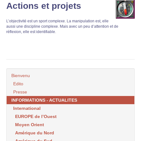
Actions et projets
L’objectivité est un sport complexe. La manipulation est, elle
aussi une discipline complexe. Mais avec un peu d’attention et de
réflexion, elle est identifiable.
Bienvenu
Edito
Presse
INFORMATIONS - ACTUALITES
International
EUROPE de l’Ouest
Moyen Orient
Amérique du Nord
Amérique du Sud