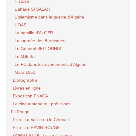
Histoire
L’affaire SI SALAH
L’Islamisme dans la guerre d’Algérie
L’OAS
La bataille d’ALGER
La journée des Barricades
Le Général BELLOUNIS
Le Milk Bar
Le PC dans les évènements d’Algérie
Mars 1962
Bibliographie
Livres en ligne
Exposition FNACA
Le cinquantenaire : prévisions.
Fil Rouge
Film : La Valise ou le Cercueil
Film : Le RAVIN ROUGE
HORS LA LOI : le film à zapper