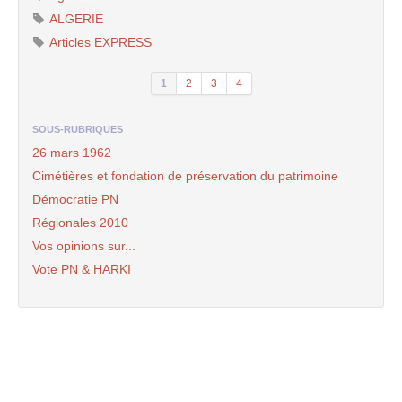
ALGERIE
Articles EXPRESS
1
2
3
4
SOUS-RUBRIQUES
26 mars 1962
Cimétières et fondation de préservation du patrimoine
Démocratie PN
Régionales 2010
Vos opinions sur...
Vote PN & HARKI