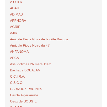
A.O.B.R
ADAH
ADIMAD
AFPNORA
AGRIF
AJIR
Amicale Pieds Noirs de la côte Basque
Amicale Pieds Noirs du 47
ANFANOMA
APCA
Ass Victimes 26 mars 1962
Bachaga BOUALAM
C.C.I.R.A.
C.S.C.O
CARNOUX RACINES
Cercle Algérianiste
Ceux de BOUGIE