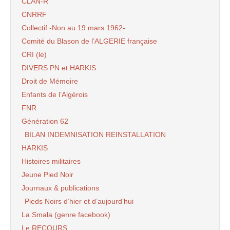
CLAN-R
CNRRF
Collectif -Non au 19 mars 1962-
Comité du Blason de l’ALGERIE française
CRI (le)
DIVERS PN et HARKIS
Droit de Mémoire
Enfants de l’Algérois
FNR
Génération 62
BILAN INDEMNISATION REINSTALLATION
HARKIS
Histoires militaires
Jeune Pied Noir
Journaux & publications
Pieds Noirs d’hier et d’aujourd’hui
La Smala (genre facebook)
Le RECOURS