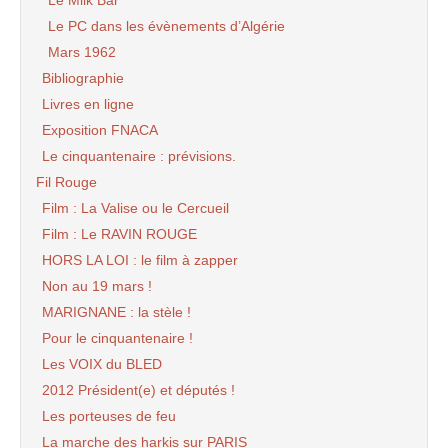
Le Milk Bar
Le PC dans les évènements d’Algérie
Mars 1962
Bibliographie
Livres en ligne
Exposition FNACA
Le cinquantenaire : prévisions.
Fil Rouge
Film : La Valise ou le Cercueil
Film : Le RAVIN ROUGE
HORS LA LOI : le film à zapper
Non au 19 mars !
MARIGNANE : la stèle !
Pour le cinquantenaire !
Les VOIX du BLED
2012 Président(e) et députés !
Les porteuses de feu
La marche des harkis sur PARIS