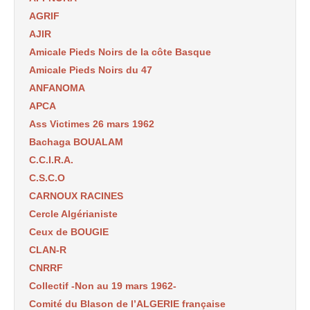
AGRIF
AJIR
Amicale Pieds Noirs de la côte Basque
Amicale Pieds Noirs du 47
ANFANOMA
APCA
Ass Victimes 26 mars 1962
Bachaga BOUALAM
C.C.I.R.A.
C.S.C.O
CARNOUX RACINES
Cercle Algérianiste
Ceux de BOUGIE
CLAN-R
CNRRF
Collectif -Non au 19 mars 1962-
Comité du Blason de l’ALGERIE française