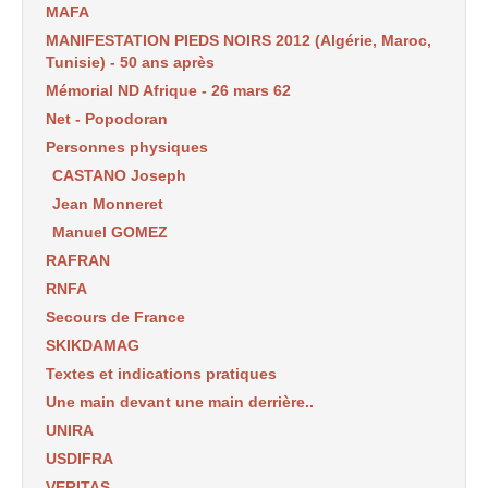
MAFA
MANIFESTATION PIEDS NOIRS 2012 (Algérie, Maroc,
Tunisie) - 50 ans après
Mémorial ND Afrique - 26 mars 62
Net - Popodoran
Personnes physiques
CASTANO Joseph
Jean Monneret
Manuel GOMEZ
RAFRAN
RNFA
Secours de France
SKIKDAMAG
Textes et indications pratiques
Une main devant une main derrière..
UNIRA
USDIFRA
VERITAS