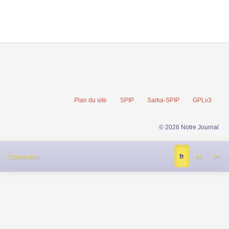
Plan du site
SPIP
Sarka-SPIP
GPLv3
© 2026 Notre Journal
fr
es
en
Connexion