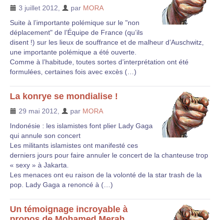
3 juillet 2012
,
par
MORA
Suite à l’importante polémique sur le "non
déplacement" de l’Équipe de France (qu’ils
disent !) sur les lieux de souffrance et de malheur d’Auschwitz,
une importante polémique a été ouverte.
Comme à l’habitude, toutes sortes d’interprétation ont été
formulées, certaines fois avec excès (…)
La konrye se mondialise !
29 mai 2012
,
par
MORA
Indonésie : les islamistes font plier Lady Gaga
qui annule son concert
Les militants islamistes ont manifesté ces
derniers jours pour faire annuler le concert de la chanteuse trop
« sexy » à Jakarta.
Les menaces ont eu raison de la volonté de la star trash de la
pop. Lady Gaga a renoncé à (…)
Un témoignage incroyable à
propos de Mohamed Merah