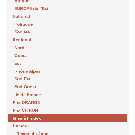
Afrique
EUROPE de l’Est
National
Politique
Société
Régional
Nord
Ouest
Est
Rhône Alpes
Sud Est
Sud Ouest
Ile de France
Prix ORANGE
Prix CITRON
Mise à l’index
Humour
L’image du Jour