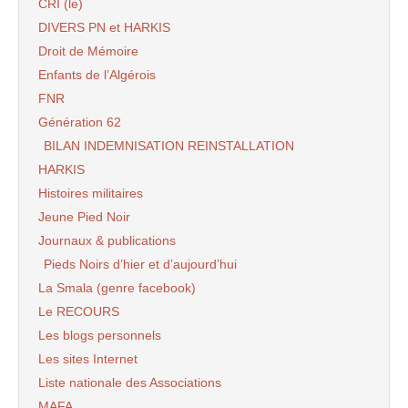
CRI (le)
DIVERS PN et HARKIS
Droit de Mémoire
Enfants de l’Algérois
FNR
Génération 62
BILAN INDEMNISATION REINSTALLATION
HARKIS
Histoires militaires
Jeune Pied Noir
Journaux & publications
Pieds Noirs d’hier et d’aujourd’hui
La Smala (genre facebook)
Le RECOURS
Les blogs personnels
Les sites Internet
Liste nationale des Associations
MAFA