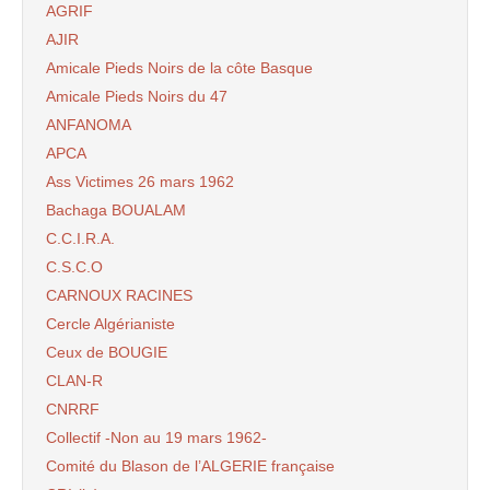
AGRIF
AJIR
Amicale Pieds Noirs de la côte Basque
Amicale Pieds Noirs du 47
ANFANOMA
APCA
Ass Victimes 26 mars 1962
Bachaga BOUALAM
C.C.I.R.A.
C.S.C.O
CARNOUX RACINES
Cercle Algérianiste
Ceux de BOUGIE
CLAN-R
CNRRF
Collectif -Non au 19 mars 1962-
Comité du Blason de l’ALGERIE française