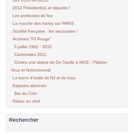
Les VOIX du BLED
2012 Président(e) et députés !
Les porteuses de feu
La marche des harkis sur PARIS
Société française : les secousses !
Archives "Fil Rouge"
5 juillet 1962 - 2010
Cantonales 2011
Contre une statue de De Gaulle à NICE - Pétition
Vous et NotreJournal
La barre d’outils de NJ et de tous
Espaces abonnés
Bar du Coin
Rédac en chef
Rechercher