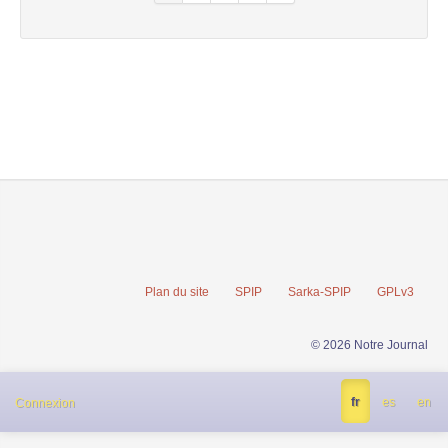
Plan du site
SPIP
Sarka-SPIP
GPLv3
© 2026 Notre Journal
fr
es
en
Connexion