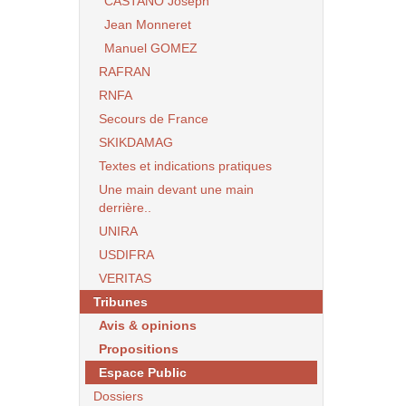
CASTANO Joseph
Jean Monneret
Manuel GOMEZ
RAFRAN
RNFA
Secours de France
SKIKDAMAG
Textes et indications pratiques
Une main devant une main
derrière..
UNIRA
USDIFRA
VERITAS
Tribunes
Avis & opinions
Propositions
Espace Public
Dossiers