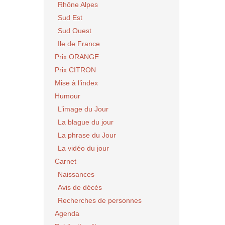
Rhône Alpes
Sud Est
Sud Ouest
Ile de France
Prix ORANGE
Prix CITRON
Mise à l’index
Humour
L’image du Jour
La blague du jour
La phrase du Jour
La vidéo du jour
Carnet
Naissances
Avis de décès
Recherches de personnes
Agenda