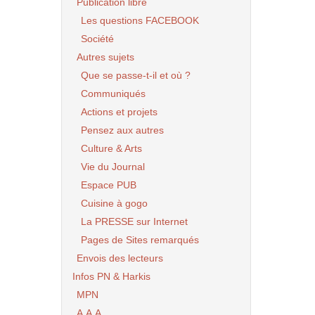
Publication libre
Les questions FACEBOOK
Société
Autres sujets
Que se passe-t-il et où ?
Communiqués
Actions et projets
Pensez aux autres
Culture & Arts
Vie du Journal
Espace PUB
Cuisine à gogo
La PRESSE sur Internet
Pages de Sites remarqués
Envois des lecteurs
Infos PN & Harkis
MPN
A.A.A.