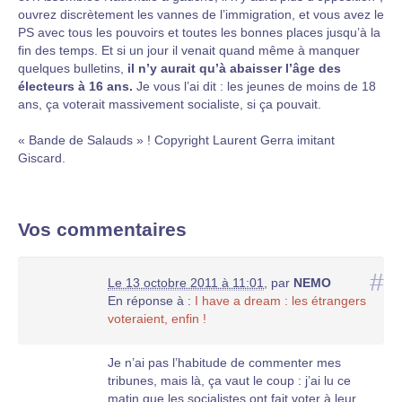
ouvrez discrètement les vannes de l’immigration, et vous avez le
PS avec tous les pouvoirs et toutes les bonnes places jusqu’à la
fin des temps. Et si un jour il venait quand même à manquer
quelques bulletins,
il n’y aurait qu’à abaisser l’âge des
électeurs à 16 ans.
Je vous l’ai dit : les jeunes de moins de 18
ans, ça voterait massivement socialiste, si ça pouvait.
« Bande de Salauds » ! Copyright Laurent Gerra imitant
Giscard.
Vos commentaires
#
Le 13 octobre 2011 à 11:01
,
par
NEMO
En réponse à :
I have a dream : les étrangers
voteraient, enfin !
Je n’ai pas l’habitude de commenter mes
tribunes, mais là, ça vaut le coup : j’ai lu ce
matin que les socialistes ont fait voter à leur