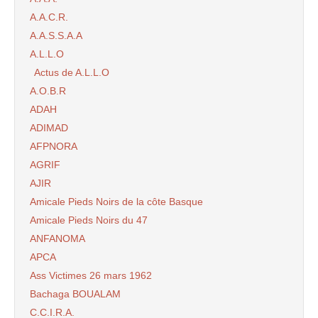
A.A.C.R.
A.A.S.S.A.A
A.L.L.O
Actus de A.L.L.O
A.O.B.R
ADAH
ADIMAD
AFPNORA
AGRIF
AJIR
Amicale Pieds Noirs de la côte Basque
Amicale Pieds Noirs du 47
ANFANOMA
APCA
Ass Victimes 26 mars 1962
Bachaga BOUALAM
C.C.I.R.A.