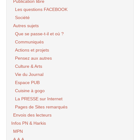
Publication libre
Les questions FACEBOOK
Société
Autres sujets
Que se passe-t-il et où ?
Communiqués
Actions et projets
Pensez aux autres
Culture & Arts
Vie du Journal
Espace PUB
Cuisine à gogo
La PRESSE sur Internet
Pages de Sites remarqués
Envois des lecteurs
Infos PN & Harkis
MPN
A.A.A.