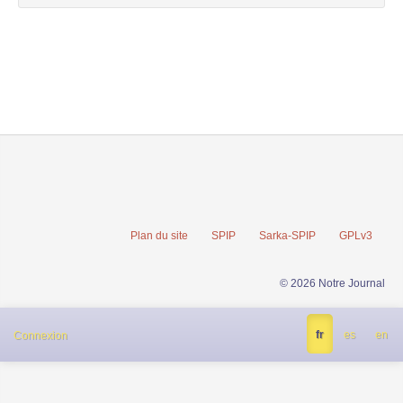
Plan du site
SPIP
Sarka-SPIP
GPLv3
© 2026 Notre Journal
fr
es
en
Connexion