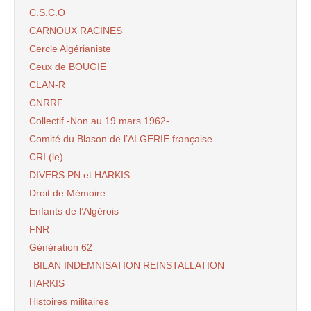
C.S.C.O
CARNOUX RACINES
Cercle Algérianiste
Ceux de BOUGIE
CLAN-R
CNRRF
Collectif -Non au 19 mars 1962-
Comité du Blason de l’ALGERIE française
CRI (le)
DIVERS PN et HARKIS
Droit de Mémoire
Enfants de l’Algérois
FNR
Génération 62
BILAN INDEMNISATION REINSTALLATION
HARKIS
Histoires militaires