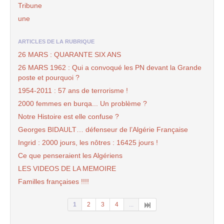
Tribune
une
ARTICLES DE LA RUBRIQUE
26 MARS : QUARANTE SIX ANS
26 MARS 1962 : Qui a convoqué les PN devant la Grande
poste et pourquoi ?
1954-2011 : 57 ans de terrorisme !
2000 femmes en burqa... Un problème ?
Notre Histoire est elle confuse ?
Georges BIDAULT… défenseur de l’Algérie Française
Ingrid : 2000 jours, les nôtres : 16425 jours !
Ce que penseraient les Algériens
LES VIDEOS DE LA MEMOIRE
Familles françaises !!!!
1
2
3
4
...