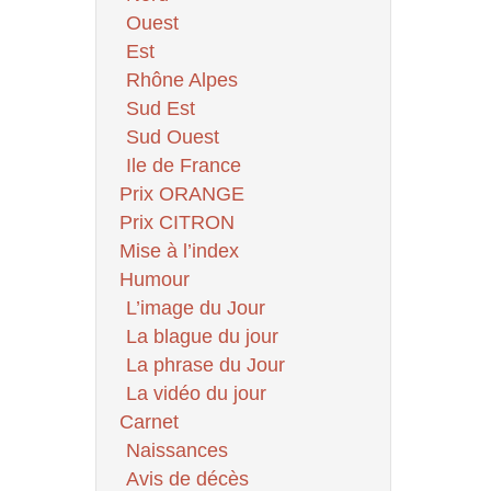
Ouest
Est
Rhône Alpes
Sud Est
Sud Ouest
Ile de France
Prix ORANGE
Prix CITRON
Mise à l’index
Humour
L’image du Jour
La blague du jour
La phrase du Jour
La vidéo du jour
Carnet
Naissances
Avis de décès