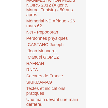
MANIFESTATION PIEDS
NOIRS 2012 (Algérie,
Maroc, Tunisie) - 50 ans
après
Mémorial ND Afrique - 26
mars 62
Net - Popodoran
Personnes physiques
CASTANO Joseph
Jean Monneret
Manuel GOMEZ
RAFRAN
RNFA
Secours de France
SKIKDAMAG
Textes et indications
pratiques
Une main devant une main
derrière..