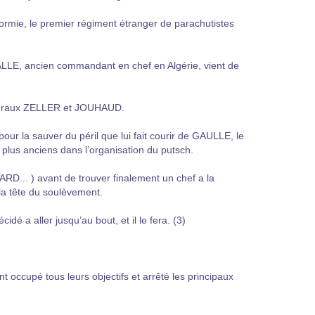
dormie, le premier régiment étranger de parachutistes
HALLE, ancien commandant en chef en Algérie, vient de
énéraux ZELLER et JOUHAUD.
our la sauver du péril que lui fait courir de GAULLE, le
plus anciens dans l’organisation du putsch.
RD... ) avant de trouver finalement un chef a la
 la tête du soulèvement.
cidé a aller jusqu’au bout, et il le fera. (3)
nt occupé tous leurs objectifs et arrêté les principaux