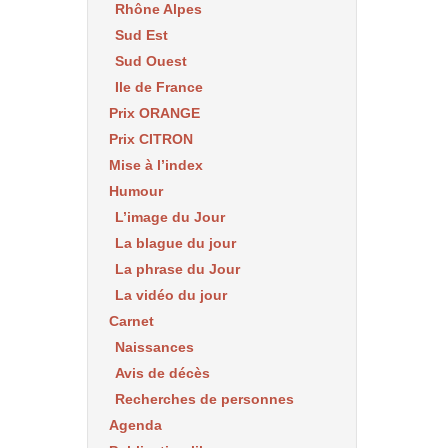
Rhône Alpes
Sud Est
Sud Ouest
Ile de France
Prix ORANGE
Prix CITRON
Mise à l’index
Humour
L’image du Jour
La blague du jour
La phrase du Jour
La vidéo du jour
Carnet
Naissances
Avis de décès
Recherches de personnes
Agenda