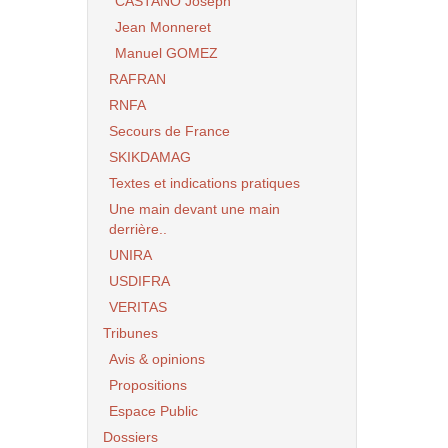
CASTANO Joseph
Jean Monneret
Manuel GOMEZ
RAFRAN
RNFA
Secours de France
SKIKDAMAG
Textes et indications pratiques
Une main devant une main
derrière..
UNIRA
USDIFRA
VERITAS
Tribunes
Avis & opinions
Propositions
Espace Public
Dossiers