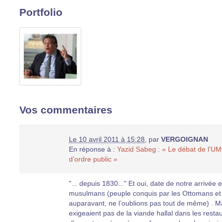
Portfolio
Vos commentaires
Le 10 avril 2011 à 15:28
,
par
VERGOIGNAN
En réponse à :
Yazid Sabeg : « Le débat de l’UM
d’ordre public »
"... depuis 1830..." Et oui, date de notre arrivée 
musulmans (peuple conquis par les Ottomans et c
auparavant, ne l’oublions pas tout de même) . M
exigeaient pas de la viande hallal dans les resta