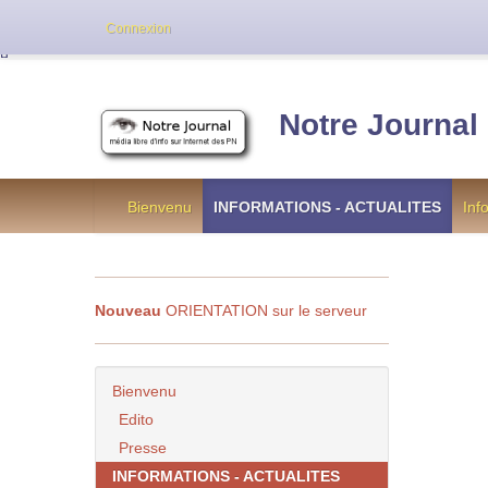
Cette version de NotreJournal représente l’an
Connexion
[
]
Notre Journal
Bienvenu
INFORMATIONS - ACTUALITES
Inf
Nouveau
ORIENTATION sur le serveur
Bienvenu
Edito
Presse
INFORMATIONS - ACTUALITES