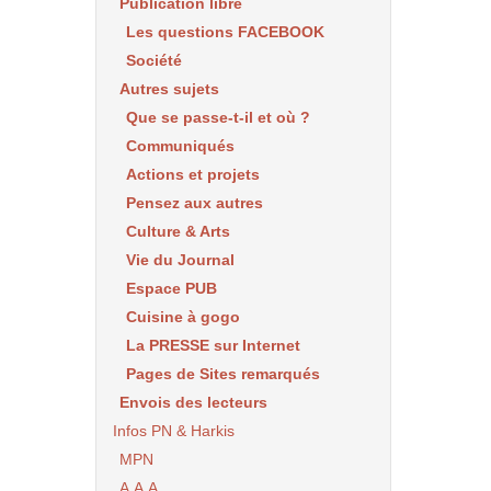
Publication libre
Les questions FACEBOOK
Société
Autres sujets
Que se passe-t-il et où ?
Communiqués
Actions et projets
Pensez aux autres
Culture & Arts
Vie du Journal
Espace PUB
Cuisine à gogo
La PRESSE sur Internet
Pages de Sites remarqués
Envois des lecteurs
Infos PN & Harkis
MPN
A.A.A.