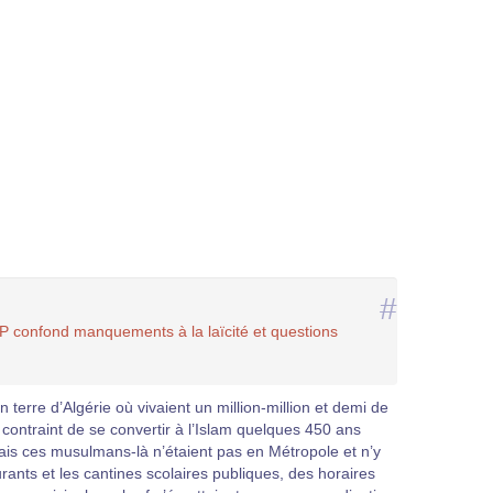
#
P confond manquements à la laïcité et questions
en terre d’Algérie où vivaient un million-million et demi de
ontraint de se convertir à l’Islam quelques 450 ans
ais ces musulmans-là n’étaient pas en Métropole et n’y
urants et les cantines scolaires publiques, des horaires