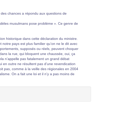
té des chances a répondu aux questions de
fidèles musulmans pose problème ». Ce genre de
ion historique dans cette déclaration du ministre.
 notre pays est plus familier qu’on ne le dit avec
omportements, supposés ou réels, peuvent choquer
dans la rue, qui bloquent une chaussée, oui, ça
Cela n’appelle pas fatalement un grand débat
ui en outre ne résultent pas d’une revendication
doit pas, comme à la veille des régionales en 2004
alisme. On a fait une loi et il n’y a pas moins de