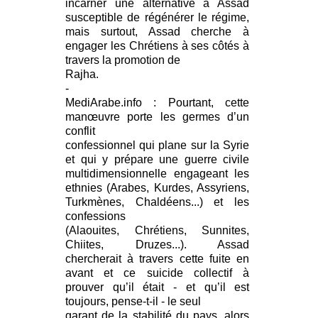
incarner une alternative à Assad
susceptible de régénérer le régime,
mais surtout, Assad cherche à
engager les Chrétiens à ses côtés à
travers la promotion de
Rajha.
-
MediArabe.info : Pourtant, cette
manœuvre porte les germes d’un
conflit
confessionnel qui plane sur la Syrie
et qui y prépare une guerre civile
multidimensionnelle engageant les
ethnies (Arabes, Kurdes, Assyriens,
Turkmènes, Chaldéens...) et les
confessions
(Alaouites, Chrétiens, Sunnites,
Chiites, Druzes...). Assad
chercherait à travers cette fuite en
avant et ce suicide collectif à
prouver qu’il était - et qu’il est
toujours, pense-t-il - le seul
garant de la stabilité du pays, alors