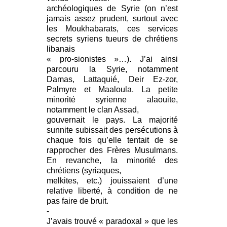
archéologiques de Syrie (on n’est
jamais assez prudent, surtout avec
les Moukhabarats, ces services
secrets syriens tueurs de chrétiens
libanais
« pro-sionistes »…). J’ai ainsi
parcouru la Syrie, notamment
Damas, Lattaquié, Deir Ez-zor,
Palmyre et Maaloula. La petite
minorité syrienne alaouite,
notamment le clan Assad,
gouvernait le pays. La majorité
sunnite subissait des persécutions à
chaque fois qu’elle tentait de se
rapprocher des Frères Musulmans.
En revanche, la minorité des
chrétiens (syriaques,
melkites, etc.) jouissaient d’une
relative liberté, à condition de ne
pas faire de bruit.
-
J’avais trouvé « paradoxal » que les