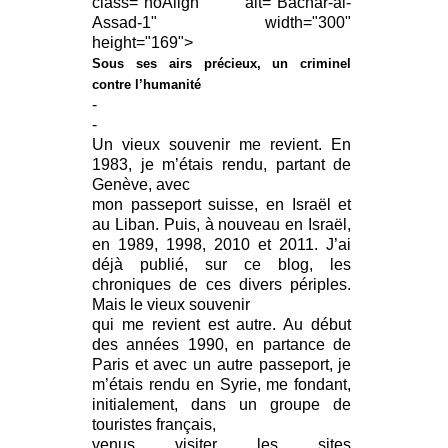
class="noAlign" alt="Bachar-al-
Assad-1" width="300"
height="169">
Sous ses airs précieux, un criminel
contre l’humanité
-
-
Un vieux souvenir me revient. En
1983, je m’étais rendu, partant de
Genève, avec
mon passeport suisse, en Israël et
au Liban. Puis, à nouveau en Israël,
en 1989, 1998, 2010 et 2011. J’ai
déjà publié, sur ce blog, les
chroniques de ces divers périples.
Mais le vieux souvenir
qui me revient est autre. Au début
des années 1990, en partance de
Paris et avec un autre passeport, je
m’étais rendu en Syrie, me fondant,
initialement, dans un groupe de
touristes français,
venus visiter les sites