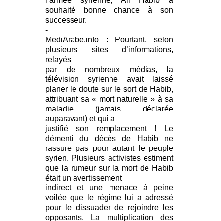
l’armée syrienne, Ali Habib a
souhaité bonne chance à son
successeur.
-
MediArabe.info : Pourtant, selon
plusieurs sites d’informations,
relayés
par de nombreux médias, la
télévision syrienne avait laissé
planer le doute sur le sort de Habib,
attribuant sa « mort naturelle » à sa
maladie (jamais déclarée
auparavant) et qui a
justifié son remplacement ! Le
démenti du décès de Habib ne
rassure pas pour autant le peuple
syrien. Plusieurs activistes estiment
que la rumeur sur la mort de Habib
était un avertissement
indirect et une menace à peine
voilée que le régime lui a adressé
pour le dissuader de rejoindre les
opposants. La multiplication des