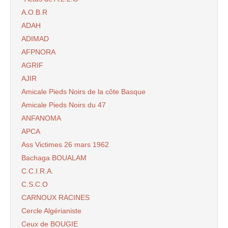
A.O.B.R
ADAH
ADIMAD
AFPNORA
AGRIF
AJIR
Amicale Pieds Noirs de la côte Basque
Amicale Pieds Noirs du 47
ANFANOMA
APCA
Ass Victimes 26 mars 1962
Bachaga BOUALAM
C.C.I.R.A.
C.S.C.O
CARNOUX RACINES
Cercle Algérianiste
Ceux de BOUGIE