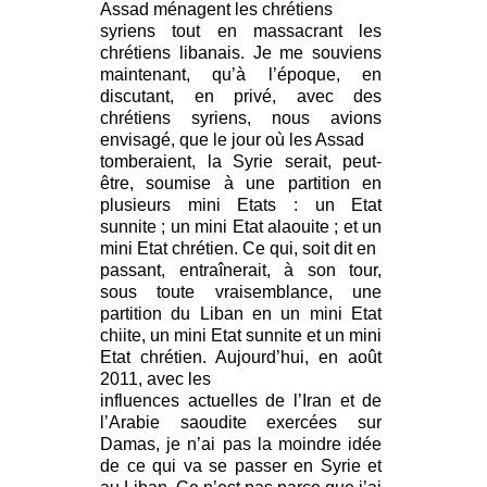
Assad ménagent les chrétiens
syriens tout en massacrant les
chrétiens libanais. Je me souviens
maintenant, qu’à l’époque, en
discutant, en privé, avec des
chrétiens syriens, nous avions
envisagé, que le jour où les Assad
tomberaient, la Syrie serait, peut-
être, soumise à une partition en
plusieurs mini Etats : un Etat
sunnite ; un mini Etat alaouite ; et un
mini Etat chrétien. Ce qui, soit dit en
passant, entraînerait, à son tour,
sous toute vraisemblance, une
partition du Liban en un mini Etat
chiite, un mini Etat sunnite et un mini
Etat chrétien. Aujourd’hui, en août
2011, avec les
influences actuelles de l’Iran et de
l’Arabie saoudite exercées sur
Damas, je n’ai pas la moindre idée
de ce qui va se passer en Syrie et