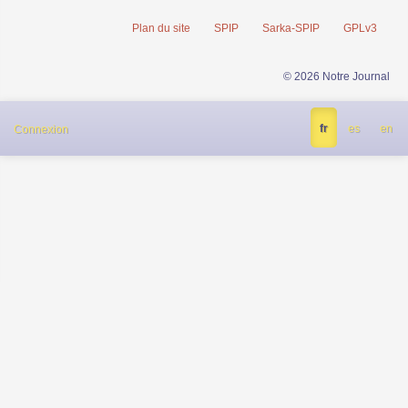
Plan du site
SPIP
Sarka-SPIP
GPLv3
© 2026 Notre Journal
fr
es
en
Connexion