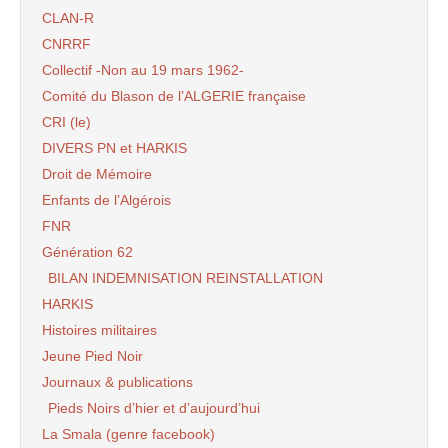
CLAN-R
CNRRF
Collectif -Non au 19 mars 1962-
Comité du Blason de l’ALGERIE française
CRI (le)
DIVERS PN et HARKIS
Droit de Mémoire
Enfants de l’Algérois
FNR
Génération 62
BILAN INDEMNISATION REINSTALLATION
HARKIS
Histoires militaires
Jeune Pied Noir
Journaux & publications
Pieds Noirs d’hier et d’aujourd’hui
La Smala (genre facebook)