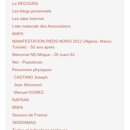
Le RECOURS
Les blogs personnels
Les sites Internet
Liste nationale des Associations
MAFA
MANIFESTATION PIEDS NOIRS 2012 (Algérie, Maroc,
Tunisie) - 50 ans après
Mémorial ND Afrique - 26 mars 62
Net - Popodoran
Personnes physiques
CASTANO Joseph
Jean Monneret
Manuel GOMEZ
RAFRAN
RNFA
Secours de France
SKIKDAMAG
Textes et indications pratiques