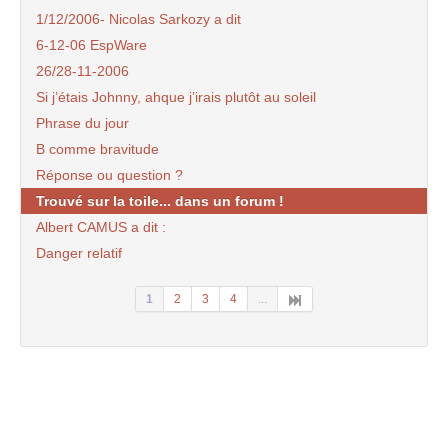
1/12/2006- Nicolas Sarkozy a dit
6-12-06 EspWare
26/28-11-2006
Si j’étais Johnny, ahque j’irais plutôt au soleil
Phrase du jour
B comme bravitude
Réponse ou question ?
Trouvé sur la toile... dans un forum !
Albert CAMUS a dit :
Danger relatif
1
2
3
4
...