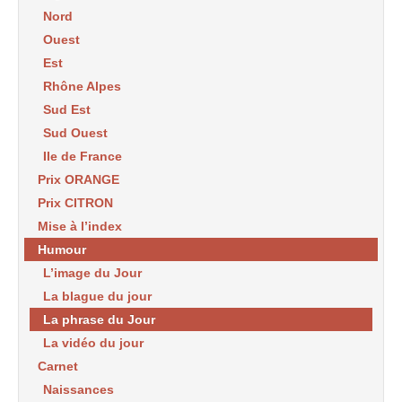
Nord
Ouest
Est
Rhône Alpes
Sud Est
Sud Ouest
Ile de France
Prix ORANGE
Prix CITRON
Mise à l’index
Humour
L’image du Jour
La blague du jour
La phrase du Jour
La vidéo du jour
Carnet
Naissances