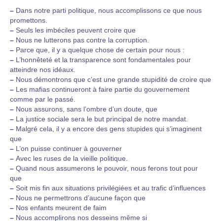
–
Dans notre parti politique, nous accomplissons ce que nous
promettons.
–
Seuls les imbéciles peuvent croire que
–
Nous ne lutterons pas contre la corruption.
–
Parce que, il y a quelque chose de certain pour nous :
–
L’honnêteté et la transparence sont fondamentales pour
atteindre nos idéaux.
–
Nous démontrons que c’est une grande stupidité de croire que
–
Les mafias continueront à faire partie du gouvernement
comme par le passé.
–
Nous assurons, sans l’ombre d’un doute, que
–
La justice sociale sera le but principal de notre mandat.
–
Malgré cela, il y a encore des gens stupides qui s’imaginent
que
–
L’on puisse continuer à gouverner
–
Avec les ruses de la vieille politique.
–
Quand nous assumerons le pouvoir, nous ferons tout pour
que
–
Soit mis fin aux situations privilégiées et au trafic d’influences
–
Nous ne permettrons d’aucune façon que
–
Nos enfants meurent de faim
–
Nous accomplirons nos desseins même si