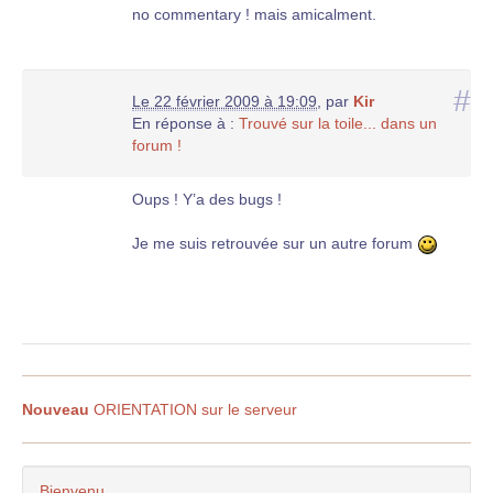
no commentary ! mais amicalment.
#
Le 22 février 2009 à 19:09
,
par
Kir
En réponse à :
Trouvé sur la toile... dans un
forum !
Oups ! Y’a des bugs !
Je me suis retrouvée sur un autre forum
Nouveau
ORIENTATION sur le serveur
Bienvenu