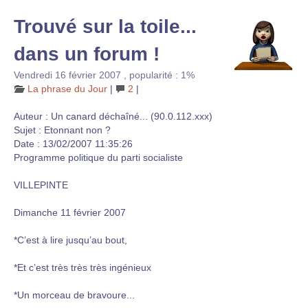
Trouvé sur la toile...
dans un forum !
Vendredi 16 février 2007
,
popularité : 1%
La phrase du Jour
|
2
|
Auteur : Un canard déchaîné... (90.0.112.xxx)
Sujet : Etonnant non ?
Date : 13/02/2007 11:35:26
Programme politique du parti socialiste
VILLEPINTE
Dimanche 11 février 2007
*C’est à lire jusqu’au bout,
*Et c’est très très très ingénieux
*Un morceau de bravoure...