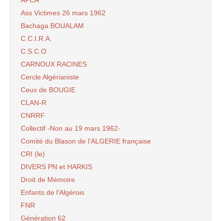
Ass Victimes 26 mars 1962
Bachaga BOUALAM
C.C.I.R.A.
C.S.C.O
CARNOUX RACINES
Cercle Algérianiste
Ceux de BOUGIE
CLAN-R
CNRRF
Collectif -Non au 19 mars 1962-
Comité du Blason de l’ALGERIE française
CRI (le)
DIVERS PN et HARKIS
Droit de Mémoire
Enfants de l’Algérois
FNR
Génération 62