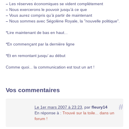
–
Les réserves économiques se vident complètement
–
Nous exercerons le pouvoir jusqu’à ce que
–
Vous aurez compris qu’à partir de maintenant
–
Nous sommes avec Ségolène Royale, la "nouvelle politique".
*Lire maintenant de bas en haut...
*En commençant par la dernière ligne
*Et en remontant jusqu’ au début
Comme quoi... la communication est tout un art !
Vos commentaires
#
Le 1er mars 2007 à 23:23
,
par
fleury14
En réponse à :
Trouvé sur la toile... dans un
forum !