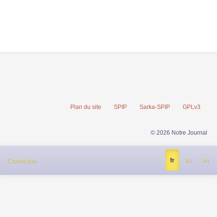
Plan du site
SPIP
Sarka-SPIP
GPLv3
© 2026 Notre Journal
fr
es
en
Connexion