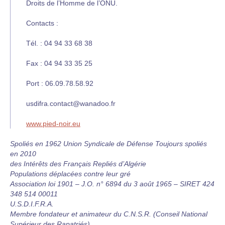
Droits de l’Homme de l’ONU.
Contacts :
Tél. : 04 94 33 68 38
Fax : 04 94 33 35 25
Port : 06.09.78.58.92
usdifra.contact@wanadoo.fr
www.pied-noir.eu
Spoliés en 1962 Union Syndicale de Défense Toujours spoliés
en 2010
des Intérêts des Français Repliés d’Algérie
Populations déplacées contre leur gré
Association loi 1901 – J.O. n° 6894 du 3 août 1965 – SIRET 424
348 514 00011
U.S.D.I.F.R.A.
Membre fondateur et animateur du C.N.S.R. (Conseil National
Supérieur des Rapatriés)