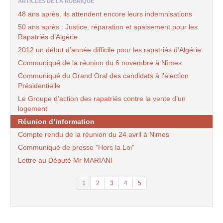
ARTICLES DE LA RUBRIQUE
48 ans après, ils attendent encore leurs indemnisations
50 ans après : Justice, réparation et apaisement pour les
Rapatriés d’Algérie
2012 un début d’année difficile pour les rapatriés d’Algérie
Communiqué de la réunion du 6 novembre à Nîmes
Communiqué du Grand Oral des candidats à l’élection
Présidentielle
Le Groupe d’action des rapatriés contre la vente d’un
logement
Réunion d’information
Compte rendu de la réunion du 24 avril à Nimes
Communiqué de presse "Hors la Loi"
Lettre au Député Mr MARIANI
1
2
3
4
5