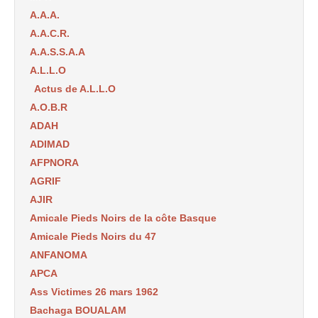
A.A.A.
A.A.C.R.
A.A.S.S.A.A
A.L.L.O
Actus de A.L.L.O
A.O.B.R
ADAH
ADIMAD
AFPNORA
AGRIF
AJIR
Amicale Pieds Noirs de la côte Basque
Amicale Pieds Noirs du 47
ANFANOMA
APCA
Ass Victimes 26 mars 1962
Bachaga BOUALAM