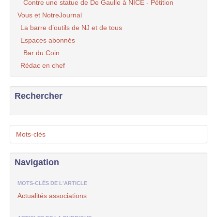
Contre une statue de De Gaulle à NICE - Pétition
Vous et NotreJournal
La barre d’outils de NJ et de tous
Espaces abonnés
Bar du Coin
Rédac en chef
Rechercher
Mots-clés
Navigation
MOTS-CLÉS DE L'ARTICLE
Actualités associations