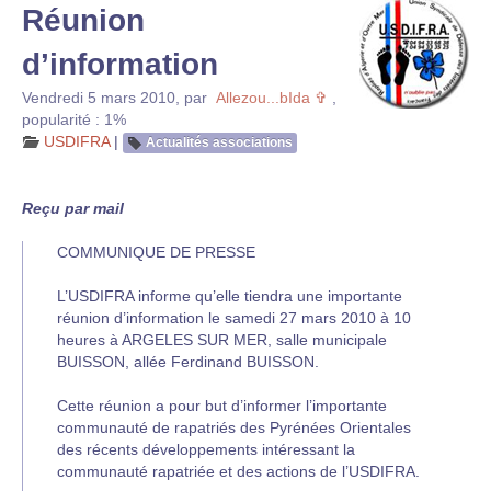
Réunion
d’information
Vendredi 5 mars 2010
,
par
Allezou...bIda ✞
,
popularité : 1%
USDIFRA
|
Actualités associations
Reçu par mail
COMMUNIQUE DE PRESSE
L’USDIFRA informe qu’elle tiendra une importante
réunion d’information le samedi 27 mars 2010 à 10
heures à ARGELES SUR MER, salle municipale
BUISSON, allée Ferdinand BUISSON.
Cette réunion a pour but d’informer l’importante
communauté de rapatriés des Pyrénées Orientales
des récents développements intéressant la
communauté rapatriée et des actions de l’USDIFRA.