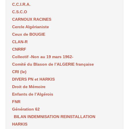
C.C.I.R.A.
C.S.C.O
CARNOUX RACINES
Cercle Algérianiste
Ceux de BOUGIE
CLAN-R
CNRRF
Collectif -Non au 19 mars 1962-
Comité du Blason de l’ALGERIE française
CRI (le)
DIVERS PN et HARKIS
Droit de Mémoire
Enfants de l’Algérois
FNR
Génération 62
BILAN INDEMNISATION REINSTALLATION
HARKIS