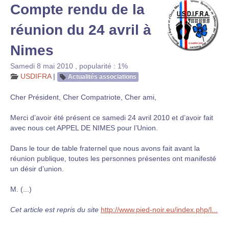
Compte rendu de la
réunion du 24 avril à
Nimes
Samedi 8 mai 2010
,
popularité : 1%
USDIFRA
|
Actualités associations
Cher Président, Cher Compatriote, Cher ami,
Merci d’avoir été présent ce samedi 24 avril 2010 et d’avoir fait
avec nous cet APPEL DE NIMES pour l’Union.
Dans le tour de table fraternel que nous avons fait avant la
réunion publique, toutes les personnes présentes ont manifesté
un désir d’union.
M. (...)
Cet article est repris du site
http://www.pied-noir.eu/index.php/l...