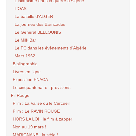
L’Islamisme dans la guerre d’Algérie
L’OAS
La bataille d’ALGER
La journée des Barricades
Le Général BELLOUNIS
Le Milk Bar
Le PC dans les évènements d’Algérie
Mars 1962
Bibliographie
Livres en ligne
Exposition FNACA
Le cinquantenaire : prévisions.
Fil Rouge
Film : La Valise ou le Cercueil
Film : Le RAVIN ROUGE
HORS LA LOI : le film à zapper
Non au 19 mars !
MARIGNANE : la stèle !