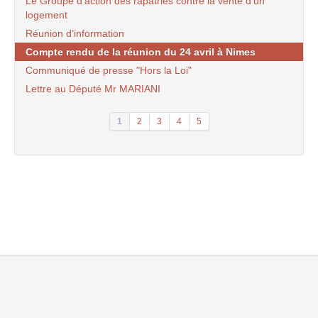
Le Groupe d’action des rapatriés contre la vente d’un
logement
Réunion d’information
Compte rendu de la réunion du 24 avril à Nimes
Communiqué de presse "Hors la Loi"
Lettre au Député Mr MARIANI
1
2
3
4
5