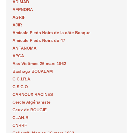
ADIMAD
AFPNORA
AGRIF
AJIR
Amicale Pieds Noirs de la côte Basque
Amicale Pieds Noirs du 47
ANFANOMA
APCA
Ass Victimes 26 mars 1962
Bachaga BOUALAM
C.C.I.R.A.
C.S.C.O
CARNOUX RACINES
Cercle Algérianiste
Ceux de BOUGIE
CLAN-R
CNRRF