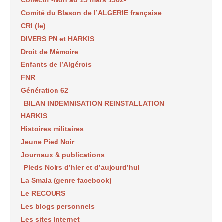
Collectif -Non au 19 mars 1962-
Comité du Blason de l’ALGERIE française
CRI (le)
DIVERS PN et HARKIS
Droit de Mémoire
Enfants de l’Algérois
FNR
Génération 62
BILAN INDEMNISATION REINSTALLATION
HARKIS
Histoires militaires
Jeune Pied Noir
Journaux & publications
Pieds Noirs d’hier et d’aujourd’hui
La Smala (genre facebook)
Le RECOURS
Les blogs personnels
Les sites Internet