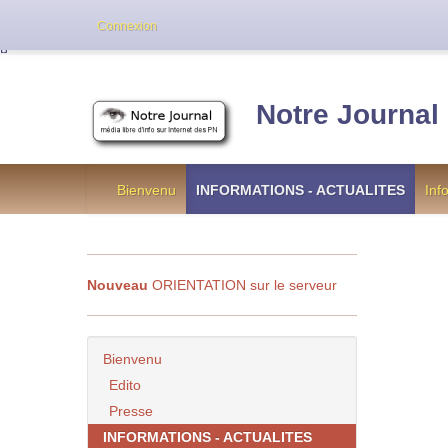
Cette version de NotreJournal représente l’an
Connexion
[
]
Notre Journal
Bienvenu
INFORMATIONS - ACTUALITES
Inf
Nouveau
ORIENTATION sur le serveur
Bienvenu
Edito
Presse
INFORMATIONS - ACTUALITES