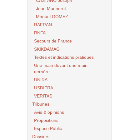
CASTANO Joseph
Jean Monneret
Manuel GOMEZ
RAFRAN
RNFA
Secours de France
SKIKDAMAG
Textes et indications pratiques
Une main devant une main
derrière..
UNIRA
USDIFRA
VERITAS
Tribunes
Avis & opinions
Propositions
Espace Public
Dossiers