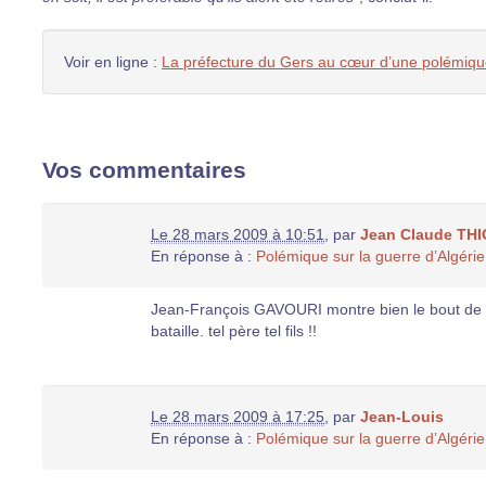
Voir en ligne :
La préfecture du Gers au cœur d’une polémique
Vos commentaires
Le 28 mars 2009 à 10:51
,
par
Jean Claude TH
En réponse à :
Polémique sur la guerre d’Algéri
Jean-François GAVOURI montre bien le bout de l
bataille. tel père tel fils !!
Le 28 mars 2009 à 17:25
,
par
Jean-Louis
En réponse à :
Polémique sur la guerre d’Algéri