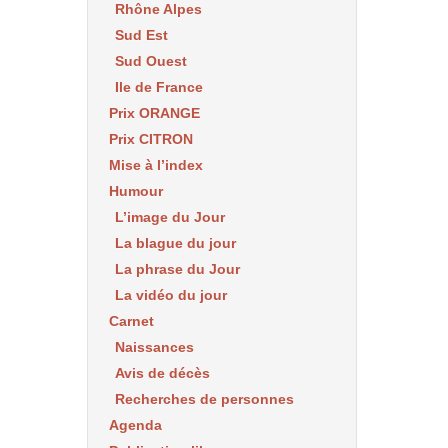
Rhône Alpes
Sud Est
Sud Ouest
Ile de France
Prix ORANGE
Prix CITRON
Mise à l’index
Humour
L’image du Jour
La blague du jour
La phrase du Jour
La vidéo du jour
Carnet
Naissances
Avis de décès
Recherches de personnes
Agenda