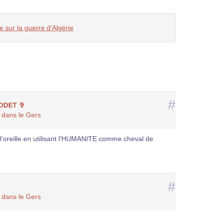
 sur la guerre d’Algérie
#
IODET ✞
e dans le Gers
’oreille en utilisant l’HUMANITE comme cheval de
#
e dans le Gers