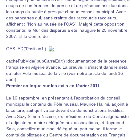
coups de conférences de presse et de présence assidue dans
les rangs du public à presque chaque conseil municipal. Avec
des pancartes qui, sans crainte des raccourcis racoleurs,
affichent : “Non au musée de l'OAS”. Malgré cette opposition
constante, le Mur des disparus a été inauguré le 25 novembre
2007. Et le Centre de
OAS_AD('Position1') ;
cachePubVide('pubCarreEdit') ;documentation de la présence
française en Algérie avance. La preuve, il s'inscrit dans le détail
du futur Pôle muséal de la ville (voir notre article du lundi 16
août).
Premier colloque sur les exils en février 2011
Le 16 septembre, en présentant à l'approbation du conseil
municipal le contenu du Pôle muséal, Maurice Halimi, adjoint à
la culture, sait qu'il va au-devant de démonstrations hostiles.
Avec Suzy Simon-Nicaise, ex-présidente du Cercle algérianiste
et adjointe au maire déléguée aux associations, et Raymond
Sala, conseiller municipal délégué au patrimoine, il forme le
comité de pilotage du Centre de documentation des Français