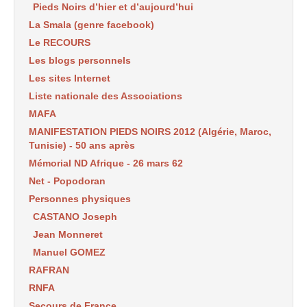
Pieds Noirs d’hier et d’aujourd’hui
La Smala (genre facebook)
Le RECOURS
Les blogs personnels
Les sites Internet
Liste nationale des Associations
MAFA
MANIFESTATION PIEDS NOIRS 2012 (Algérie, Maroc,
Tunisie) - 50 ans après
Mémorial ND Afrique - 26 mars 62
Net - Popodoran
Personnes physiques
CASTANO Joseph
Jean Monneret
Manuel GOMEZ
RAFRAN
RNFA
Secours de France