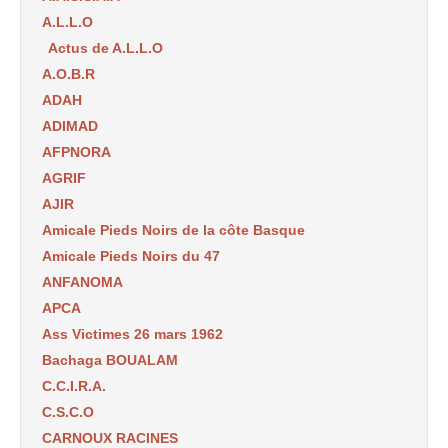
A.L.L.O
Actus de A.L.L.O
A.O.B.R
ADAH
ADIMAD
AFPNORA
AGRIF
AJIR
Amicale Pieds Noirs de la côte Basque
Amicale Pieds Noirs du 47
ANFANOMA
APCA
Ass Victimes 26 mars 1962
Bachaga BOUALAM
C.C.I.R.A.
C.S.C.O
CARNOUX RACINES