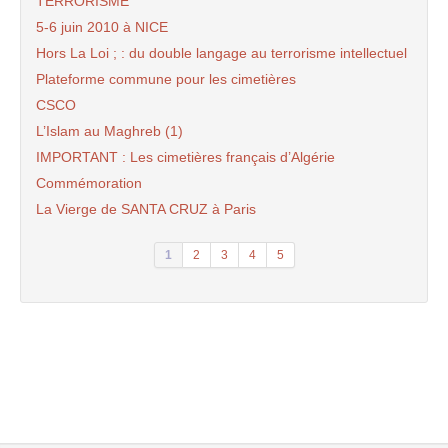
TÉRRORISME
5-6 juin 2010 à NICE
Hors La Loi ; : du double langage au terrorisme intellectuel
Plateforme commune pour les cimetières
CSCO
L’Islam au Maghreb (1)
IMPORTANT : Les cimetières français d’Algérie
Commémoration
La Vierge de SANTA CRUZ à Paris
1
2
3
4
5