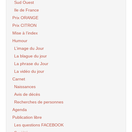
Sud Ouest
Ile de France
Prix ORANGE
Prix CITRON
Mise à l’index
Humour
L’image du Jour
La blague du jour
La phrase du Jour
La vidéo du jour
Carnet
Naissances
Avis de décès
Recherches de personnes
Agenda
Publication libre
Les questions FACEBOOK