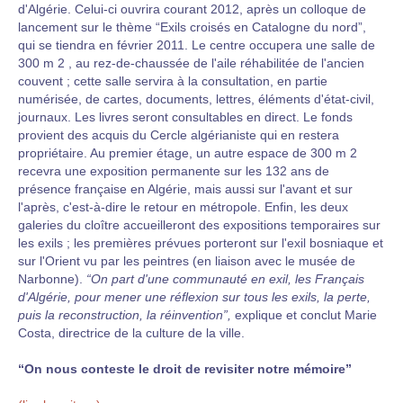
d'Algérie. Celui-ci ouvrira courant 2012, après un colloque de
lancement sur le thème “Exils croisés en Catalogne du nord”,
qui se tiendra en février 2011. Le centre occupera une salle de
300 m 2 , au rez-de-chaussée de l'aile réhabilitée de l'ancien
couvent ; cette salle servira à la consultation, en partie
numérisée, de cartes, documents, lettres, éléments d'état-civil,
journaux. Les livres seront consultables en direct. Le fonds
provient des acquis du Cercle algérianiste qui en restera
propriétaire. Au premier étage, un autre espace de 300 m 2
recevra une exposition permanente sur les 132 ans de
présence française en Algérie, mais aussi sur l'avant et sur
l'après, c'est-à-dire le retour en métropole. Enfin, les deux
galeries du cloître accueilleront des expositions temporaires sur
les exils ; les premières prévues porteront sur l'exil bosniaque et
sur l'Orient vu par les peintres (en liaison avec le musée de
Narbonne).
“On part d'une communauté en exil, les Français
d'Algérie, pour mener une réflexion sur tous les exils, la perte,
puis la reconstruction, la réinvention”,
explique et conclut Marie
Costa, directrice de la culture de la ville.
“On nous conteste le droit de revisiter notre mémoire”