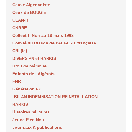
Cercle Algérianiste
Ceux de BOUGIE
CLAN-R
CNRRF
Collectif -Non au 19 mars 1962-
Comité du Blason de l’ALGERIE française
CRI (le)
DIVERS PN et HARKIS
Droit de Mémoire
Enfants de l’Algérois
FNR
Génération 62
BILAN INDEMNISATION REINSTALLATION
HARKIS
Histoires militaires
Jeune Pied Noir
Journaux & publications