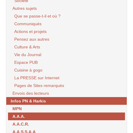
Société
Autres sujets
Que se passe-t-il et où ?
Communiqués
Actions et projets
Pensez aux autres
Culture & Arts
Vie du Journal
Espace PUB
Cuisine à gogo
La PRESSE sur Internet
Pages de Sites remarqués
Envois des lecteurs
Infos PN & Harkis
MPN
A.A.A.
A.A.C.R.
A.A.S.S.A.A