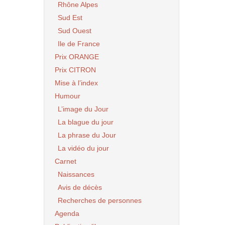
Rhône Alpes
Sud Est
Sud Ouest
Ile de France
Prix ORANGE
Prix CITRON
Mise à l’index
Humour
L’image du Jour
La blague du jour
La phrase du Jour
La vidéo du jour
Carnet
Naissances
Avis de décès
Recherches de personnes
Agenda