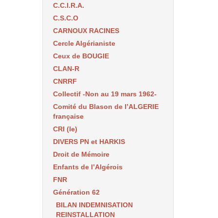
C.C.I.R.A.
C.S.C.O
CARNOUX RACINES
Cercle Algérianiste
Ceux de BOUGIE
CLAN-R
CNRRF
Collectif -Non au 19 mars 1962-
Comité du Blason de l’ALGERIE
française
CRI (le)
DIVERS PN et HARKIS
Droit de Mémoire
Enfants de l’Algérois
FNR
Génération 62
BILAN INDEMNISATION
REINSTALLATION