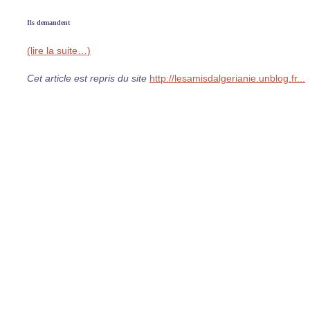
Ils demandent
(lire la suite…)
Cet article est repris du site
http://lesamisdalgerianie.unblog.fr...