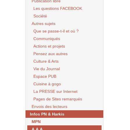
Publication libre
Les questions FACEBOOK
Société
Autres sujets
Que se passe-t-il et où ?
Communiqués
Actions et projets
Pensez aux autres
Culture & Arts
Vie du Journal
Espace PUB
Cuisine à gogo
La PRESSE sur Internet
Pages de Sites remarqués
Envois des lecteurs
Infos PN & Harkis
MPN
A.A.A.