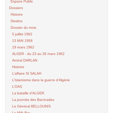
Espace Public
Dossiers
Histoire
Destins
Dossier du mois
5 juillet 1962
13 MAI 1958
19 mars 1962
ALGER - du 23 au 26 mars 1962
Amiral DARLAN
Histoire
L’affaire SI SALAH
L’Islamisme dans la guerre d’Algérie
L’OAS
La bataille d’ALGER
La journée des Barricades
Le Général BELLOUNIS
Le Milk Bar