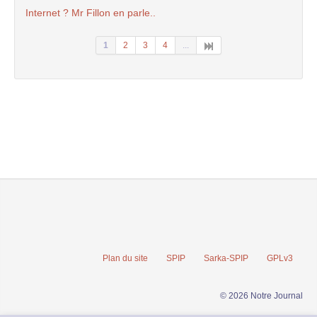
Internet ? Mr Fillon en parle..
1
2
3
4
...
Plan du site
SPIP
Sarka-SPIP
GPLv3
© 2026 Notre Journal