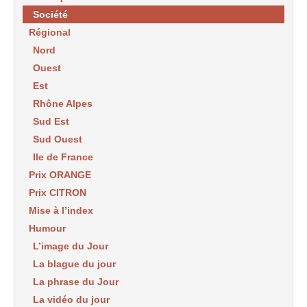
Société
Régional
Nord
Ouest
Est
Rhône Alpes
Sud Est
Sud Ouest
Ile de France
Prix ORANGE
Prix CITRON
Mise à l’index
Humour
L’image du Jour
La blague du jour
La phrase du Jour
La vidéo du jour