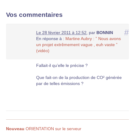
Vos commentaires
#
Le 28 février 2011 à 12:52
,
par
BONNIN
En réponse à :
Martine Aubry : ” Nous avons
un projet extrêmement vague , euh vaste ”
(vidéo)
Fallait-il qu’elle le précise ?
Que fait-on de la production de CO² générée
par de telles émissions ?
Nouveau
ORIENTATION sur le serveur