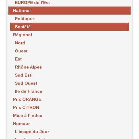
EUROPE de l’Est
National
Politique
Société
Régional
Nord
Ouest
Est
Rhône Alpes
Sud Est
Sud Ouest
Ile de France
Prix ORANGE
Prix CITRON
Mise à l’index
Humour
L’image du Jour