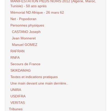
MANIFESTATION PIEDS NOIRS 2012 (Algérie, Maroc,
Tunisie) - 50 ans après
Mémorial ND Afrique - 26 mars 62
Net - Popodoran
Personnes physiques
CASTANO Joseph
Jean Monneret
Manuel GOMEZ
RAFRAN
RNFA
Secours de France
SKIKDAMAG
Textes et indications pratiques
Une main devant une main derrière..
UNIRA
USDIFRA
VERITAS
Tribunes