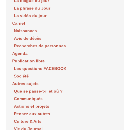
La blague du jour
La phrase du Jour
La vidéo du jour
Carnet
Naissances
Avis de décès
Recherches de personnes
Agenda
Publication libre
Les questions FACEBOOK
Société
Autres sujets
Que se passe-t-il et où ?
Communiqués
Actions et projets
Pensez aux autres
Culture & Arts
Vie du Journal