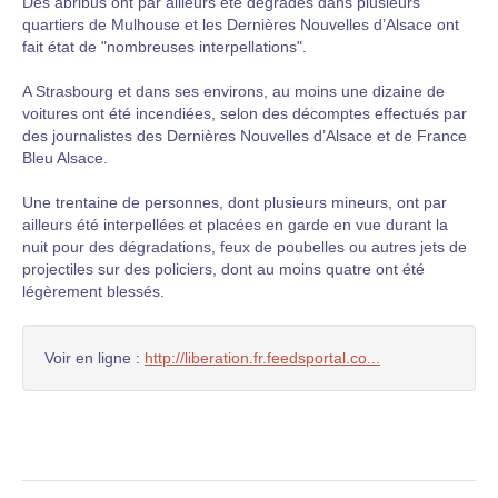
Des abribus ont par ailleurs été dégradés dans plusieurs
quartiers de Mulhouse et les Dernières Nouvelles d’Alsace ont
fait état de "nombreuses interpellations".
A Strasbourg et dans ses environs, au moins une dizaine de
voitures ont été incendiées, selon des décomptes effectués par
des journalistes des Dernières Nouvelles d’Alsace et de France
Bleu Alsace.
Une trentaine de personnes, dont plusieurs mineurs, ont par
ailleurs été interpellées et placées en garde en vue durant la
nuit pour des dégradations, feux de poubelles ou autres jets de
projectiles sur des policiers, dont au moins quatre ont été
légèrement blessés.
Voir en ligne :
http://liberation.fr.feedsportal.co...