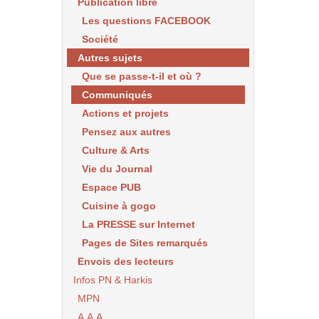
Publication libre
Les questions FACEBOOK
Société
Autres sujets
Que se passe-t-il et où ?
Communiqués
Actions et projets
Pensez aux autres
Culture & Arts
Vie du Journal
Espace PUB
Cuisine à gogo
La PRESSE sur Internet
Pages de Sites remarqués
Envois des lecteurs
Infos PN & Harkis
MPN
A.A.A.