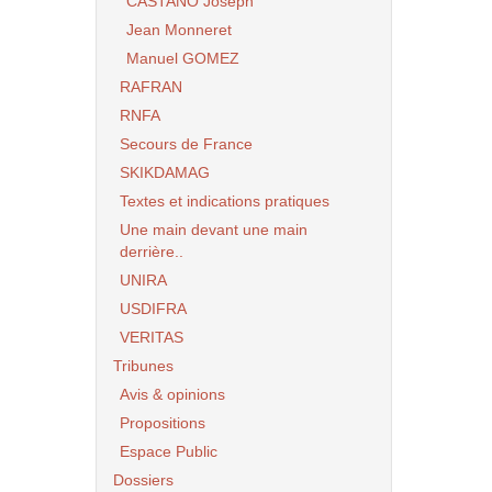
CASTANO Joseph
Jean Monneret
Manuel GOMEZ
RAFRAN
RNFA
Secours de France
SKIKDAMAG
Textes et indications pratiques
Une main devant une main
derrière..
UNIRA
USDIFRA
VERITAS
Tribunes
Avis & opinions
Propositions
Espace Public
Dossiers