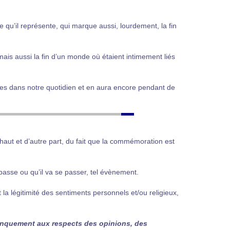
 qu’il représente, qui marque aussi, lourdement, la fin
mais aussi la fin d’un monde où étaient intimement liés
es dans notre quotidien et en aura encore pendant de
s haut et d’autre part, du fait que la commémoration est
e passe ou qu’il va se passer, tel évènement.
 la légitimité des sentiments personnels et/ou religieux,
manquement aux respects des opinions, des