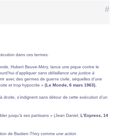
#
exécution dans ces termes :
Monde, Hubert Beuve-Méry, lance une pique contre le
ourd’hui d’appliquer
sans défaillance une justice à
nir avec des germes de guerre civile, séquelles d’une
oite et trop hypocrite »
(Le Monde, 6 mars 1963).
 à droite, s’indignent sans détour de cette exécution d’un
abler jusqu’à ses partisans » (Jean Daniel,
L’Express, 14
cution de Bastien-Thiry comme
une action