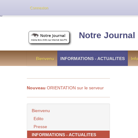
Cette version de NotreJournal représente l’an
Connexion
[
]
Notre Journal
Bienvenu
INFORMATIONS - ACTUALITES
Inf
Nouveau
ORIENTATION sur le serveur
Bienvenu
Edito
Presse
INFORMATIONS - ACTUALITES