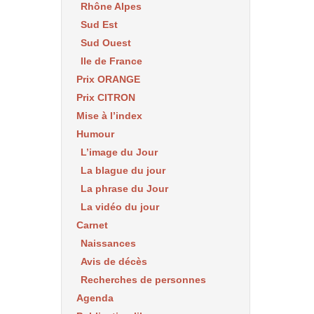
Rhône Alpes
Sud Est
Sud Ouest
Ile de France
Prix ORANGE
Prix CITRON
Mise à l’index
Humour
L’image du Jour
La blague du jour
La phrase du Jour
La vidéo du jour
Carnet
Naissances
Avis de décès
Recherches de personnes
Agenda