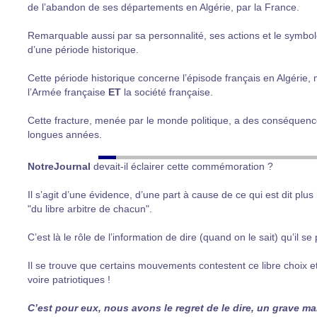
de l’abandon de ses départements en Algérie, par la France.
Remarquable aussi par sa personnalité, ses actions et le symbole
d’une période historique.
Cette période historique concerne l’épisode français en Algérie, 
l’Armée française
ET
la société française.
Cette fracture, menée par le monde politique, a des conséquenc
longues années.
NotreJournal
devait-il éclairer cette commémoration ?
Il s’agit d’une évidence, d’une part à cause de ce qui est dit plu
"du libre arbitre de chacun".
C’est là le rôle de l’information de dire (quand on le sait) qu’il s
Il se trouve que certains mouvements contestent ce libre choix et
voire patriotiques !
C’est pour eux, nous avons le regret de le dire, un grave 