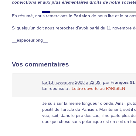
convictions et aux plus élémentaires droits de notre société
En résumé, nous remercions
le Parisien
de nous lire et le prions
Si quelqu’un doit nous reprocher d’avoir parlé du 11 novembre d
__espaceur.png__
Vos commentaires
Le 13 novembre 2008 à 22:39
,
par
François 91
En réponse à :
Lettre ouverte au PARISIEN
Je suis sur la même longueur d’onde. Ainsi, plutot
positif de l’article du Parisien. Maintenant, soit i
vue, soit, dans le pire des cas, il ne parle plus d
quelque chose sans polémique est en soit un tour