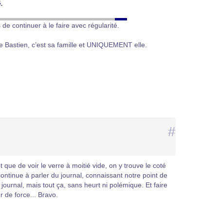
.
 de continuer à le faire avec régularité.
e Bastien, c’est sa famille et UNIQUEMENT elle.
#
 que de voir le verre à moitié vide, on y trouve le coté
l continue à parler du journal, connaissant notre point de
u journal, mais tout ça, sans heurt ni polémique. Et faire
 de force... Bravo.