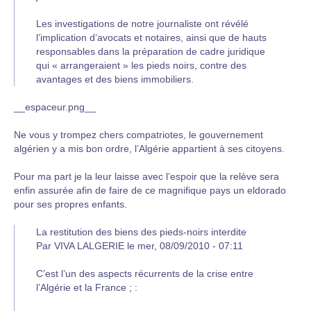
Les investigations de notre journaliste ont révélé
l’implication d’avocats et notaires, ainsi que de hauts
responsables dans la préparation de cadre juridique
qui « arrangeraient » les pieds noirs, contre des
avantages et des biens immobiliers.
__espaceur.png__
Ne vous y trompez chers compatriotes, le gouvernement
algérien y a mis bon ordre, l’Algérie appartient à ses citoyens.
Pour ma part je la leur laisse avec l’espoir que la relève sera
enfin assurée afin de faire de ce magnifique pays un eldorado
pour ses propres enfants.
La restitution des biens des pieds-noirs interdite
Par VIVA LALGERIE le mer, 08/09/2010 - 07:11
C’est l’un des aspects récurrents de la crise entre
l’Algérie et la France ; :