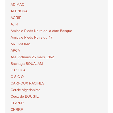
ADIMAD
AFPNORA
AGRIF
AJIR
Amicale Pieds Noirs de la côte Basque
Amicale Pieds Noirs du 47
ANFANOMA
APCA
Ass Victimes 26 mars 1962
Bachaga BOUALAM
C.C.I.R.A.
C.S.C.O
CARNOUX RACINES
Cercle Algérianiste
Ceux de BOUGIE
CLAN-R
CNRRF