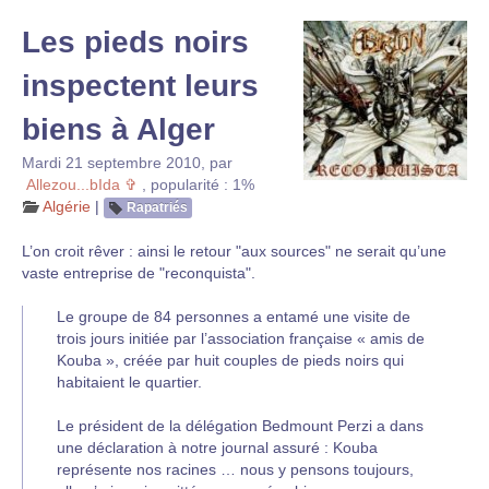
Les pieds noirs
inspectent leurs
biens à Alger
Mardi 21 septembre 2010
,
par
Allezou...bIda ✞
,
popularité : 1%
Algérie
|
Rapatriés
L’on croit rêver : ainsi le retour "aux sources" ne serait qu’une
vaste entreprise de "reconquista".
Le groupe de 84 personnes a entamé une visite de
trois jours initiée par l’association française « amis de
Kouba », créée par huit couples de pieds noirs qui
habitaient le quartier.
Le président de la délégation Bedmount Perzi a dans
une déclaration à notre journal assuré : Kouba
représente nos racines … nous y pensons toujours,