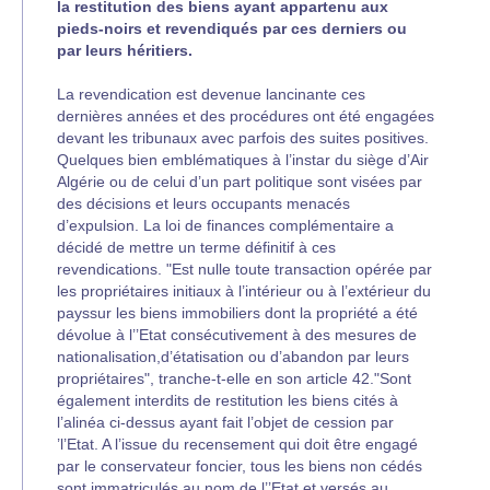
la restitution des biens ayant appartenu aux
pieds-noirs et revendiqués par ces derniers ou
par leurs héritiers.
La revendication est devenue lancinante ces
dernières années et des procédures ont été engagées
devant les tribunaux avec parfois des suites positives.
Quelques bien emblématiques à l’instar du siège d’Air
Algérie ou de celui d’un part politique sont visées par
des décisions et leurs occupants menacés
d’expulsion. La loi de finances complémentaire a
décidé de mettre un terme définitif à ces
revendications. "Est nulle toute transaction opérée par
les propriétaires initiaux à l’intérieur ou à l’extérieur du
payssur les biens immobiliers dont la propriété a été
dévolue à l’’Etat consécutivement à des mesures de
nationalisation,d’étatisation ou d’abandon par leurs
propriétaires", tranche-t-elle en son article 42."Sont
également interdits de restitution les biens cités à
l’alinéa ci-dessus ayant fait l’objet de cession par
’l’Etat. A l’issue du recensement qui doit être engagé
par le conservateur foncier, tous les biens non cédés
sont immatriculés au nom de l’’Etat et versés au