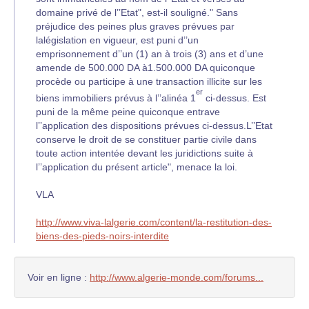
domaine privé de l’’Etat", est-il souligné." Sans
préjudice des peines plus graves prévues par
lalégislation en vigueur, est puni d’’un
emprisonnement d’’un (1) an à trois (3) ans et d’une
amende de 500.000 DA à1.500.000 DA quiconque
procède ou participe à une transaction illicite sur les
er
biens immobiliers prévus à l’’alinéa 1
ci-dessus. Est
puni de la même peine quiconque entrave
l’’application des dispositions prévues ci-dessus.L’’Etat
conserve le droit de se constituer partie civile dans
toute action intentée devant les juridictions suite à
l’’application du présent article", menace la loi.
VLA
http://www.viva-lalgerie.com/content/la-restitution-des-
biens-des-pieds-noirs-interdite
Voir en ligne :
http://www.algerie-monde.com/forums...