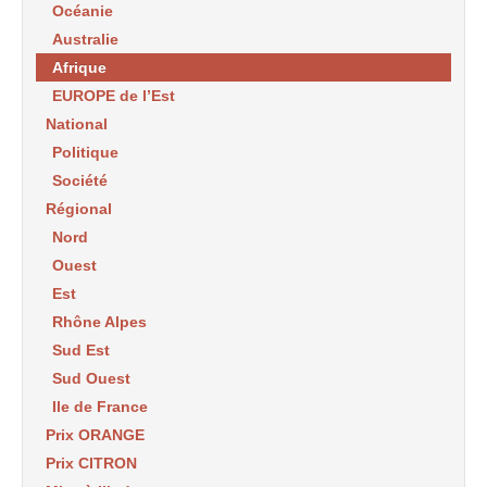
Océanie
Australie
Afrique
EUROPE de l’Est
National
Politique
Société
Régional
Nord
Ouest
Est
Rhône Alpes
Sud Est
Sud Ouest
Ile de France
Prix ORANGE
Prix CITRON