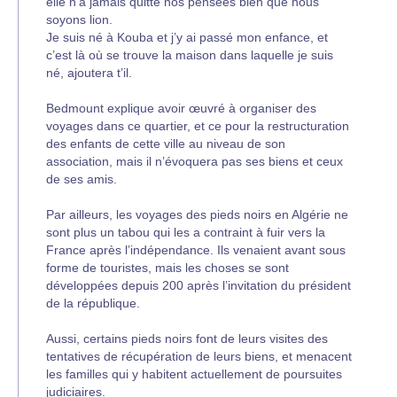
elle n’a jamais quitté nos pensées bien que nous
soyons lion.
Je suis né à Kouba et j’y ai passé mon enfance, et
c’est là où se trouve la maison dans laquelle je suis
né, ajoutera t’il.
Bedmount explique avoir œuvré à organiser des
voyages dans ce quartier, et ce pour la restructuration
des enfants de cette ville au niveau de son
association, mais il n’évoquera pas ses biens et ceux
de ses amis.
Par ailleurs, les voyages des pieds noirs en Algérie ne
sont plus un tabou qui les a contraint à fuir vers la
France après l’indépendance. Ils venaient avant sous
forme de touristes, mais les choses se sont
développées depuis 200 après l’invitation du président
de la république.
Aussi, certains pieds noirs font de leurs visites des
tentatives de récupération de leurs biens, et menacent
les familles qui y habitent actuellement de poursuites
judiciaires.