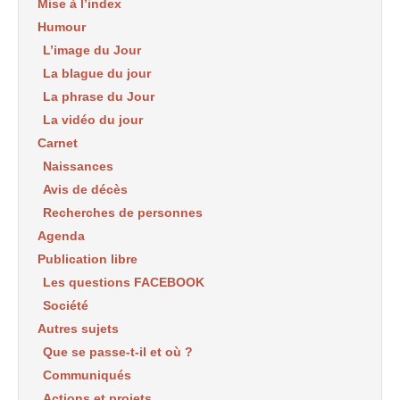
Mise à l’index
Humour
L’image du Jour
La blague du jour
La phrase du Jour
La vidéo du jour
Carnet
Naissances
Avis de décès
Recherches de personnes
Agenda
Publication libre
Les questions FACEBOOK
Société
Autres sujets
Que se passe-t-il et où ?
Communiqués
Actions et projets