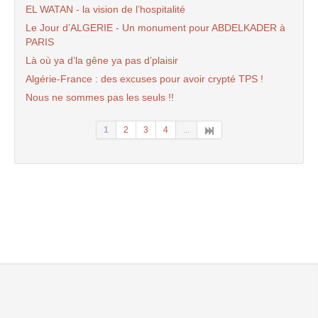
EL WATAN - la vision de l’hospitalité
Le Jour d’ALGERIE - Un monument pour ABDELKADER à
PARIS
Là où ya d’la gêne ya pas d’plaisir
Algérie-France : des excuses pour avoir crypté TPS !
Nous ne sommes pas les seuls !!
1
2
3
4
...