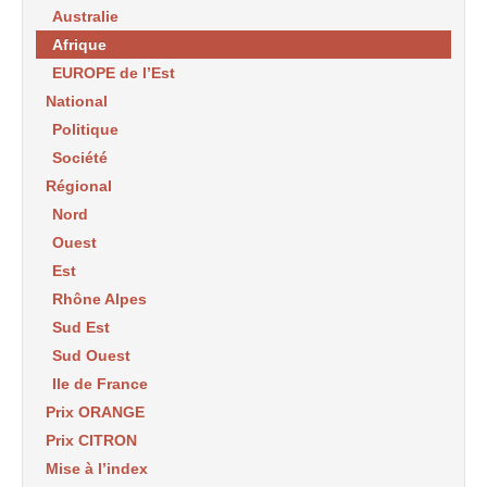
Australie
Afrique
EUROPE de l’Est
National
Politique
Société
Régional
Nord
Ouest
Est
Rhône Alpes
Sud Est
Sud Ouest
Ile de France
Prix ORANGE
Prix CITRON
Mise à l’index