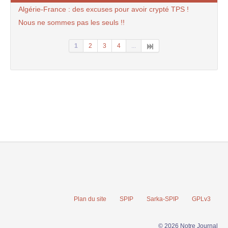
Algérie-France : des excuses pour avoir crypté TPS !
Nous ne sommes pas les seuls !!
1
2
3
4
...
Plan du site
SPIP
Sarka-SPIP
GPLv3
© 2026 Notre Journal