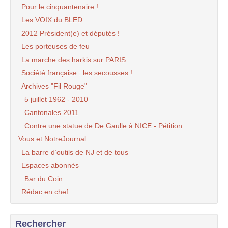
Pour le cinquantenaire !
Les VOIX du BLED
2012 Président(e) et députés !
Les porteuses de feu
La marche des harkis sur PARIS
Société française : les secousses !
Archives "Fil Rouge"
5 juillet 1962 - 2010
Cantonales 2011
Contre une statue de De Gaulle à NICE - Pétition
Vous et NotreJournal
La barre d’outils de NJ et de tous
Espaces abonnés
Bar du Coin
Rédac en chef
Rechercher