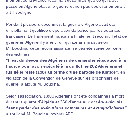
moment où la France reconnaît désormais que ce qui s’est
passé en Algérie était une guerre et non pas des événements",
a-t-il souligné.
Pendant plusieurs décennies, la guerre d’Algérie avait été
officiellement qualifiée d’opération de police par les autorités
françaises. Le Parlement français a finalement reconnu l’état de
guerre en Algérie il y a environ quinze ans mais, selon
M. Boudina, cette reconnaissance n’a pas été suivie par celle
des victimes.
"Il est du devoir des Algériens de demander réparation à la
France pour avoir exécuté à la guillotine 202 Algériens et
fusillé le reste (158) au terme d’une parodie de justice"
, en
violation de la Convention de Genève sur les prisonniers de
guerre, a ajouté M. Boudina.
Selon l’association, 1.800 Algériens ont été condamnés à mort
durant la guerre d’Algérie et 360 d’entre eux ont été exécutés,
"sans parler des exécutions sommaires et extrajudiciaires",
a souligné M. Boudina. hz/bmk AFP