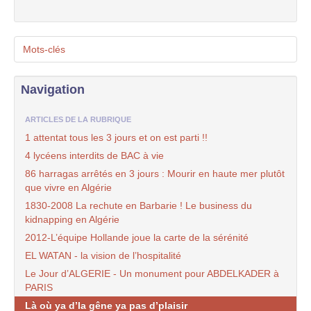
Mots-clés
Navigation
ARTICLES DE LA RUBRIQUE
1 attentat tous les 3 jours et on est parti !!
4 lycéens interdits de BAC à vie
86 harragas arrêtés en 3 jours : Mourir en haute mer plutôt
que vivre en Algérie
1830-2008 La rechute en Barbarie ! Le business du
kidnapping en Algérie
2012-L’équipe Hollande joue la carte de la sérénité
EL WATAN - la vision de l’hospitalité
Le Jour d’ALGERIE - Un monument pour ABDELKADER à
PARIS
Là où ya d’la gêne ya pas d’plaisir