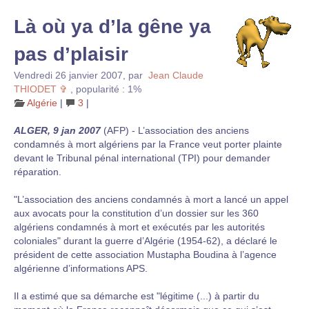
Là où ya d’la gêne ya
pas d’plaisir
Vendredi 26 janvier 2007
,
par
Jean Claude
THIODET ✞
,
popularité : 1%
Algérie
|
3
|
ALGER, 9 jan 2007
(AFP) - L’association des anciens
condamnés à mort algériens par la France veut porter plainte
devant le Tribunal pénal international (TPI) pour demander
réparation.
"L’association des anciens condamnés à mort a lancé un appel
aux avocats pour la constitution d’un dossier sur les 360
algériens condamnés à mort et exécutés par les autorités
coloniales" durant la guerre d’Algérie (1954-62), a déclaré le
président de cette association Mustapha Boudina à l’agence
algérienne d’informations APS.
Il a estimé que sa démarche est "légitime (...) à partir du