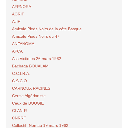
AFPNORA
AGRIF
AJIR
Amicale Pieds Noirs de la côte Basque
Amicale Pieds Noirs du 47
ANFANOMA
APCA
Ass Victimes 26 mars 1962
Bachaga BOUALAM
C.C.I.R.A.
C.S.C.O
CARNOUX RACINES
Cercle Algérianiste
Ceux de BOUGIE
CLAN-R
CNRRF
Collectif -Non au 19 mars 1962-