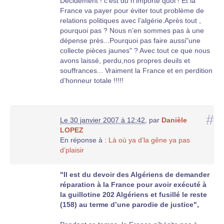
Décidement ! c’est du n’importe quoi ! Et la
France va payer pour éviter tout problème de
relations politiques avec l’algérie.Après tout ,
pourquoi pas ? Nous n’en sommes pas à une
dépense près...Pourquoi pas faire aussi"une
collecte pièces jaunes" ? Avec tout ce que nous
avons laissé, perdu,nos propres deuils et
souffrances... Vraiment la France et en perdition
d’honneur totale !!!!!
#
Le 30 janvier 2007 à 12:42
,
par
Danièle
LOPEZ
En réponse à :
Là où ya d’la gêne ya pas
d’plaisir
"Il est du devoir des Algériens de demander
réparation à la France pour avoir exécuté à
la guillotine 202 Algériens et fusillé le reste
(158) au terme d’une parodie de justice",