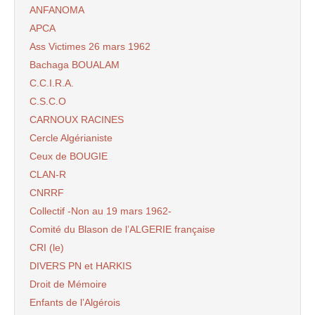
ANFANOMA
APCA
Ass Victimes 26 mars 1962
Bachaga BOUALAM
C.C.I.R.A.
C.S.C.O
CARNOUX RACINES
Cercle Algérianiste
Ceux de BOUGIE
CLAN-R
CNRRF
Collectif -Non au 19 mars 1962-
Comité du Blason de l’ALGERIE française
CRI (le)
DIVERS PN et HARKIS
Droit de Mémoire
Enfants de l’Algérois