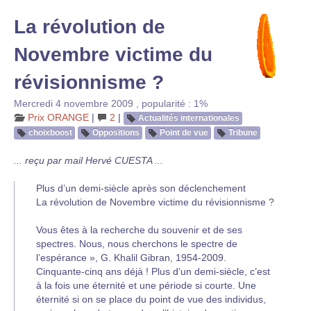
La révolution de
Novembre victime du
révisionnisme ?
Mercredi 4 novembre 2009
,
popularité : 1%
Prix ORANGE
|
2
|
Actualités internationales
choixboost
Oppositions
Point de vue
Tribune
... reçu par mail Hervé CUESTA ...
Plus d’un demi-siècle après son déclenchement
La révolution de Novembre victime du révisionnisme ?
Vous êtes à la recherche du souvenir et de ses
spectres. Nous, nous cherchons le spectre de
l’espérance », G. Khalil Gibran, 1954-2009.
Cinquante-cinq ans déjà ! Plus d’un demi-siècle, c’est
à la fois une éternité et une période si courte. Une
éternité si on se place du point de vue des individus,