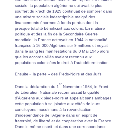
sociale, la population algérienne qui avait le plus
souffert du krach de 1929 continuait de sombrer dans
une misère sociale indescriptible malgré des
financements énormes à fonds perdus dont la
presque totalité bénéficiait aux colons. En matière
politique et dès la fin de la Secondaire Guerre
mondiale, la France octroyait en 1944 la nationalité
française à 16 000 Algériens sur 9 millions et noyait
dans le sang les manifestations du 8 Mai 1945 alors
que les accords alliés avaient reconnu aux
populations colonisées le droit à l’autodétermination.
Ensuite « la perte » des Pieds-Noirs et des Juifs
er
Dans la déclaration du 1
Novembre 1954, le Front
de Libération Nationale reconnaissait la qualité
d’Algériens aux pieds-noirs et appelait sans ambages
cette population à se joindre aux côtés de leurs
concitoyens musulmans à la revendication
d’indépendance de l’Algérie dans un esprit de
fraternité, de liberté et de coopération avec la France.
Dans le même esprit, et dans une correspondance