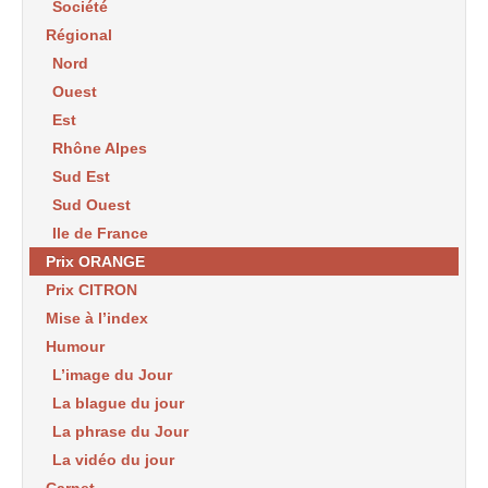
Société
Régional
Nord
Ouest
Est
Rhône Alpes
Sud Est
Sud Ouest
Ile de France
Prix ORANGE
Prix CITRON
Mise à l’index
Humour
L’image du Jour
La blague du jour
La phrase du Jour
La vidéo du jour
Carnet