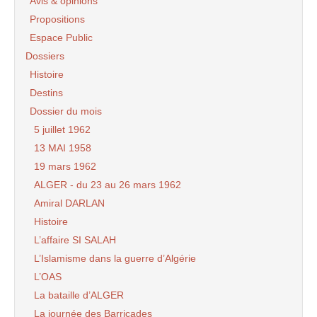
Avis & opinions
Propositions
Espace Public
Dossiers
Histoire
Destins
Dossier du mois
5 juillet 1962
13 MAI 1958
19 mars 1962
ALGER - du 23 au 26 mars 1962
Amiral DARLAN
Histoire
L’affaire SI SALAH
L’Islamisme dans la guerre d’Algérie
L’OAS
La bataille d’ALGER
La journée des Barricades