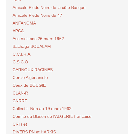
Amicale Pieds Noirs de la côte Basque
Amicale Pieds Noirs du 47
ANFANOMA
APCA
Ass Victimes 26 mars 1962
Bachaga BOUALAM
C.C.I.R.A.
C.S.C.O
CARNOUX RACINES
Cercle Algérianiste
Ceux de BOUGIE
CLAN-R
CNRRF
Collectif -Non au 19 mars 1962-
Comité du Blason de l’ALGERIE française
CRI (le)
DIVERS PN et HARKIS