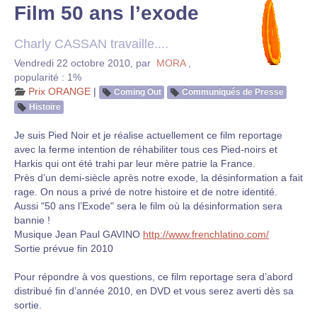
Film 50 ans l’exode
Charly CASSAN travaille....
Vendredi 22 octobre 2010
,
par
MORA
,
popularité : 1%
Prix ORANGE
|
Coming Out
Communiqués de Presse
Histoire
Je suis Pied Noir et je réalise actuellement ce film reportage
avec la ferme intention de réhabiliter tous ces Pied-noirs et
Harkis qui ont été trahi par leur mère patrie la France.
Près d’un demi-siècle après notre exode, la désinformation a fait
rage. On nous a privé de notre histoire et de notre identité.
Aussi "50 ans l’Exode" sera le film où la désinformation sera
bannie !
Musique Jean Paul GAVINO
http://www.frenchlatino.com/
Sortie prévue fin 2010
Pour répondre à vos questions, ce film reportage sera d’abord
distribué fin d’année 2010, en DVD et vous serez averti dès sa
sortie.