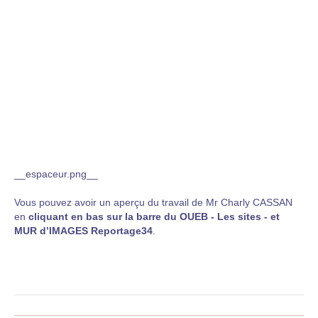
__espaceur.png__
Vous pouvez avoir un aperçu du travail de Mr Charly CASSAN
en
cliquant en bas sur la barre du OUEB - Les sites - et
MUR d’IMAGES Reportage34
.