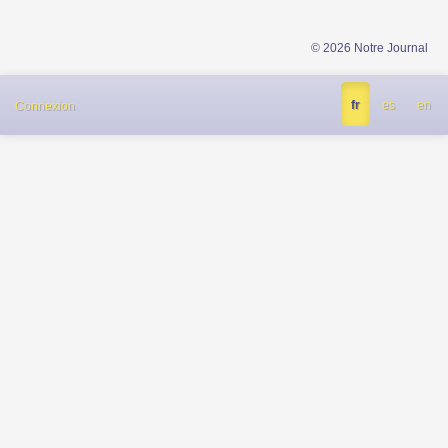
© 2026 Notre Journal
fr
es
en
Connexion