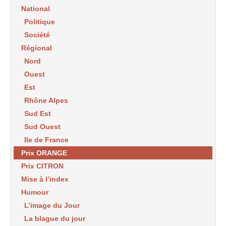
National
Politique
Société
Régional
Nord
Ouest
Est
Rhône Alpes
Sud Est
Sud Ouest
Ile de France
Prix ORANGE
Prix CITRON
Mise à l’index
Humour
L’image du Jour
La blague du jour