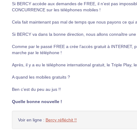
Si BERCY accède aux demandes de FREE, il n’est pas impossibl
CONCURRENCE sur les téléphones mobiles !
Cela fait maintenant pas mal de temps que nous payons ce qui a 
Si BERCY va dans la bonne direction, nous allons connaître une p
Comme par le passé FREE a crée l’accès gratuit à INTERNET, puis 
marche par le téléphone !
Après, il y a eu le téléphone international gratuit, le Triple Play, l
A quand les mobiles gratuits ?
Ben c’est du peu au jus !!
Quelle bonne nouvelle !
Voir en ligne :
Bercy réfléchit !!