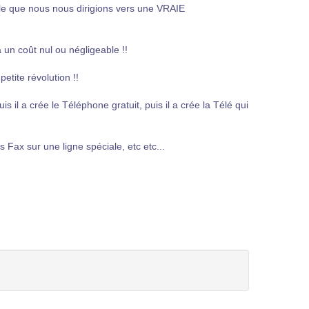
e que nous nous dirigions vers une VRAIE
un coût nul ou négligeable !!
etite révolution !!
il a crée le Téléphone gratuit, puis il a crée la Télé qui
es Fax sur une ligne spéciale, etc etc...