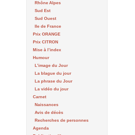
Rhône Alpes
Sud Est
Sud Ouest
Ile de France
Prix ORANGE
Prix CITRON
Mise à l’index
Humour
L’image du Jour
La blague du jour
La phrase du Jour
La vidéo du jour
Carnet
Naissances
Avis de décès
Recherches de personnes
Agenda