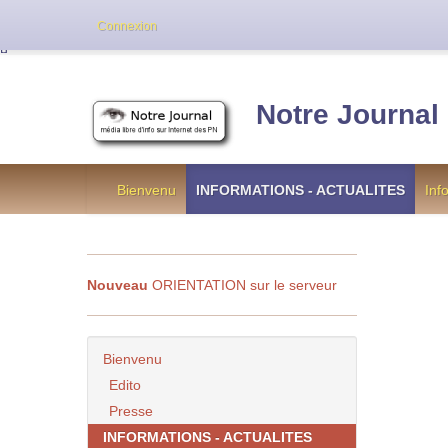
Cette version de NotreJournal représente l’an
Connexion
[
]
Notre Journal
Bienvenu
INFORMATIONS - ACTUALITES
Inf
Nouveau
ORIENTATION sur le serveur
Bienvenu
Edito
Presse
INFORMATIONS - ACTUALITES