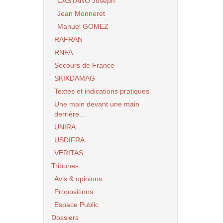
CASTANO Joseph
Jean Monneret
Manuel GOMEZ
RAFRAN
RNFA
Secours de France
SKIKDAMAG
Textes et indications pratiques
Une main devant une main
derrière..
UNIRA
USDIFRA
VERITAS
Tribunes
Avis & opinions
Propositions
Espace Public
Dossiers