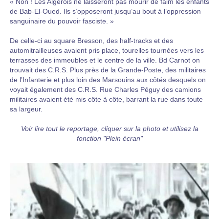
« Non ! Les Algérois ne laisseront pas mourir de faim les enfants
de Bab-El-Oued. Ils s’opposeront jusqu’au bout à l’oppression
sanguinaire du pouvoir fasciste. »
De celle-ci au square Bresson, des half-tracks et des
automitrailleuses avaient pris place, tourelles tournées vers les
terrasses des immeubles et le centre de la ville. Bd Carnot on
trouvait des C.R.S. Plus près de la Grande-Poste, des militaires
de l’Infanterie et plus loin des Marsouins aux côtés desquels on
voyait également des C.R.S. Rue Charles Péguy des camions
militaires avaient été mis côte à côte, barrant la rue dans toute
sa largeur.
Voir lire tout le reportage, cliquer sur la photo et utilisez la
fonction "Plein écran"