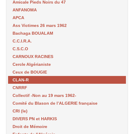
Amicale Pieds Noirs du 47
ANFANOMA
APCA
Ass Victimes 26 mars 1962
Bachaga BOUALAM
C.C.I.R.A.
C.S.C.O
CARNOUX RACINES
Cercle Algérianiste
Ceux de BOUGIE
CLAN-R
CNRRF
Collectif -Non au 19 mars 1962-
Comité du Blason de l’ALGERIE française
CRI (le)
DIVERS PN et HARKIS
Droit de Mémoire