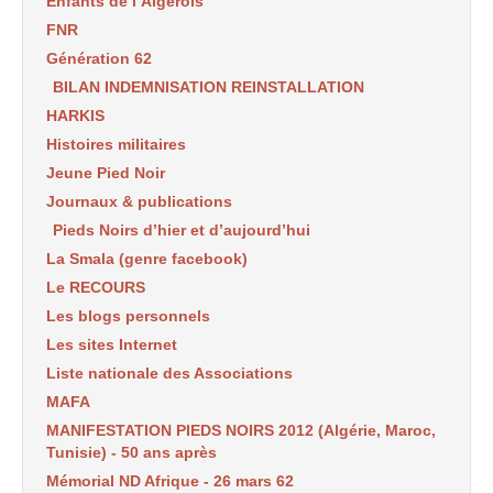
Enfants de l’Algérois
FNR
Génération 62
BILAN INDEMNISATION REINSTALLATION
HARKIS
Histoires militaires
Jeune Pied Noir
Journaux & publications
Pieds Noirs d’hier et d’aujourd’hui
La Smala (genre facebook)
Le RECOURS
Les blogs personnels
Les sites Internet
Liste nationale des Associations
MAFA
MANIFESTATION PIEDS NOIRS 2012 (Algérie, Maroc,
Tunisie) - 50 ans après
Mémorial ND Afrique - 26 mars 62