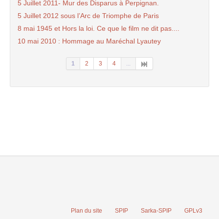
5 Juillet 2011- Mur des Disparus à Perpignan.
5 Juillet 2012 sous l’Arc de Triomphe de Paris
8 mai 1945 et Hors la loi. Ce que le film ne dit pas....
10 mai 2010 : Hommage au Maréchal Lyautey
1
2
3
4
...
Plan du site
SPIP
Sarka-SPIP
GPLv3