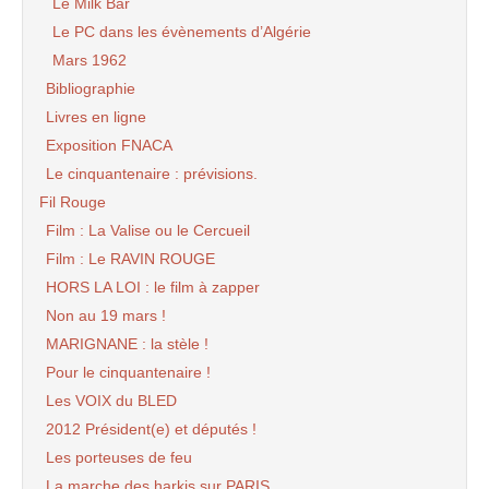
Le Milk Bar
Le PC dans les évènements d’Algérie
Mars 1962
Bibliographie
Livres en ligne
Exposition FNACA
Le cinquantenaire : prévisions.
Fil Rouge
Film : La Valise ou le Cercueil
Film : Le RAVIN ROUGE
HORS LA LOI : le film à zapper
Non au 19 mars !
MARIGNANE : la stèle !
Pour le cinquantenaire !
Les VOIX du BLED
2012 Président(e) et députés !
Les porteuses de feu
La marche des harkis sur PARIS