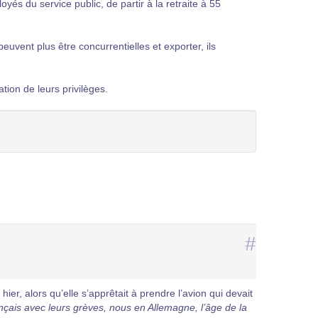
loyés du service public, de partir à la retraite à 55
uvent plus être concurrentielles et exporter, ils
tion de leurs privilèges.
#
ier, alors qu’elle s’apprêtait à prendre l’avion qui devait
ançais avec leurs grèves, nous en Allemagne, l’âge de la