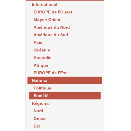
International
EUROPE de l’Ouest
Moyen Orient
Amérique du Nord
Amérique du Sud
Asie
Océanie
Australie
Afrique
EUROPE de l’Est
National
Politique
Société
Régional
Nord
Ouest
Est