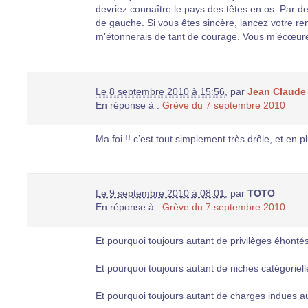
devriez connaître le pays des têtes en os. Par de
de gauche. Si vous êtes sincère, lancez votre rema
m’étonnerais de tant de courage. Vous m’écœure
Le 8 septembre 2010 à 15:56
,
par
Jean Claude
En réponse à :
Grève du 7 septembre 2010
Ma foi !! c’est tout simplement très drôle, et en plus
Le 9 septembre 2010 à 08:01
,
par
TOTO
En réponse à :
Grève du 7 septembre 2010
Et pourquoi toujours autant de privilèges éhont
Et pourquoi toujours autant de niches catégorie
Et pourquoi toujours autant de charges indues a