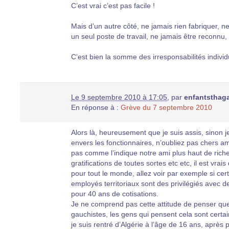
C’est vrai c’est pas facile !
Mais d’un autre côté, ne jamais rien fabriquer, ne
un seul poste de travail, ne jamais être reconnu,
C’est bien la somme des irresponsabilités individue
Le 9 septembre 2010 à 17:05
,
par
enfantsthag
En réponse à :
Grève du 7 septembre 2010
Alors là, heureusement que je suis assis, sinon j
envers les fonctionnaires, n’oubliez pas chers am
pas comme l’indique notre ami plus haut de riche
gratifications de toutes sortes etc etc, il est vra
pour tout le monde, allez voir par exemple si ce
employés territoriaux sont des privilégiés avec d
pour 40 ans de cotisations.
Je ne comprend pas cette attitude de penser que
gauchistes, les gens qui pensent cela sont certa
je suis rentré d’Algérie à l’âge de 16 ans, après p