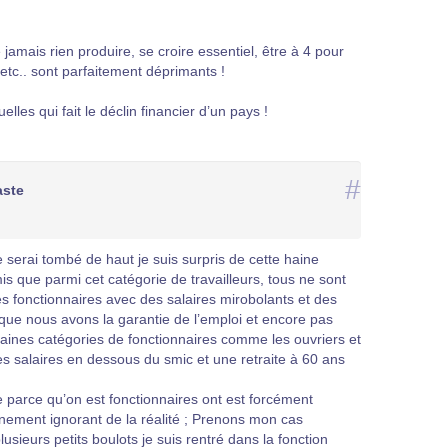
 jamais rien produire, se croire essentiel, être à 4 pour
 etc.. sont parfaitement déprimants !
lles qui fait le déclin financier d’un pays !
#
aste
e serai tombé de haut je suis surpris de cette haine
is que parmi cet catégorie de travailleurs, tous ne sont
s fonctionnaires avec des salaires mirobolants et des
is que nous avons la garantie de l’emploi et encore pas
rtaines catégories de fonctionnaires comme les ouvriers et
es salaires en dessous du smic et une retraite à 60 ans
 parce qu’on est fonctionnaires ont est forcément
inement ignorant de la réalité ; Prenons mon cas
lusieurs petits boulots je suis rentré dans la fonction