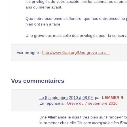
les privilégiés de votre société, les fonctionnaires et emp
ans ou même avant.
Que notre économie s’effondre, que nos entreprises ne pe
n’en ont rien à faire.
Une grève oui, mais celle des privilégiés pour la conserva
Voir en ligne :
http://www.ifrap.org/Une-greve-au-s...
Vos commentaires
Le 8 septembre 2010 à 08:09
,
par
LEMMER ✞
En réponse à :
Grève du 7 septembre 2010
Une Allemande le disait très bien sur France-Info h
la ramener chez elle
"ils sont incroyables les Fr