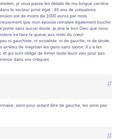
ntretien, je vous passe les détails de ma longue carrière
dans le secteur privé égal : 45 ans de cotisations.
pension est de moins de 1000 euros par mois.
usement que mon épouse retraitée également touche
s ponts sans aucun doute, je prie le bon Dieu que nous
stera ira faire la queue aux resto du cœur.
as ni gauchiste, ni socialiste, ni de gauche, ni de droite,
ais arrêtez de mépriser les gens sans savoir. Il y a les
 et qui sont obligé de trimer toute leurs vies pour pas
férence dans vos critiques .
#
ctionnaire, sans pour autant être de gauche, les amis pas
#