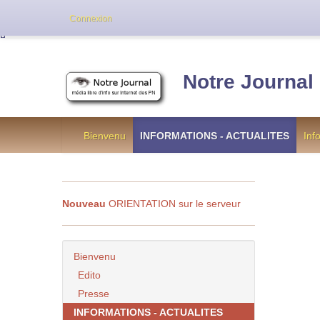
Cette version de NotreJournal représente l’an
Connexion
[
]
Notre Journal
Bienvenu
INFORMATIONS - ACTUALITES
Inf
Nouveau
ORIENTATION sur le serveur
Bienvenu
Edito
Presse
INFORMATIONS - ACTUALITES