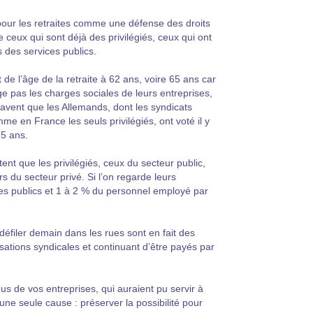
pour les retraites comme une défense des droits
ue ceux qui sont déjà des privilégiés, ceux qui ont
s des services publics.
t de l’âge de la retraite à 62 ans, voire 65 ans car
ège pas les charges sociales de leurs entreprises,
s savent que les Allemands, dont les syndicats
me en France les seuls privilégiés, ont voté il y
65 ans.
ent que les privilégiés, ceux du secteur public,
rs du secteur privé. Si l’on regarde leurs
ces publics et 1 à 2 % du personnel employé par
.
défiler demain dans les rues sont en fait des
sations syndicales et continuant d’être payés par
ous de vos entreprises, qui auraient pu servir à
’une seule cause : préserver la possibilité pour