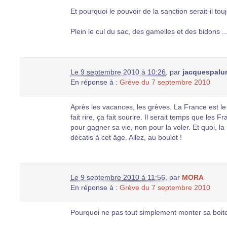
Et pourquoi le pouvoir de la sanction serait-il t
Plein le cul du sac, des gamelles et des bidons ...
Le 9 septembre 2010 à 10:26
,
par
jacquespal
En réponse à :
Grève du 7 septembre 2010
Après les vacances, les grèves. La France est le
fait rire, ça fait sourire. Il serait temps que les 
pour gagner sa vie, non pour la voler. Et quoi, l
décatis à cet âge. Allez, au boulot !
Le 9 septembre 2010 à 11:56
,
par
MORA
En réponse à :
Grève du 7 septembre 2010
Pourquoi ne pas tout simplement monter sa boit