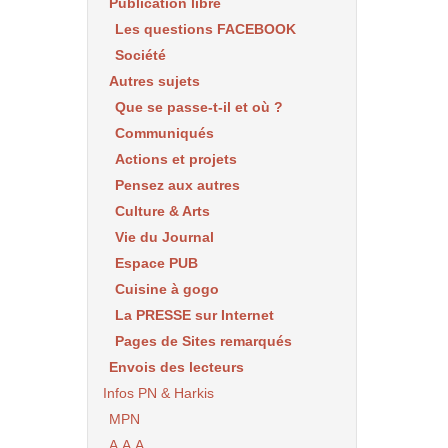
Publication libre
Les questions FACEBOOK
Société
Autres sujets
Que se passe-t-il et où ?
Communiqués
Actions et projets
Pensez aux autres
Culture & Arts
Vie du Journal
Espace PUB
Cuisine à gogo
La PRESSE sur Internet
Pages de Sites remarqués
Envois des lecteurs
Infos PN & Harkis
MPN
A.A.A.