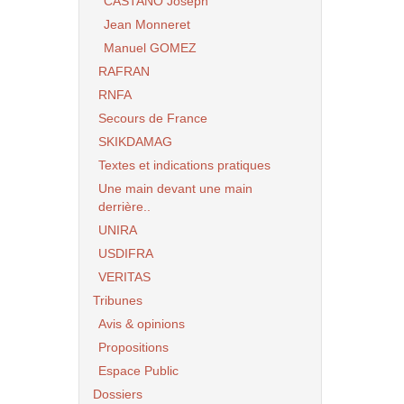
CASTANO Joseph
Jean Monneret
Manuel GOMEZ
RAFRAN
RNFA
Secours de France
SKIKDAMAG
Textes et indications pratiques
Une main devant une main
derrière..
UNIRA
USDIFRA
VERITAS
Tribunes
Avis & opinions
Propositions
Espace Public
Dossiers