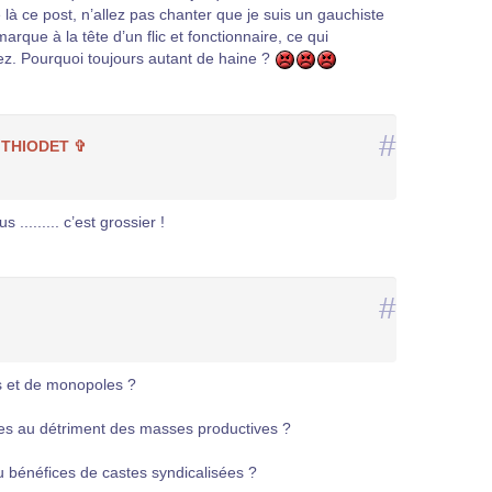
 là ce post, n’allez pas chanter que je suis un gauchiste
rque à la tête d’un flic et fonctionnaire, ce qui
z. Pourquoi toujours autant de haine ?
#
 THIODET ✞
 ......... c’est grossier !
#
és et de monopoles ?
lles au détriment des masses productives ?
u bénéfices de castes syndicalisées ?