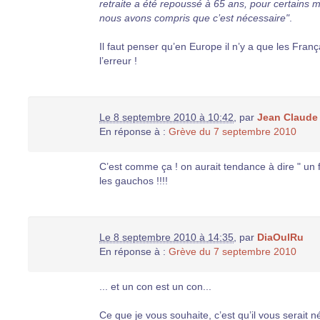
retraite a été repoussé à 65 ans, pour certains
nous avons compris que c’est nécessaire"
.
Il faut penser qu’en Europe il n’y a que les Franç
l’erreur !
Le 8 septembre 2010 à 10:42
,
par
Jean Claude
En réponse à :
Grève du 7 septembre 2010
C’est comme ça ! on aurait tendance à dire " un f
les gauchos !!!!
Le 8 septembre 2010 à 14:35
,
par
DiaOulRu
En réponse à :
Grève du 7 septembre 2010
... et un con est un con...
Ce que je vous souhaite, c’est qu’il vous serai