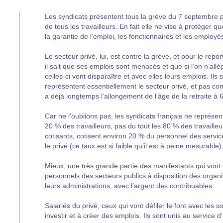
Les syndicats présentent tous la grève du 7 septembre 
de tous les travailleurs. En fait elle ne vise à protéger q
la garantie de l’emploi, les fonctionnaires et les employé
Le secteur privé, lui, est contre la grève, et pour le repor
il sait que ses emplois sont menacés et que si l’on n’all
celles-ci vont disparaître et avec elles leurs emplois. Il
représentent essentiellement le secteur privé, et pas com
a déjà longtemps l’allongement de l’âge de la retraite à 
Car ne l’oublions pas, les syndicats français ne représent
20 % des travailleurs, pas du tout les 80 % des travailleu
cotisants, cotisent environ 20 % du personnel des servi
le privé (ce taux est si faible qu’il est à peine mesurable)
Mieux, une très grande partie des manifestants qui vont 
personnels des secteurs publics à disposition des organi
leurs administrations, avec l’argent des contribuables.
Salariés du privé, ceux qui vont défiler le font avec les s
investir et à créer des emplois. Ils sont unis au service d