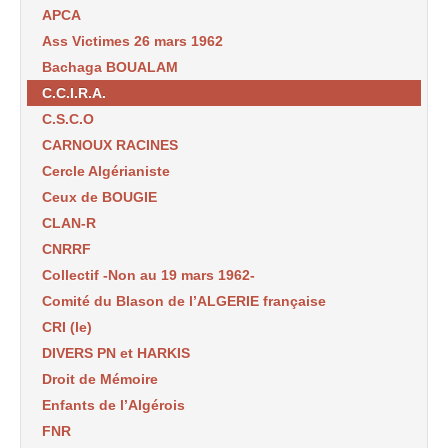
APCA
Ass Victimes 26 mars 1962
Bachaga BOUALAM
C.C.I.R.A.
C.S.C.O
CARNOUX RACINES
Cercle Algérianiste
Ceux de BOUGIE
CLAN-R
CNRRF
Collectif -Non au 19 mars 1962-
Comité du Blason de l’ALGERIE française
CRI (le)
DIVERS PN et HARKIS
Droit de Mémoire
Enfants de l’Algérois
FNR