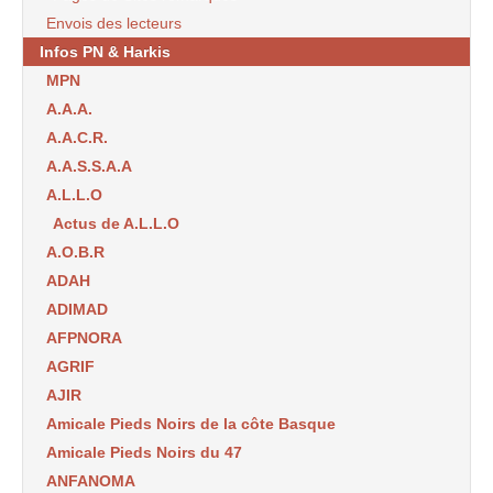
Envois des lecteurs
Infos PN & Harkis
MPN
A.A.A.
A.A.C.R.
A.A.S.S.A.A
A.L.L.O
Actus de A.L.L.O
A.O.B.R
ADAH
ADIMAD
AFPNORA
AGRIF
AJIR
Amicale Pieds Noirs de la côte Basque
Amicale Pieds Noirs du 47
ANFANOMA