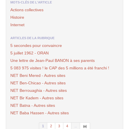
MOTS-CLÉS DE L'ARTICLE
Actions collectives
Histoire
Internet
ARTICLES DE LA RUBRIQUE
5 secondes pour convaincre
5 juillet 1962 - ORAN
Une lettre de Jean-Paul BANON à ses parents
5 083 975 visites ! le CAP des 5 millions a été franchi !
NET Beni Mered - Autres sites
NET Ben-Chicao - Autres sites
NET Berrouaghia - Autres sites
NET Bir Kadem - Autres sites
NET Batna - Autres sites
NET Baba Hassen - Autres sites
1
2
3
4
...