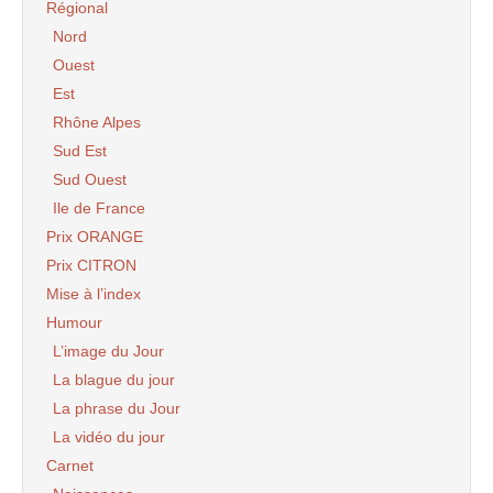
Régional
Nord
Ouest
Est
Rhône Alpes
Sud Est
Sud Ouest
Ile de France
Prix ORANGE
Prix CITRON
Mise à l’index
Humour
L’image du Jour
La blague du jour
La phrase du Jour
La vidéo du jour
Carnet