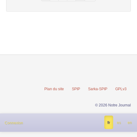
Plan du site
SPIP
Sarka-SPIP
GPLv3
© 2026 Notre Journal
fr
es
en
Connexion