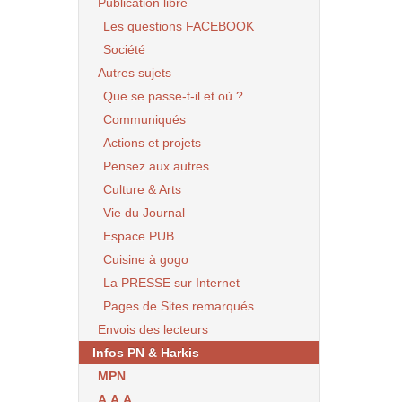
Publication libre
Les questions FACEBOOK
Société
Autres sujets
Que se passe-t-il et où ?
Communiqués
Actions et projets
Pensez aux autres
Culture & Arts
Vie du Journal
Espace PUB
Cuisine à gogo
La PRESSE sur Internet
Pages de Sites remarqués
Envois des lecteurs
Infos PN & Harkis
MPN
A.A.A.