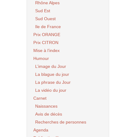
Rhône Alpes
Sud Est
Sud Ouest
Ile de France
Prix ORANGE
Prix CITRON
Mise à l’index
Humour
L’image du Jour
La blague du jour
La phrase du Jour
La vidéo du jour
Carnet
Naissances
Avis de décès
Recherches de personnes
Agenda