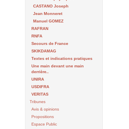
CASTANO Joseph
Jean Monneret
Manuel GOMEZ
RAFRAN
RNFA
Secours de France
SKIKDAMAG
Textes et indications pratiques
Une main devant une main
derrière..
UNIRA
USDIFRA
VERITAS
Tribunes
Avis & opinions
Propositions
Espace Public