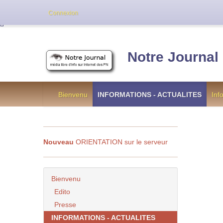
Cette version de NotreJournal représente l’an
Connexion
[
]
Notre Journal
Bienvenu
INFORMATIONS - ACTUALITES
Inf
Nouveau
ORIENTATION sur le serveur
Bienvenu
Edito
Presse
INFORMATIONS - ACTUALITES