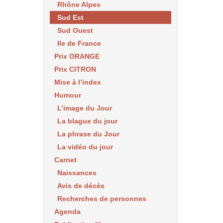
Rhône Alpes
Sud Est
Sud Ouest
Ile de France
Prix ORANGE
Prix CITRON
Mise à l’index
Humour
L’image du Jour
La blague du jour
La phrase du Jour
La vidéo du jour
Carnet
Naissances
Avis de décès
Recherches de personnes
Agenda