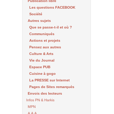
Publication libre
Les questions FACEBOOK
Société
Autres sujets
Que se passe-t-il et où ?
Communiqués
Actions et projets
Pensez aux autres
Culture & Arts
Vie du Journal
Espace PUB
Cuisine à gogo
La PRESSE sur Internet
Pages de Sites remarqués
Envois des lecteurs
Infos PN & Harkis
MPN
A.A.A.