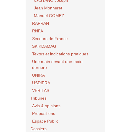
CASTANO Joseph
Jean Monneret
Manuel GOMEZ
RAFRAN
RNFA
Secours de France
SKIKDAMAG
Textes et indications pratiques
Une main devant une main
derrière..
UNIRA
USDIFRA
VERITAS
Tribunes
Avis & opinions
Propositions
Espace Public
Dossiers