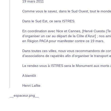
19 mars 2011
Comme vous le savez, dans le Sud Ouest, tout le monde
Dans le Sud Est, ce sera ISTRES.
En coordination avec Nice et Cannes, [Hervé Cuesta (T
d’organiser un car au départ de la Côte d’Azur] ; nos am
en Région PACA pour manifester contre ce 19 mars.
Dans toutes ces villes, nous vous recommandons de cont
d’associations de rapatriés afin d’organiser le transport 
Le rendez-vous à ISTRES sera le Monument aux morts 
A bientôt
Henri Lafite
__espaceur.png__