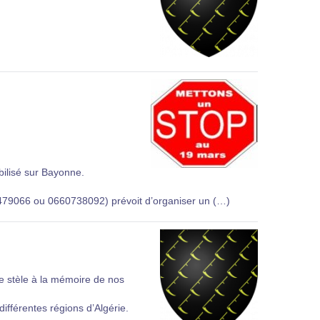
ilisé sur Bayonne.
3479066 ou 0660738092) prévoit d’organiser un (…)
e stèle à la mémoire de nos
différentes régions d’Algérie.