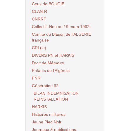
Ceux de BOUGIE
CLAN-R
CNRRF
Collectif -Non au 19 mars 1962-
Comité du Blason de l’ALGERIE
française
CRI (le)
DIVERS PN et HARKIS
Droit de Mémoire
Enfants de l’Algérois
FNR
Génération 62
BILAN INDEMNISATION
REINSTALLATION
HARKIS
Histoires militaires
Jeune Pied Noir
Journaux & publications