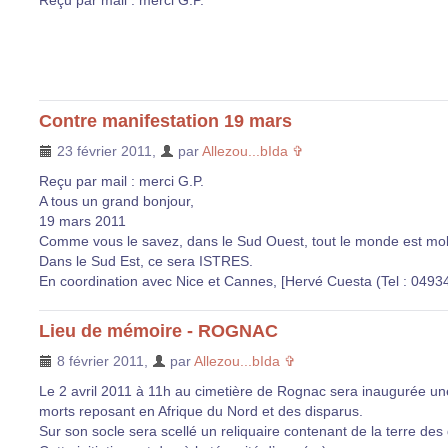
Contre manifestation 19 mars
23 février 2011
,
par
Allezou...bIda ✞
Reçu par mail : merci G.P.
A tous un grand bonjour,
19 mars 2011
Comme vous le savez, dans le Sud Ouest, tout le monde est mob
Dans le Sud Est, ce sera ISTRES.
En coordination avec Nice et Cannes, [Hervé Cuesta (Tel : 049
Lieu de mémoire - ROGNAC
8 février 2011
,
par
Allezou...bIda ✞
Le 2 avril 2011 à 11h au cimetière de Rognac sera inaugurée un
morts reposant en Afrique du Nord et des disparus.
Sur son socle sera scellé un reliquaire contenant de la terre des 