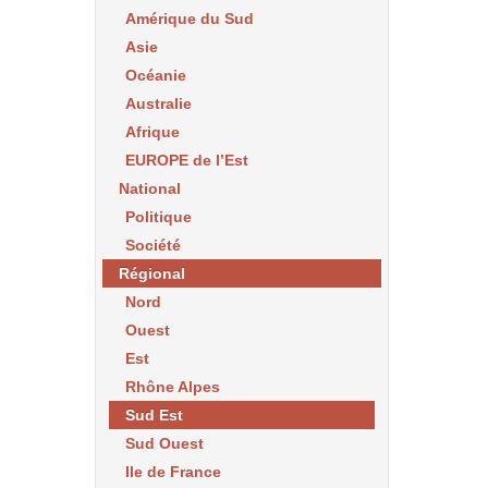
Amérique du Sud
Asie
Océanie
Australie
Afrique
EUROPE de l’Est
National
Politique
Société
Régional
Nord
Ouest
Est
Rhône Alpes
Sud Est
Sud Ouest
Ile de France