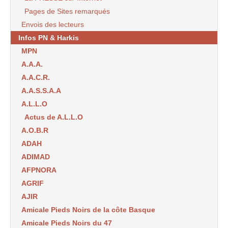
Pages de Sites remarqués
Envois des lecteurs
Infos PN & Harkis
MPN
A.A.A.
A.A.C.R.
A.A.S.S.A.A
A.L.L.O
Actus de A.L.L.O
A.O.B.R
ADAH
ADIMAD
AFPNORA
AGRIF
AJIR
Amicale Pieds Noirs de la côte Basque
Amicale Pieds Noirs du 47