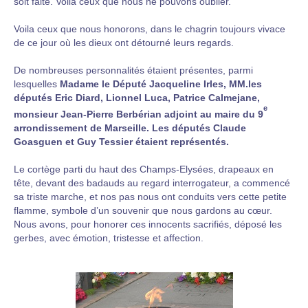
soit faite. Voila ceux que nous ne pouvons oublier.
Voila ceux que nous honorons, dans le chagrin toujours vivace
de ce jour où les dieux ont détourné leurs regards.
De nombreuses personnalités étaient présentes, parmi
lesquelles
Madame le Député Jacqueline Irles, MM.les
députés Eric Diard, Lionnel Luca, Patrice Calmejane,
e
monsieur Jean-Pierre Berbérian adjoint au maire du 9
arrondissement de Marseille. Les députés Claude
Goasguen et Guy Tessier étaient représentés.
Le cortège parti du haut des Champs-Elysées, drapeaux en
tête, devant des badauds au regard interrogateur, a commencé
sa triste marche, et nos pas nous ont conduits vers cette petite
flamme, symbole d’un souvenir que nous gardons au cœur.
Nous avons, pour honorer ces innocents sacrifiés, déposé les
gerbes, avec émotion, tristesse et affection.