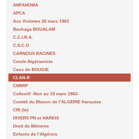
ANFANOMA
APCA
Ass Victimes 26 mars 1962
Bachaga BOUALAM
C.C.I.R.A.
C.S.C.O
CARNOUX RACINES
Cercle Algérianiste
Ceux de BOUGIE
CLAN-R
CNRRF
Collectif -Non au 19 mars 1962-
Comité du Blason de l’ALGERIE française
CRI (le)
DIVERS PN et HARKIS
Droit de Mémoire
Enfants de l’Algérois