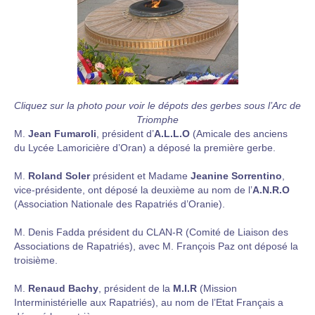
Cliquez sur la photo pour voir le dépots des gerbes sous l’Arc de
Triomphe
M.
Jean Fumaroli
, président d’
A.L.L.O
(Amicale des anciens
du Lycée Lamoricière d’Oran) a déposé la première gerbe.
M.
Roland Soler
président et Madame
Jeanine Sorrentino
,
vice-présidente, ont déposé la deuxième au nom de l’
A.N.R.O
(Association Nationale des Rapatriés d’Oranie).
M. Denis Fadda président du CLAN-R (Comité de Liaison des
Associations de Rapatriés), avec M. François Paz ont déposé la
troisième.
M.
Renaud Bachy
, président de la
M.I.R
(Mission
Interministérielle aux Rapatriés), au nom de l’Etat Français a