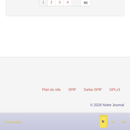
1
2
3
4
...
Plan du site
SPIP
Sarka-SPIP
GPLv3
© 2026 Notre Journal
fr
es
en
Connexion