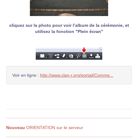
cliquez sur la photo pour voir l’album de la cérémonie, et
utilisez la fonction "Plein écran"
Voir en ligne :
http://www.clan-r.org/portail/Comme...
Nouveau
ORIENTATION sur le serveur