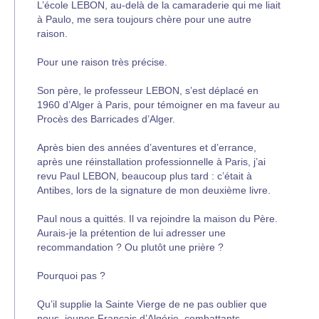
L’école LEBON, au-delà de la camaraderie qui me liait
à Paulo, me sera toujours chère pour une autre
raison.
Pour une raison très précise.
Son père, le professeur LEBON, s’est déplacé en
1960 d’Alger à Paris, pour témoigner en ma faveur au
Procès des Barricades d’Alger.
Après bien des années d’aventures et d’errance,
après une réinstallation professionnelle à Paris, j’ai
revu Paul LEBON, beaucoup plus tard : c’était à
Antibes, lors de la signature de mon deuxième livre.
Paul nous a quittés. Il va rejoindre la maison du Père.
Aurais-je la prétention de lui adresser une
recommandation ? Ou plutôt une prière ?
Pourquoi pas ?
Qu’il supplie la Sainte Vierge de ne pas oublier que
nous, jeunes Français d’Algérie, combattants