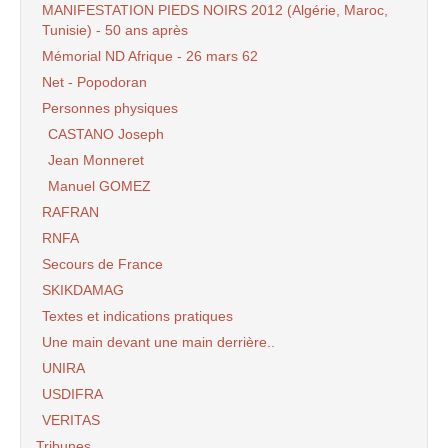
MANIFESTATION PIEDS NOIRS 2012 (Algérie, Maroc,
Tunisie) - 50 ans après
Mémorial ND Afrique - 26 mars 62
Net - Popodoran
Personnes physiques
CASTANO Joseph
Jean Monneret
Manuel GOMEZ
RAFRAN
RNFA
Secours de France
SKIKDAMAG
Textes et indications pratiques
Une main devant une main derrière..
UNIRA
USDIFRA
VERITAS
Tribunes