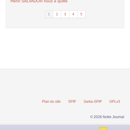
Henri SALVADOR nous a quitté
1
2
3
4
5
Plan du site
SPIP
Sarka-SPIP
GPLv3
© 2026 Notre Journal