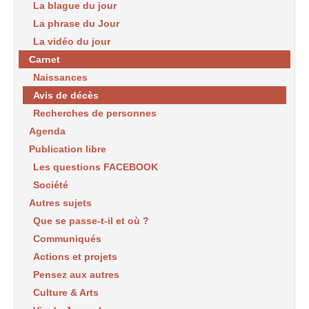
La blague du jour
La phrase du Jour
La vidéo du jour
Carnet
Naissances
Avis de décès
Recherches de personnes
Agenda
Publication libre
Les questions FACEBOOK
Société
Autres sujets
Que se passe-t-il et où ?
Communiqués
Actions et projets
Pensez aux autres
Culture & Arts