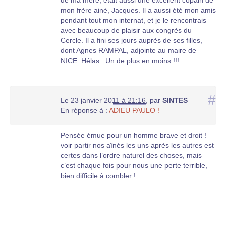
mon frère ainé, Jacques. Il a aussi été mon amis
pendant tout mon internat, et je le rencontrais
avec beaucoup de plaisir aux congrès du
Cercle. Il a fini ses jours auprès de ses filles,
dont Agnes RAMPAL, adjointe au maire de
NICE. Hélas...Un de plus en moins !!!
#
Le 23 janvier 2011 à 21:16
,
par
SINTES
En réponse à :
ADIEU PAULO !
Pensée émue pour un homme brave et droit !
voir partir nos aînés les uns après les autres est
certes dans l’ordre naturel des choses, mais
c’est chaque fois pour nous une perte terrible,
bien difficile à combler !.