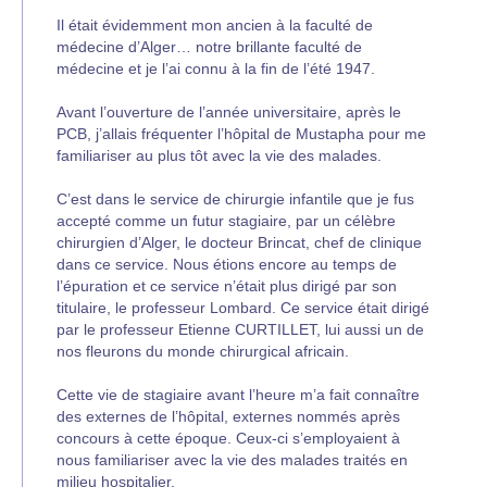
Il était évidemment mon ancien à la faculté de
médecine d’Alger… notre brillante faculté de
médecine et je l’ai connu à la fin de l’été 1947.
Avant l’ouverture de l’année universitaire, après le
PCB, j’allais fréquenter l’hôpital de Mustapha pour me
familiariser au plus tôt avec la vie des malades.
C’est dans le service de chirurgie infantile que je fus
accepté comme un futur stagiaire, par un célèbre
chirurgien d’Alger, le docteur Brincat, chef de clinique
dans ce service. Nous étions encore au temps de
l’épuration et ce service n’était plus dirigé par son
titulaire, le professeur Lombard. Ce service était dirigé
par le professeur Etienne CURTILLET, lui aussi un de
nos fleurons du monde chirurgical africain.
Cette vie de stagiaire avant l’heure m’a fait connaître
des externes de l’hôpital, externes nommés après
concours à cette époque. Ceux-ci s’employaient à
nous familiariser avec la vie des malades traités en
milieu hospitalier.