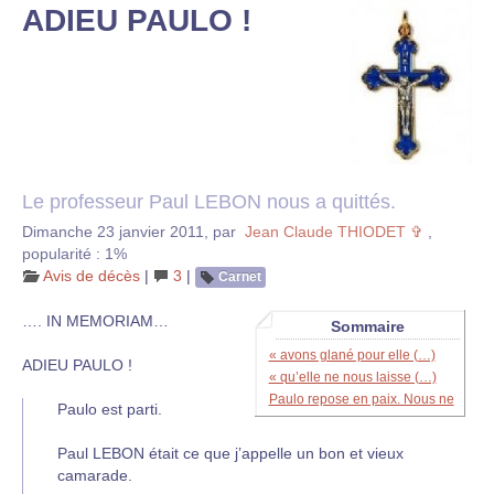
ADIEU PAULO !
Le professeur Paul LEBON nous a quittés.
Dimanche 23 janvier 2011
,
par
Jean Claude THIODET ✞
,
popularité : 1%
Avis de décès
|
3
|
Carnet
…. IN MEMORIAM…
Sommaire
« avons glané pour elle (…)
ADIEU PAULO !
« qu’elle ne nous laisse (…)
Paulo repose en paix. Nous ne
Paulo est parti.
Paul LEBON était ce que j’appelle un bon et vieux
camarade.