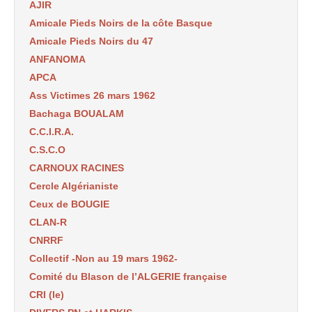
AJIR
Amicale Pieds Noirs de la côte Basque
Amicale Pieds Noirs du 47
ANFANOMA
APCA
Ass Victimes 26 mars 1962
Bachaga BOUALAM
C.C.I.R.A.
C.S.C.O
CARNOUX RACINES
Cercle Algérianiste
Ceux de BOUGIE
CLAN-R
CNRRF
Collectif -Non au 19 mars 1962-
Comité du Blason de l’ALGERIE française
CRI (le)