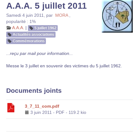
A.A.A. 5 juillet 2011
Samedi 4 juin 2011
,
par
MORA
,
popularité : 1%
A.A.A.
|
5 juillet 1962
Actualités associations
Commémorations
...reçu par mail pour information...
Messe le 3 juillet en souvenir des victimes du 5 juillet 1962.
Documents joints
3_7_11_com.pdf
3 juin 2011
-
PDF
-
119.2 kio