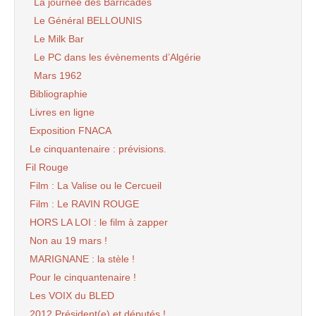
La journée des Barricades
Le Général BELLOUNIS
Le Milk Bar
Le PC dans les évènements d’Algérie
Mars 1962
Bibliographie
Livres en ligne
Exposition FNACA
Le cinquantenaire : prévisions.
Fil Rouge
Film : La Valise ou le Cercueil
Film : Le RAVIN ROUGE
HORS LA LOI : le film à zapper
Non au 19 mars !
MARIGNANE : la stèle !
Pour le cinquantenaire !
Les VOIX du BLED
2012 Président(e) et députés !