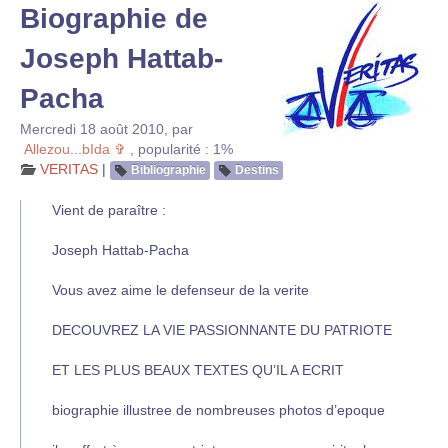
Biographie de
Joseph Hattab-
Pacha
Mercredi 18 août 2010
,
par
Allezou...bIda ✞
,
popularité : 1%
VERITAS
|
Bibliographie
Destins
Vient de paraître :
Joseph Hattab-Pacha
Vous avez aime le defenseur de la verite
DECOUVREZ LA VIE PASSIONNANTE DU PATRIOTE
ET LES PLUS BEAUX TEXTES QU’IL A ECRIT
biographie illustree de nombreuses photos d’epoque