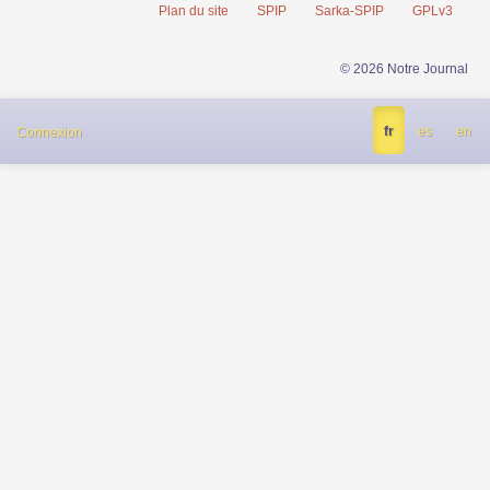
Plan du site
SPIP
Sarka-SPIP
GPLv3
© 2026 Notre Journal
fr
es
en
Connexion