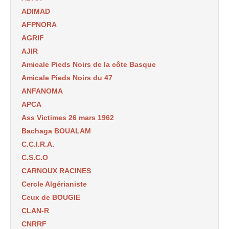
ADIMAD
AFPNORA
AGRIF
AJIR
Amicale Pieds Noirs de la côte Basque
Amicale Pieds Noirs du 47
ANFANOMA
APCA
Ass Victimes 26 mars 1962
Bachaga BOUALAM
C.C.I.R.A.
C.S.C.O
CARNOUX RACINES
Cercle Algérianiste
Ceux de BOUGIE
CLAN-R
CNRRF