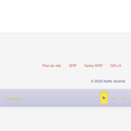
Plan du site
SPIP
Sarka-SPIP
GPLv3
© 2026 Notre Journal
fr
es
en
Connexion