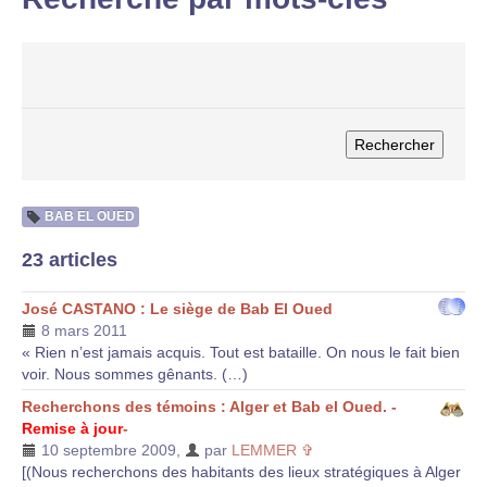
BAB EL OUED
23 articles
José CASTANO : Le siège de Bab El Oued
8 mars 2011
« Rien n’est jamais acquis. Tout est bataille. On nous le fait bien
voir. Nous sommes gênants. (…)
Recherchons des témoins : Alger et Bab el Oued. -
Remise à jour
-
10 septembre 2009
,
par
LEMMER ✞
[(Nous recherchons des habitants des lieux stratégiques à Alger