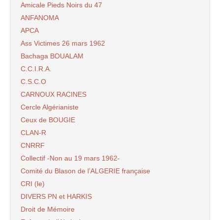
Amicale Pieds Noirs du 47
ANFANOMA
APCA
Ass Victimes 26 mars 1962
Bachaga BOUALAM
C.C.I.R.A.
C.S.C.O
CARNOUX RACINES
Cercle Algérianiste
Ceux de BOUGIE
CLAN-R
CNRRF
Collectif -Non au 19 mars 1962-
Comité du Blason de l’ALGERIE française
CRI (le)
DIVERS PN et HARKIS
Droit de Mémoire