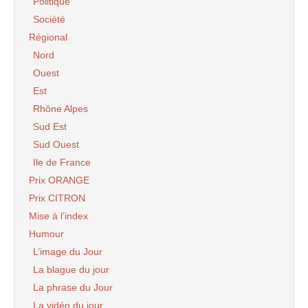
Politique
Société
Régional
Nord
Ouest
Est
Rhône Alpes
Sud Est
Sud Ouest
Ile de France
Prix ORANGE
Prix CITRON
Mise à l’index
Humour
L’image du Jour
La blague du jour
La phrase du Jour
La vidéo du jour