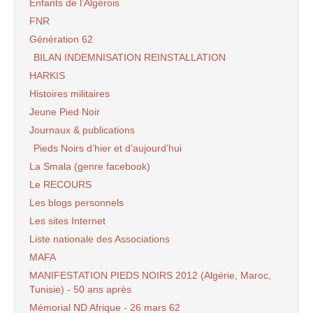
Enfants de l’Algérois
FNR
Génération 62
BILAN INDEMNISATION REINSTALLATION
HARKIS
Histoires militaires
Jeune Pied Noir
Journaux & publications
Pieds Noirs d’hier et d’aujourd’hui
La Smala (genre facebook)
Le RECOURS
Les blogs personnels
Les sites Internet
Liste nationale des Associations
MAFA
MANIFESTATION PIEDS NOIRS 2012 (Algérie, Maroc,
Tunisie) - 50 ans après
Mémorial ND Afrique - 26 mars 62