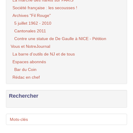
La marche des harkis sur PARIS
Société française : les secousses !
Archives "Fil Rouge"
5 juillet 1962 - 2010
Cantonales 2011
Contre une statue de De Gaulle à NICE - Pétition
Vous et NotreJournal
La barre d’outils de NJ et de tous
Espaces abonnés
Bar du Coin
Rédac en chef
Rechercher
Mots-clés