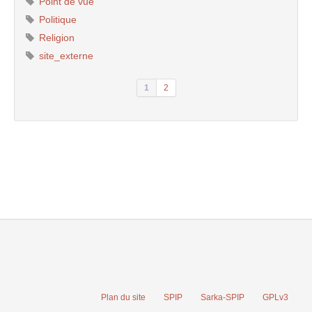
Point de vue
Politique
Religion
site_externe
1
2
Plan du site
SPIP
Sarka-SPIP
GPLv3