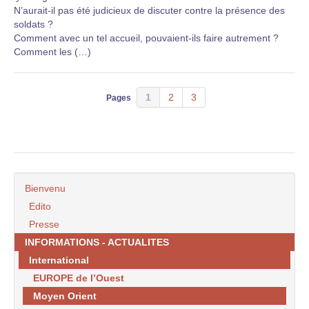
N’aurait-il pas été judicieux de discuter contre la présence des
soldats ?
Comment avec un tel accueil, pouvaient-ils faire autrement ?
Comment les (…)
1
2
3
Pages
Bienvenu
Edito
Presse
INFORMATIONS - ACTUALITES
International
EUROPE de l’Ouest
Moyen Orient