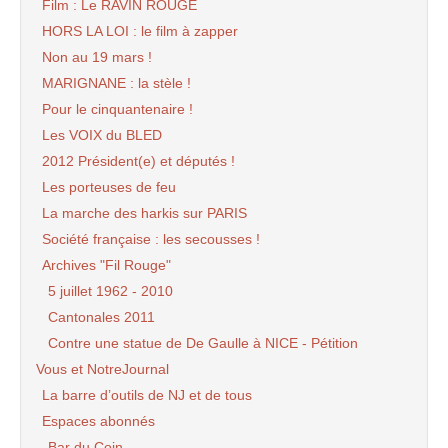
Film : Le RAVIN ROUGE
HORS LA LOI : le film à zapper
Non au 19 mars !
MARIGNANE : la stèle !
Pour le cinquantenaire !
Les VOIX du BLED
2012 Président(e) et députés !
Les porteuses de feu
La marche des harkis sur PARIS
Société française : les secousses !
Archives "Fil Rouge"
5 juillet 1962 - 2010
Cantonales 2011
Contre une statue de De Gaulle à NICE - Pétition
Vous et NotreJournal
La barre d’outils de NJ et de tous
Espaces abonnés
Bar du Coin