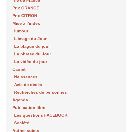
Ile de France
Prix ORANGE
Prix CITRON
Mise à l’index
Humour
L’image du Jour
La blague du jour
La phrase du Jour
La vidéo du jour
Carnet
Naissances
Avis de décès
Recherches de personnes
Agenda
Publication libre
Les questions FACEBOOK
Société
Autres sujets