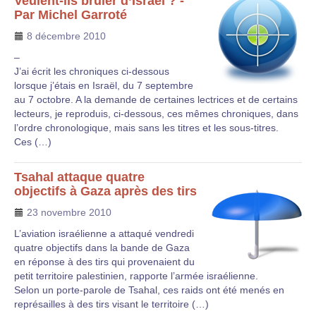
Veulent-ils brûler d’Israël ? -
Par Michel Garroté
8 décembre 2010
–
J’ai écrit les chroniques ci-dessous
lorsque j’étais en Israël, du 7 septembre
au 7 octobre. A la demande de certaines lectrices et de certains
lecteurs, je reproduis, ci-dessous, ces mêmes chroniques, dans
l’ordre chronologique, mais sans les titres et les sous-titres.
Ces (…)
Tsahal attaque quatre
objectifs à Gaza après des tirs
23 novembre 2010
L’aviation israélienne a attaqué vendredi
quatre objectifs dans la bande de Gaza
en réponse à des tirs qui provenaient du
petit territoire palestinien, rapporte l’armée israélienne.
Selon un porte-parole de Tsahal, ces raids ont été menés en
représailles à des tirs visant le territoire (…)