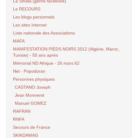
La Smala (genre facebook)
Le RECOURS
Les blogs personnels
Les sites Internet
Liste nationale des Associations
MAFA
MANIFESTATION PIEDS NOIRS 2012 (Algérie, Maroc,
Tunisie) - 50 ans après
Mémorial ND Afrique - 26 mars 62
Net - Popodoran
Personnes physiques
CASTANO Joseph
Jean Monneret
Manuel GOMEZ
RAFRAN
RNFA
Secours de France
SKIKDAMAG