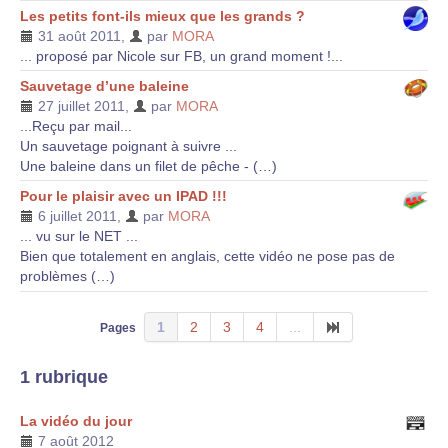
Les petits font-ils mieux que les grands ?
31 août 2011
,
par
MORA
... proposé par Nicole sur FB, un grand moment !...
Sauvetage d’une baleine
27 juillet 2011
,
par
MORA
...Reçu par mail...
Un sauvetage poignant à suivre ...
Une baleine dans un filet de pêche - (…)
Pour le plaisir avec un IPAD !!!
6 juillet 2011
,
par
MORA
... vu sur le NET ...
Bien que totalement en anglais, cette vidéo ne pose pas de
problèmes (…)
1
2
3
4
...
Pages
1 rubrique
La vidéo du jour
7 août 2012