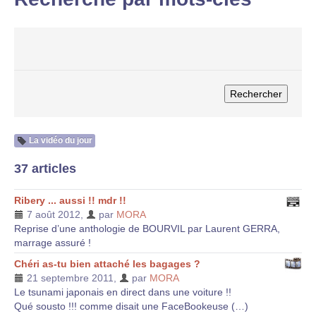
La vidéo du jour
37 articles
Ribery ... aussi !! mdr !!
7 août 2012
,
par
MORA
Reprise d’une anthologie de BOURVIL par Laurent GERRA,
marrage assuré !
Chéri as-tu bien attaché les bagages ?
21 septembre 2011
,
par
MORA
Le tsunami japonais en direct dans une voiture !!
Qué sousto !!! comme disait une FaceBookeuse (…)