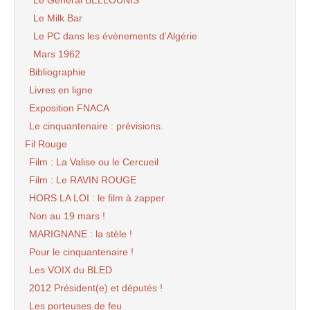
Le Général BELLOUNIS
Le Milk Bar
Le PC dans les évènements d’Algérie
Mars 1962
Bibliographie
Livres en ligne
Exposition FNACA
Le cinquantenaire : prévisions.
Fil Rouge
Film : La Valise ou le Cercueil
Film : Le RAVIN ROUGE
HORS LA LOI : le film à zapper
Non au 19 mars !
MARIGNANE : la stèle !
Pour le cinquantenaire !
Les VOIX du BLED
2012 Président(e) et députés !
Les porteuses de feu