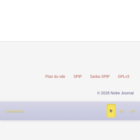
Plan du site
SPIP
Sarka-SPIP
GPLv3
© 2026 Notre Journal
fr
es
en
Connexion