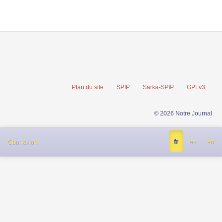
Plan du site
SPIP
Sarka-SPIP
GPLv3
© 2026 Notre Journal
fr
es
en
Connexion