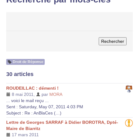
Droit de Réponse
30 articles
ROUDEILLAC : démenti !
8 mai 2011
,
par
MORA
... voici le mail reçu ...
Sent : Saturday, May 07, 2011 4:03 PM
Subject : Re : AnBlaCes (…)
Lettre de Georges SARRAF à Didier BOROTRA, Dpté-
Maire de Biarritz
17 mars 2011