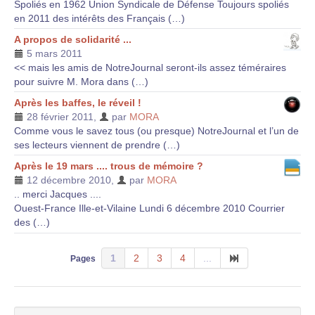
Spoliés en 1962 Union Syndicale de Défense Toujours spoliés
en 2011 des intérêts des Français (…)
A propos de solidarité ...
5 mars 2011
<< mais les amis de NotreJournal seront-ils assez téméraires
pour suivre M. Mora dans (…)
Après les baffes, le réveil !
28 février 2011
,
par
MORA
Comme vous le savez tous (ou presque) NotreJournal et l’un de
ses lecteurs viennent de prendre (…)
Après le 19 mars .... trous de mémoire ?
12 décembre 2010
,
par
MORA
.. merci Jacques ....
Ouest-France Ille-et-Vilaine Lundi 6 décembre 2010 Courrier
des (…)
1
2
3
4
...
Pages