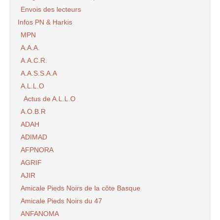
Envois des lecteurs
Infos PN & Harkis
MPN
A.A.A.
A.A.C.R.
A.A.S.S.A.A
A.L.L.O
Actus de A.L.L.O
A.O.B.R
ADAH
ADIMAD
AFPNORA
AGRIF
AJIR
Amicale Pieds Noirs de la côte Basque
Amicale Pieds Noirs du 47
ANFANOMA