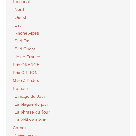
Régional
Nord
Ouest
Est
Rhône Alpes
Sud Est
Sud Ouest
Ile de France
Prix ORANGE
Prix CITRON
Mise à l’index
Humour
L’image du Jour
La blague du jour
La phrase du Jour
La vidéo du jour
Carnet
Naissances