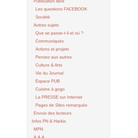
Publication libre
Les questions FACEBOOK
Société
Autres sujets
Que se passe-t-il et où ?
Communiqués
Actions et projets
Pensez aux autres
Culture & Arts
Vie du Journal
Espace PUB
Cuisine à gogo
La PRESSE sur Internet
Pages de Sites remarqués
Envois des lecteurs
Infos PN & Harkis
MPN
A.A.A.