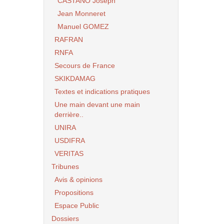
CASTANO Joseph
Jean Monneret
Manuel GOMEZ
RAFRAN
RNFA
Secours de France
SKIKDAMAG
Textes et indications pratiques
Une main devant une main
derrière..
UNIRA
USDIFRA
VERITAS
Tribunes
Avis & opinions
Propositions
Espace Public
Dossiers