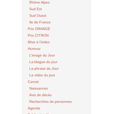
Rhône Alpes
Sud Est
Sud Ouest
Ile de France
Prix ORANGE
Prix CITRON
Mise à l’index
Humour
L’image du Jour
La blague du jour
La phrase du Jour
La vidéo du jour
Carnet
Naissances
Avis de décès
Recherches de personnes
Agenda