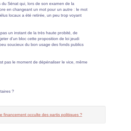
s du Sénat qui, lors de son examen de la
encore en changeant un mot pour un autre : le mot
x élus locaux a été retirée, un peu trop voyant
pas un instant de la très haute probité, de
ter d’un bloc cette proposition de loi jeudi
 peu soucieux du bon usage des fonds publics
est pas le moment de dépénaliser le vice, même
taires ?
le financement occulte des partis politiques ?