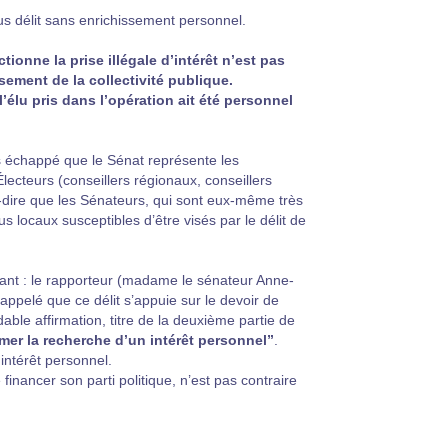
 plus délit sans enrichissement personnel.
tionne la prise illégale d’intérêt n’est pas
sement de la collectivité publique.
 l’élu pris dans l’opération ait été personnel
pas échappé que le Sénat représente les
Électeurs (conseillers régionaux, conseillers
-dire que les Sénateurs, qui sont eux-même très
s locaux susceptibles d’être visés par le délit de
ifiant : le rapporteur (madame le sénateur Anne-
appelé que ce délit s’appuie sur le devoir de
idable affirmation, titre de la deuxième partie de
mer la recherche d’un intérêt personnel”
.
intérêt personnel.
nancer son parti politique, n’est pas contraire