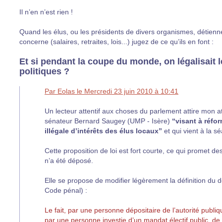
Il n’en n’est rien !
Quand les élus, ou les présidents de divers organismes, détienne
concerne (salaires, retraites, lois...) jugez de ce qu’ils en font :
Et si pendant la coupe du monde, on légalisait 
politiques ?
Par Eolas le Mercredi 23 juin 2010 à 10:41
Un lecteur attentif aux choses du parlement attire mon a
sénateur Bernard Saugey (UMP - Isère)
“visant à réfo
illégale d’intérêts des élus locaux”
et qui vient à la s
Cette proposition de loi est fort courte, ce qui promet 
n’a été déposé.
Elle se propose de modifier légèrement la définition du dél
Code pénal) :
Le fait, par une personne dépositaire de l’autorité publ
par une personne investie d’un mandat électif public, de