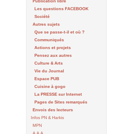
Publication libre
Les questions FACEBOOK
Société
Autres sujets
Que se passe-t-il et où ?
Communiqués
Actions et projets
Pensez aux autres
Culture & Arts
Vie du Journal
Espace PUB
Cuisine à gogo
La PRESSE sur Internet
Pages de Sites remarqués
Envois des lecteurs
Infos PN & Harkis
MPN
A.A.A.