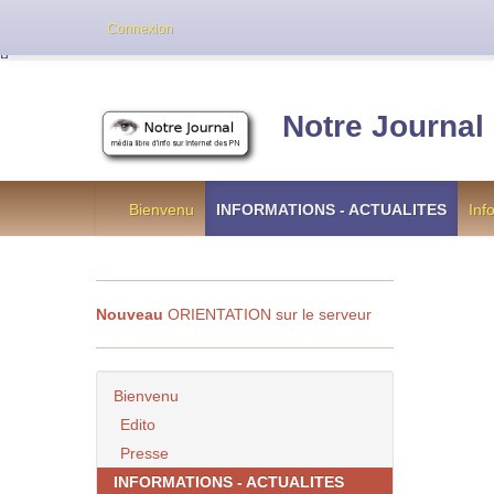
Cette version de NotreJournal représente l’an
Connexion
[
]
Notre Journal
Bienvenu
INFORMATIONS - ACTUALITES
Inf
Nouveau
ORIENTATION sur le serveur
Bienvenu
Edito
Presse
INFORMATIONS - ACTUALITES