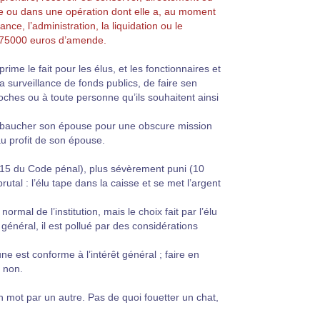
se ou dans une opération dont elle a, au moment
ance, l’administration, la liquidation ou le
e 75000 euros d’amende.
rime le fait pour les élus, et les fonctionnaires et
la surveillance de fonds publics, de faire sen
roches ou à toute personne qu’ils souhaitent ainsi
embaucher son épouse pour une obscure mission
au profit de son épouse.
-15 du Code pénal), plus sévèrement puni (10
utal : l’élu tape dans la caisse et se met l’argent
normal de l’institution, mais le choix fait par l’élu
t général, il est pollué par des considérations
 est conforme à l’intérêt général ; faire en
, non.
 mot par un autre. Pas de quoi fouetter un chat,