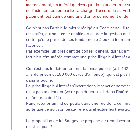
indirectement, un intérêt quelconque dans une entrepri
de l’acte, en tout ou partie, la charge d’assurer la surveill
paiement, est puni de cinq ans d’emprisonnement et d
Ce n’est pas l’article le mieux rédigé du Code pénal. Il rép
assimilés, qui sont cette qualité en charge la gestion ou 
sorte qu’une partie de ces fonds profite à eux, à leurs p
favoriser.
Par exemple, un président de conseil général qui fait 
fort bien rémunérée commet une prise illégale d’intérêt 
Ce n’est pas le détournement de fonds publics (art. 432
ans de prison et 150 000 euros d’amende), qui est plus br
dans la poche.
La prise illégale d’intérêt s’inscrit dans le fonctionnement 
n’est pas totalement (voire pas du tout) fait dans l’intérê
extérieures de l’élu.
Faire réparer un nid de poule dans une rue de la commune
sorte que ce soit son beau-frère qui effectue les travaux
La proposition de loi Saugey se propose de remplacer un
n’est-ce pas ?