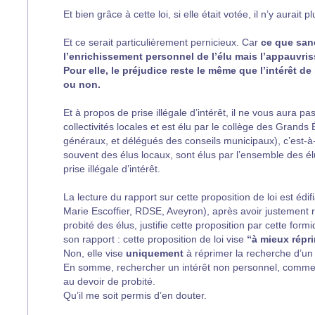
Et bien grâce à cette loi, si elle était votée, il n’y aurait
Et ce serait particulièrement pernicieux. Car
ce que sanc
l’enrichissement personnel de l’élu mais l’appauvris
Pour elle, le préjudice reste le même que l’intérêt de
ou non.
Et à propos de prise illégale d’intérêt, il ne vous aura 
collectivités locales et est élu par le collège des Grands 
généraux, et délégués des conseils municipaux), c’est-à
souvent des élus locaux, sont élus par l’ensemble des élu
prise illégale d’intérêt.
La lecture du rapport sur cette proposition de loi est éd
Marie Escoffier, RDSE, Aveyron), après avoir justement r
probité des élus, justifie cette proposition par cette form
son rapport : cette proposition de loi vise
“à mieux répri
Non, elle vise
uniquement
à réprimer la recherche d’un 
En somme, rechercher un intérêt non personnel, comme fi
au devoir de probité.
Qu’il me soit permis d’en douter.