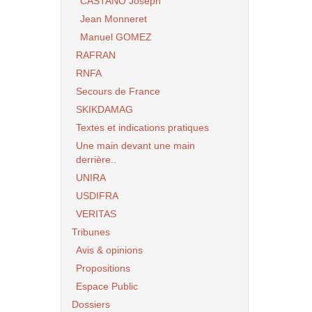
CASTANO Joseph
Jean Monneret
Manuel GOMEZ
RAFRAN
RNFA
Secours de France
SKIKDAMAG
Textes et indications pratiques
Une main devant une main
derrière..
UNIRA
USDIFRA
VERITAS
Tribunes
Avis & opinions
Propositions
Espace Public
Dossiers