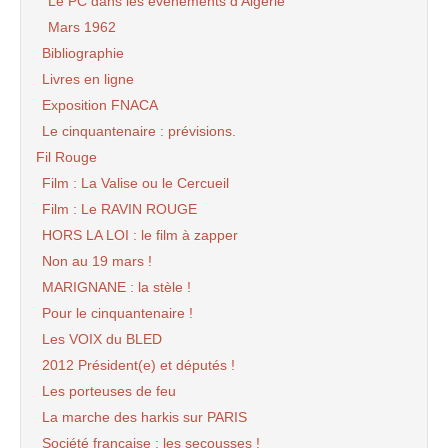
Le PC dans les évènements d’Algérie
Mars 1962
Bibliographie
Livres en ligne
Exposition FNACA
Le cinquantenaire : prévisions.
Fil Rouge
Film : La Valise ou le Cercueil
Film : Le RAVIN ROUGE
HORS LA LOI : le film à zapper
Non au 19 mars !
MARIGNANE : la stèle !
Pour le cinquantenaire !
Les VOIX du BLED
2012 Président(e) et députés !
Les porteuses de feu
La marche des harkis sur PARIS
Société française : les secousses !