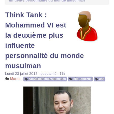
influente personnalité du monde musulman
Think Tank :
Mohammed VI est
la deuxième plus
influente
personnalité du monde
musulman
Lundi 23 juillet 2012
,
popularité : 1%
Maroc
|
Actualités internationales
site_externe
une