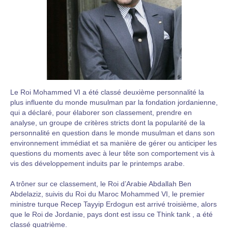
Le Roi Mohammed VI a été classé deuxième personnalité la
plus influente du monde musulman par la fondation jordanienne,
qui a déclaré, pour élaborer son classement, prendre en
analyse, un groupe de critères stricts dont la popularité de la
personnalité en question dans le monde musulman et dans son
environnement immédiat et sa manière de gérer ou anticiper les
questions du moments avec à leur tête son comportement vis à
vis des développement induits par le printemps arabe.
A trôner sur ce classement, le Roi d’Arabie Abdallah Ben
Abdelaziz, suivis du Roi du Maroc Mohammed VI, le premier
ministre turque Recep Tayyip Erdogun est arrivé troisième, alors
que le Roi de Jordanie, pays dont est issu ce Think tank , a été
classé quatrième.