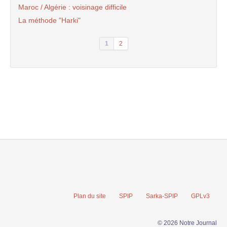
Maroc / Algérie : voisinage difficile
La méthode "Harki"
1
2
Plan du site
SPIP
Sarka-SPIP
GPLv3
© 2026 Notre Journal