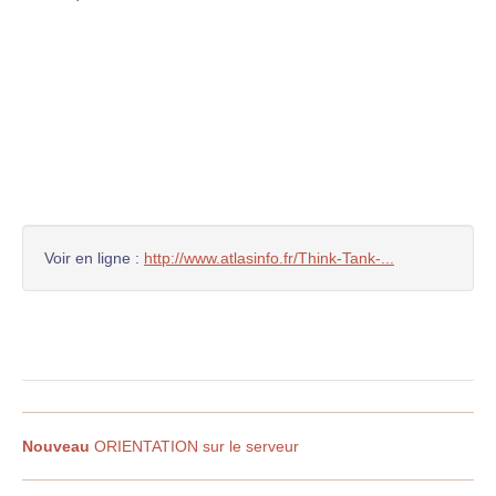
Voir en ligne :
http://www.atlasinfo.fr/Think-Tank-...
Nouveau
ORIENTATION sur le serveur