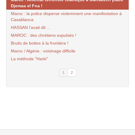
Djemaa el Fna !
Maroc : la police disperse violemment une manifestation à
Casablanca
HASSAN l’avait dit ...
MAROC : des chrétiens expulsés !
Bruits de bottes à la frontière !
Maroc / Algérie : voisinage difficile
La méthode "Harki"
1
2