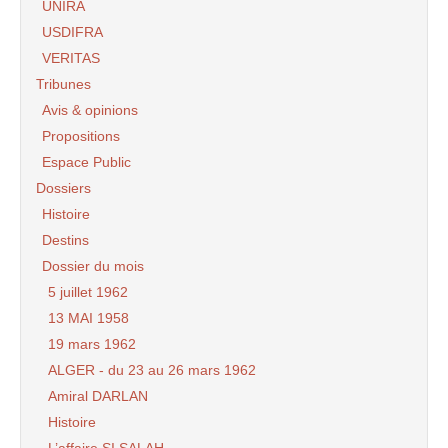
UNIRA
USDIFRA
VERITAS
Tribunes
Avis & opinions
Propositions
Espace Public
Dossiers
Histoire
Destins
Dossier du mois
5 juillet 1962
13 MAI 1958
19 mars 1962
ALGER - du 23 au 26 mars 1962
Amiral DARLAN
Histoire
L’affaire SI SALAH