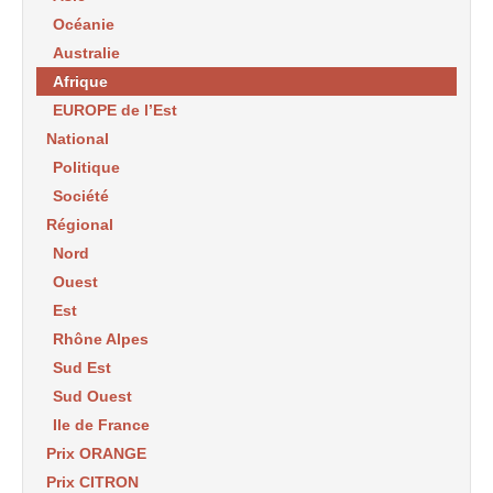
Océanie
Australie
Afrique
EUROPE de l’Est
National
Politique
Société
Régional
Nord
Ouest
Est
Rhône Alpes
Sud Est
Sud Ouest
Ile de France
Prix ORANGE
Prix CITRON