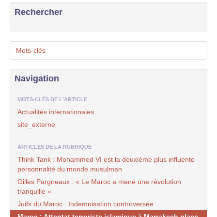
Rechercher
Mots-clés
Navigation
MOTS-CLÉS DE L'ARTICLE
Actualités internationales
site_externe
ARTICLES DE LA RUBRIQUE
Think Tank : Mohammed VI est la deuxième plus influente
personnalité du monde musulman
Gilles Pargneaux : « Le Maroc a mené une révolution
tranquille »
Juifs du Maroc : Indemnisation controversée
Maroc : Attentat terroriste islamique à Marrakech place