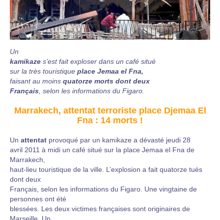
Un
kamikaze
s’est fait exploser dans un café situé
sur la très touristique
place Jemaa el Fna,
faisant au moins
quatorze morts dont deux
Français
, selon les informations du Figaro.
Marrakech, attentat terroriste place Djemaa El
Fna : 14 morts !
Un
attentat
provoqué par un kamikaze a dévasté jeudi 28
avril 2011 à midi un café situé sur la place Jemaa el Fna de
Marrakech,
haut-lieu touristique de la ville. L’explosion a fait quatorze tués
dont deux
Français, selon les informations du Figaro. Une vingtaine de
personnes ont été
blessées. Les deux victimes françaises sont originaires de
Marseille. Un