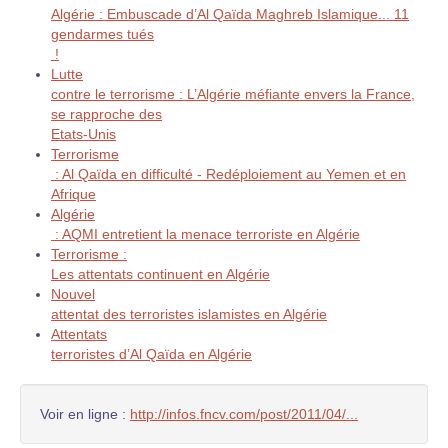
Algérie : Embuscade d’Al Qaïda Maghreb Islamique... 11
gendarmes tués
!
Lutte
contre le terrorisme : L’Algérie méfiante envers la France,
se rapproche des
Etats-Unis
Terrorisme
: Al Qaïda en difficulté - Redéploiement au Yemen et en
Afrique
Algérie
: AQMI entretient la menace terroriste en Algérie
Terrorisme :
Les attentats continuent en Algérie
Nouvel
attentat des terroristes islamistes en Algérie
Attentats
terroristes d’Al Qaïda en Algérie
Voir en ligne :
http://infos.fncv.com/post/2011/04/...