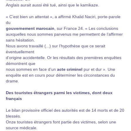
Anglais aurait aussi été tué, ainsi que le kamikaze.
« C’est bien un attentat », a affirmé Khalid Naciri, porte-parole
du
gouvernement marocain
, sur France 24. « Les conclusions
auxquelles nous sommes parvenus me permettent de l’affirmer
sans hésitation.
Nous avons travaillé (...) sur l’hypothèse que ce serait
éventuellement
d’origine accidentelle. Or les résultats des premières enquêtes
démontrent que
nous sommes en face d’un
acte criminel
pur et dur ». Une
enquête est en cours pour déterminer les circonstances du
drame.
Des touristes étrangers parmi les victimes, dont deux
français
Le bilan provisoire officiel des autorités est de 14 morts et de 20
blessés.
Onze touristes étrangers font partie des victimes, selon une
source médicale.