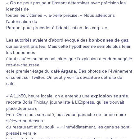
« On ne peut pas pour l’instant déterminer avec précision les
identités de
toutes les victimes », a-t-elle précisé. « Nous attendons
l’autorisation du
Parquet pour procéder à l’identification des corps. »
Les autorités avaient d’abord évoqué des
bonbonnes de gaz
qui auraient pris feu. Mais cette hypothèse ne semble plus tenir,
les bonbonnes
étant situées au sous-sol, alors que l’explosion a endommagé le
rez-de-chaussée
et le premier étage du
café Argana.
Des photos de l’événement
circulent sur Twitter. On peut y voir la devanture détruite du
café.
« A 11h50, heure locale, on a entendu une
explosion sourde
,
raconte Boris Thiolay, journaliste à L’Express, qui se trouvait
place Jeemaa el
Fna. On a tous sursauté, puis vu un panache de fumée noire
s’élever au dessus
du restaurant et du souk. » « Immédiatement, les gens se sont
pressés vers le