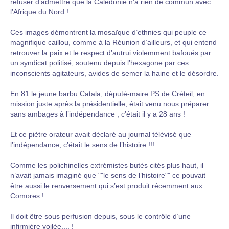
refuser d’admettre que la Calédonie n’a rien de commun avec
l’Afrique du Nord !
Ces images démontrent la mosaïque d’ethnies qui peuple ce
magnifique caillou, comme à la Réunion d’ailleurs, et qui entend
retrouver la paix et le respect d’autrui violemment bafoués par
un syndicat politisé, soutenu depuis l’hexagone par ces
inconscients agitateurs, avides de semer la haine et le désordre.
En 81 le jeune barbu Catala, député-maire PS de Créteil, en
mission juste après la présidentielle, était venu nous préparer
sans ambages à l’indépendance ; c’était il y a 28 ans !
Et ce piètre orateur avait déclaré au journal télévisé que
l’indépendance, c’était le sens de l’histoire !!!
Comme les polichinelles extrémistes butés cités plus haut, il
n’avait jamais imaginé que ""le sens de l’histoire"" ce pouvait
être aussi le renversement qui s’est produit récemment aux
Comores !
Il doit être sous perfusion depuis, sous le contrôle d’une
infirmière voilée.... !