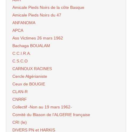
Amicale Pieds Noirs de la côte Basque
Amicale Pieds Noirs du 47
ANFANOMA
APCA
Ass Victimes 26 mars 1962
Bachaga BOUALAM
C.C.I.R.A.
C.S.C.O
CARNOUX RACINES
Cercle Algérianiste
Ceux de BOUGIE
CLAN-R
CNRRF
Collectif -Non au 19 mars 1962-
Comité du Blason de l’ALGERIE française
CRI (le)
DIVERS PN et HARKIS