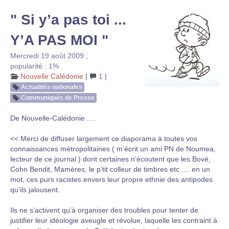
" Si y’a pas toi ...
Y’A PAS MOI "
Mercredi 19 août 2009
,
popularité : 1%
Nouvelle Calédonie
|
1
|
Actualités nationales
Communiqués de Presse
De Nouvelle-Calédonie ....
<< Merci de diffuser largement ce diaporama à toutes vos
connaissances métropolitaines ( m’écrit un ami PN de Noumea,
lecteur de ce journal ) dont certaines n’écoutent que les Bové,
Cohn Bendit, Mamères, le p’tit colleur de timbres etc .... en un
mot, ces purs racistes envers leur propre ethnie des antipodes
qu’ils jalousent.
Ils ne s’activent qu’à organiser des troubles pour tenter de
justifier leur idéologie aveugle et révolue, laquelle les contraint à