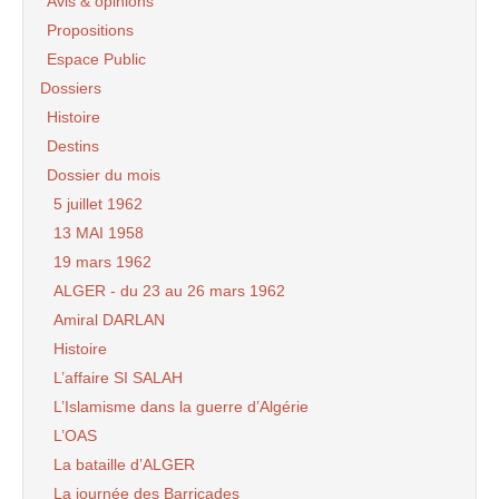
Avis & opinions
Propositions
Espace Public
Dossiers
Histoire
Destins
Dossier du mois
5 juillet 1962
13 MAI 1958
19 mars 1962
ALGER - du 23 au 26 mars 1962
Amiral DARLAN
Histoire
L’affaire SI SALAH
L’Islamisme dans la guerre d’Algérie
L’OAS
La bataille d’ALGER
La journée des Barricades