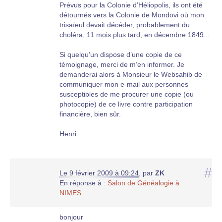
Prévus pour la Colonie d’Héliopolis, ils ont été
détournés vers la Colonie de Mondovi où mon
trisaïeul devait décéder, probablement du
choléra, 11 mois plus tard, en décembre 1849...
Si quelqu’un dispose d’une copie de ce
témoignage, merci de m’en informer. Je
demanderai alors à Monsieur le Websahib de
communiquer mon e-mail aux personnes
susceptibles de me procurer une copie (ou
photocopie) de ce livre contre participation
financière, bien sûr.
Henri.
#
Le 9 février 2009 à 09:24
,
par
ZK
En réponse à :
Salon de Généalogie à
NIMES
bonjour