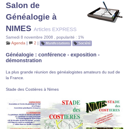
Salon de
Généalogie à
NIMES
Articles EXPRESS
Samedi 8 novembre 2008
,
popularité : 1%
Agenda
|
2
|
Manifestations
Société
Généalogie : conférence - exposition -
démonstration
La plus grande réunion des généalogistes amateurs du sud de
la France.
Stade des Costières à Nimes