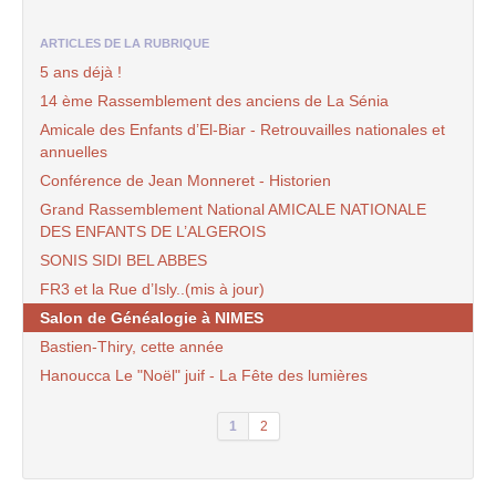
ARTICLES DE LA RUBRIQUE
5 ans déjà !
14 ème Rassemblement des anciens de La Sénia
Amicale des Enfants d’El-Biar - Retrouvailles nationales et
annuelles
Conférence de Jean Monneret - Historien
Grand Rassemblement National AMICALE NATIONALE
DES ENFANTS DE L’ALGEROIS
SONIS SIDI BEL ABBES
FR3 et la Rue d’Isly..(mis à jour)
Salon de Généalogie à NIMES
Bastien-Thiry, cette année
Hanoucca Le "Noël" juif - La Fête des lumières
1
2