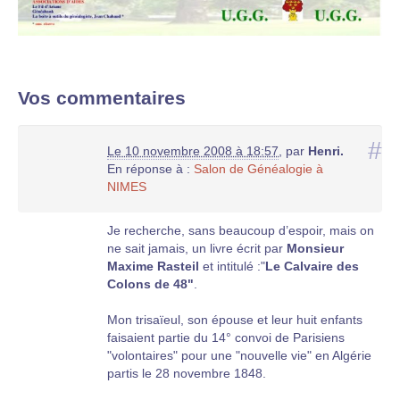
Vos commentaires
#
Le 10 novembre 2008 à 18:57
,
par
Henri.
En réponse à :
Salon de Généalogie à
NIMES
Je recherche, sans beaucoup d’espoir, mais on
ne sait jamais, un livre écrit par
Monsieur
Maxime Rasteil
et intitulé :"
Le Calvaire des
Colons de 48"
.
Mon trisaïeul, son épouse et leur huit enfants
faisaient partie du 14° convoi de Parisiens
"volontaires" pour une "nouvelle vie" en Algérie
partis le 28 novembre 1848.