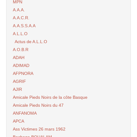
MPN
A.A.A.
A.A.C.R.
A.A.S.S.A.A
A.L.L.O
Actus de A.L.L.O
A.O.B.R
ADAH
ADIMAD
AFPNORA
AGRIF
AJIR
Amicale Pieds Noirs de la côte Basque
Amicale Pieds Noirs du 47
ANFANOMA
APCA
Ass Victimes 26 mars 1962