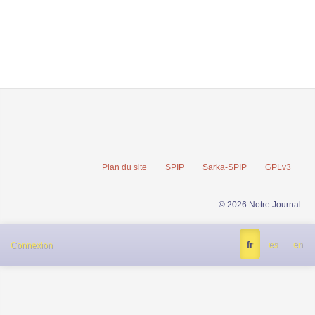
Plan du site
SPIP
Sarka-SPIP
GPLv3
© 2026 Notre Journal
fr
es
en
Connexion