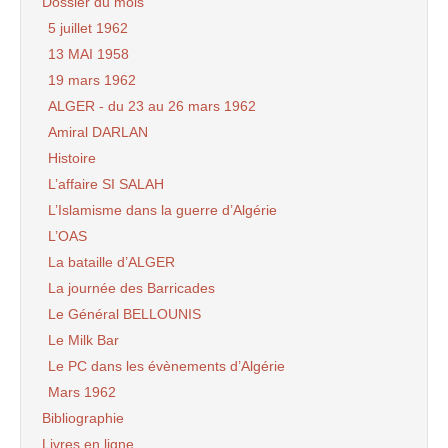
Dossier du mois
5 juillet 1962
13 MAI 1958
19 mars 1962
ALGER - du 23 au 26 mars 1962
Amiral DARLAN
Histoire
L’affaire SI SALAH
L’Islamisme dans la guerre d’Algérie
L’OAS
La bataille d’ALGER
La journée des Barricades
Le Général BELLOUNIS
Le Milk Bar
Le PC dans les évènements d’Algérie
Mars 1962
Bibliographie
Livres en ligne