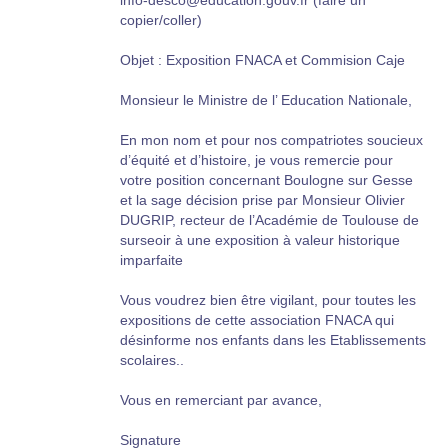
info-desco@education.gouv.fr (faire un
copier/coller)
Objet : Exposition FNACA et Commision Caje
Monsieur le Ministre de l’ Education Nationale,
En mon nom et pour nos compatriotes soucieux
d’équité et d’histoire, je vous remercie pour
votre position concernant Boulogne sur Gesse
et la sage décision prise par Monsieur Olivier
DUGRIP, recteur de l’Académie de Toulouse de
surseoir à une exposition à valeur historique
imparfaite
Vous voudrez bien être vigilant, pour toutes les
expositions de cette association FNACA qui
désinforme nos enfants dans les Etablissements
scolaires..
Vous en remerciant par avance,
Signature