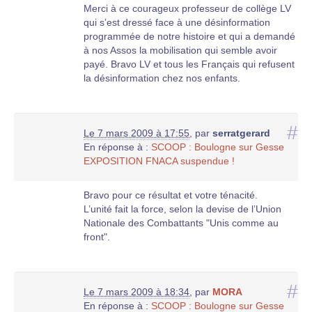
Merci à ce courageux professeur de collège LV
qui s’est dressé face à une désinformation
programmée de notre histoire et qui a demandé
à nos Assos la mobilisation qui semble avoir
payé. Bravo LV et tous les Français qui refusent
la désinformation chez nos enfants.
#
Le 7 mars 2009 à 17:55
,
par
serratgerard
En réponse à :
SCOOP : Boulogne sur Gesse
EXPOSITION FNACA suspendue !
Bravo pour ce résultat et votre ténacité.
L’unité fait la force, selon la devise de l’Union
Nationale des Combattants "Unis comme au
front".
#
Le 7 mars 2009 à 18:34
,
par
MORA
En réponse à :
SCOOP : Boulogne sur Gesse