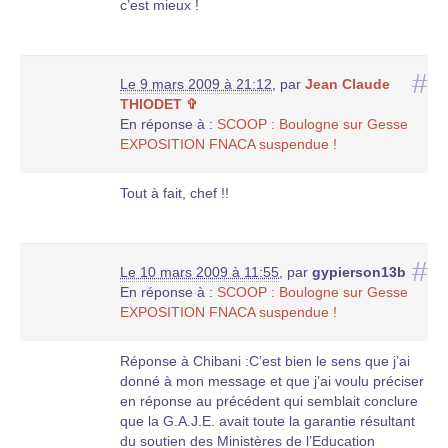
c’est mieux !
#
Le 9 mars 2009 à 21:12
,
par
Jean Claude
THIODET ✞
En réponse à :
SCOOP : Boulogne sur Gesse
EXPOSITION FNACA suspendue !
Tout à fait, chef !!
#
Le 10 mars 2009 à 11:55
,
par
gypierson13b
En réponse à :
SCOOP : Boulogne sur Gesse
EXPOSITION FNACA suspendue !
Réponse à Chibani :C’est bien le sens que j’ai
donné à mon message et que j’ai voulu préciser
en réponse au précédent qui semblait conclure
que la G.A.J.E. avait toute la garantie résultant
du soutien des Ministères de l’Education