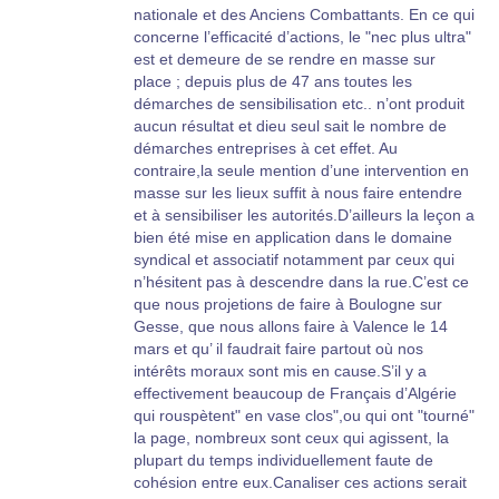
nationale et des Anciens Combattants. En ce qui
concerne l’efficacité d’actions, le "nec plus ultra"
est et demeure de se rendre en masse sur
place ; depuis plus de 47 ans toutes les
démarches de sensibilisation etc.. n’ont produit
aucun résultat et dieu seul sait le nombre de
démarches entreprises à cet effet. Au
contraire,la seule mention d’une intervention en
masse sur les lieux suffit à nous faire entendre
et à sensibiliser les autorités.D’ailleurs la leçon a
bien été mise en application dans le domaine
syndical et associatif notamment par ceux qui
n’hésitent pas à descendre dans la rue.C’est ce
que nous projetions de faire à Boulogne sur
Gesse, que nous allons faire à Valence le 14
mars et qu’ il faudrait faire partout où nos
intérêts moraux sont mis en cause.S’il y a
effectivement beaucoup de Français d’Algérie
qui rouspètent" en vase clos",ou qui ont "tourné"
la page, nombreux sont ceux qui agissent, la
plupart du temps individuellement faute de
cohésion entre eux.Canaliser ces actions serait