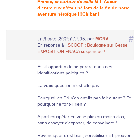
France,
et surtout de celle là
!! Aucun
d’entre eux n’était né lors de la fin de notre
aventure héroïque !!!Chibani
#
Le 9 mars 2009 à 12:15
,
par
MORA
En réponse à :
SCOOP : Boulogne sur Gesse
EXPOSITION FNACA suspendue !
Est-il opportun de se perdre dans des
identifications politiques ?
La vraie question n’est-elle pas :
Pourquoi les PN n’en ont-ils pas fait autant ? Et
pourquoi ne font-il rien ?
A part rouspéter en vase plus ou moins clos,
sans essayer d’exposer, de convaincre !
Revendiquer c’est bien, sensibiliser ET prouver