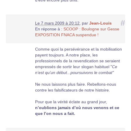
d’être encore plus unis.
#
Le 7 mars 2009 à 20:12
,
par
Jean-Louis
En réponse à :
SCOOP : Boulogne sur Gesse
EXPOSITION FNACA suspendue !
Comme quoi la persévérance et la mobilisation
payent toujours. A notre place, les
professionnels de la revendication se seraient
empressés de sortir leur slogan habituel "
Ce
n’est qu’un début...poursuivons le combat"
Ne nous laissons plus faire. Rebellons-nous
contre les falsificateurs de notre histoire.
Pour que la vérité éclate au grand jour,
n’oublions jamais d’où nous venons et ce
que l’on nous a fait.