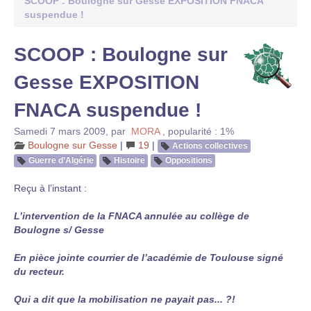
SCOOP : Boulogne sur Gesse EXPOSITION FNACA
suspendue !
SCOOP : Boulogne sur
Gesse EXPOSITION
FNACA suspendue !
Samedi 7 mars 2009
,
par
MORA
,
popularité : 1%
Boulogne sur Gesse
|
19
|
Actions collectives
Guerre d’Algérie
Histoire
Oppositions
Reçu à l’instant :
L’intervention de la FNACA annulée au collège de
Boulogne s/ Gesse
En pièce jointe courrier de l’académie de Toulouse signé
du recteur.
Qui a dit que la mobilisation ne payait pas... ?!