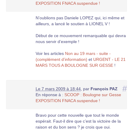
EXPOSITION FNACA suspendue !
N’oublions pas Daniele LOPEZ qui, ici même et
ailleurs, a lancé le soutien à LIONEL V !
Début de ce mouvement remarquable qui devra
nous servir d’exemple !
Voir les articles
Non au 19 mars - suite -
(complément d’information)
et
URGENT - LE 21
MARS TOUS A BOULOGNE SUR GESSE
!
#
Le 7 mars 2009 à 18:44
,
par
François PAZ
En réponse à :
SCOOP : Boulogne sur Gesse
EXPOSITION FNACA suspendue !
Bravo pour cette nouvelle que tout le monde
espérait. Faut-il dire que c’est la victoire de la
raison et du bon sens ? je crois que oui.