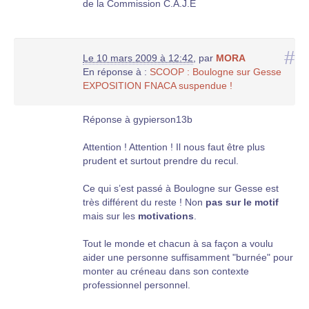
de la Commission C.A.J.E
#
Le 10 mars 2009 à 12:42
,
par
MORA
En réponse à :
SCOOP : Boulogne sur Gesse
EXPOSITION FNACA suspendue !
Réponse à gypierson13b
Attention ! Attention ! Il nous faut être plus
prudent et surtout prendre du recul.
Ce qui s’est passé à Boulogne sur Gesse est
très différent du reste ! Non
pas sur le motif
mais sur les
motivations
.
Tout le monde et chacun à sa façon a voulu
aider une personne suffisamment "burnée" pour
monter au créneau dans son contexte
professionnel personnel.