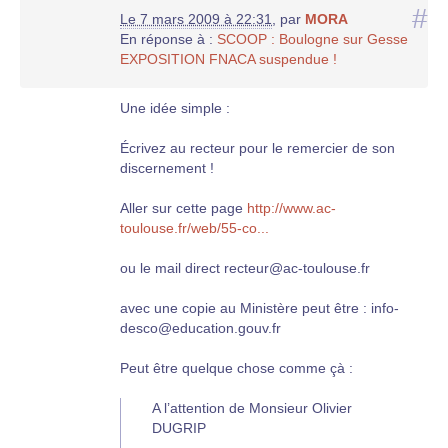
#
Le 7 mars 2009 à 22:31
,
par
MORA
En réponse à :
SCOOP : Boulogne sur Gesse
EXPOSITION FNACA suspendue !
Une idée simple :
Écrivez au recteur pour le remercier de son
discernement !
Aller sur cette page
http://www.ac-
toulouse.fr/web/55-co...
ou le mail direct recteur@ac-toulouse.fr
avec une copie au Ministère peut être : info-
desco@education.gouv.fr
Peut être quelque chose comme çà :
A l’attention de Monsieur Olivier
DUGRIP