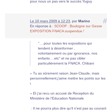
pour nous un pas vers le succès.Yuguy
#
Le 10 mars 2009 à 12:23
,
par
Marino
En réponse à :
SCOOP : Boulogne sur Gesse
EXPOSITION FNACA suspendue !
"….pour toutes les expositions qui
tendent à désinformer ,
volontairement ou par ignorance, nos
enfants….etc" et ne pas cibler
particulièrement la FNACA. Chibani
–
Tu as sûrement raison Jean-Claude, mais
personnellement,j’aime mettre les points sur les
i.
–
Et j’ai recu un accusé de Reception du
Ministère de l’Education Nationale
: Il ne pourra plus dire qu’il n’est pas au courant