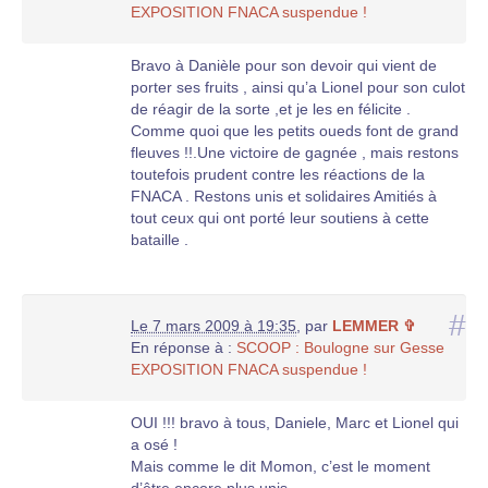
EXPOSITION FNACA suspendue !
Bravo à Danièle pour son devoir qui vient de
porter ses fruits , ainsi qu’a Lionel pour son culot
de réagir de la sorte ,et je les en félicite .
Comme quoi que les petits oueds font de grand
fleuves !!.Une victoire de gagnée , mais restons
toutefois prudent contre les réactions de la
FNACA . Restons unis et solidaires Amitiés à
tout ceux qui ont porté leur soutiens à cette
bataille .
#
Le 7 mars 2009 à 19:35
,
par
LEMMER ✞
En réponse à :
SCOOP : Boulogne sur Gesse
EXPOSITION FNACA suspendue !
OUI !!! bravo à tous, Daniele, Marc et Lionel qui
a osé !
Mais comme le dit Momon, c’est le moment