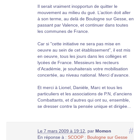
Il serait vraiment inopportun de quitter le
mouvement au milieu du gué. L’action doit aller
à son terme, au delà de Boulogne sur Gesse, en
passant par Valence, et continuer dans toutes
les communes de France.
Car si "cette initiative ne sera pas mise en
oeuvre au sein de cet établissement", il est mis
en oeuvre, tous les jours dans les collèges et
lycées de France. Messieurs les recteurs
d’Académie, je souhaiterais votre mobilisation
concertée, au niveau national. Merci d’avance.
Et merci à Lionel, Danièle, Marc et tous les
particuliers et les associations de P.N, d’anciens
Combattants, et d’autres qui ont su, ensemble,
se dresser contre la pensée unique et dirigée...
#
Le 7 mars 2009 à 19:12
,
par
Momon
En réponse à :
SCOOP : Boulogne sur Gesse