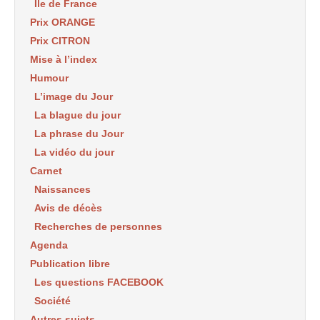
Ile de France
Prix ORANGE
Prix CITRON
Mise à l’index
Humour
L’image du Jour
La blague du jour
La phrase du Jour
La vidéo du jour
Carnet
Naissances
Avis de décès
Recherches de personnes
Agenda
Publication libre
Les questions FACEBOOK
Société
Autres sujets