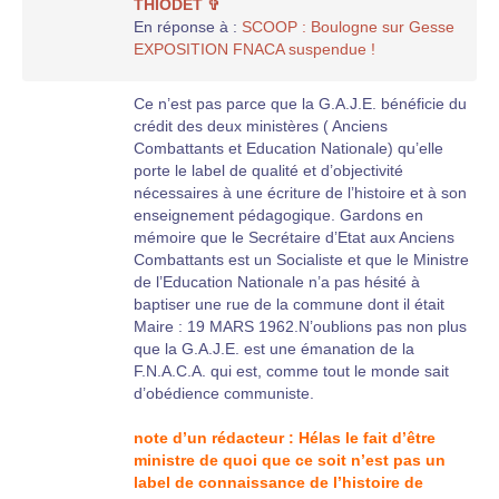
THIODET ✞
En réponse à :
SCOOP : Boulogne sur Gesse
EXPOSITION FNACA suspendue !
Ce n’est pas parce que la G.A.J.E. bénéficie du
crédit des deux ministères ( Anciens
Combattants et Education Nationale) qu’elle
porte le label de qualité et d’objectivité
nécessaires à une écriture de l’histoire et à son
enseignement pédagogique. Gardons en
mémoire que le Secrétaire d’Etat aux Anciens
Combattants est un Socialiste et que le Ministre
de l’Education Nationale n’a pas hésité à
baptiser une rue de la commune dont il était
Maire : 19 MARS 1962.N’oublions pas non plus
que la G.A.J.E. est une émanation de la
F.N.A.C.A. qui est, comme tout le monde sait
d’obédience communiste.
note d’un rédacteur : Hélas le fait d’être
ministre de quoi que ce soit n’est pas un
label de connaissance de l’histoire de