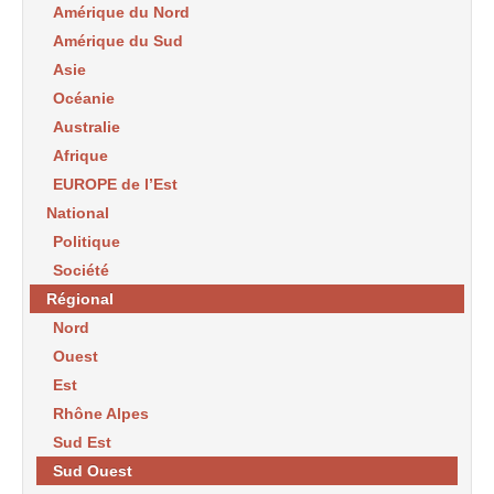
Amérique du Nord
Amérique du Sud
Asie
Océanie
Australie
Afrique
EUROPE de l’Est
National
Politique
Société
Régional
Nord
Ouest
Est
Rhône Alpes
Sud Est
Sud Ouest