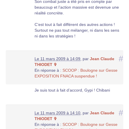
Son combat juste a été pris en compte par
beaucoup et l’action massive est devenue une
réalité concrète.
C’est tout à fait différent des autres actions !
Surtout ne pas tout mélanger, ni dans les sens
ni dans les stratégies !
#
Le 11 mars 2009 à 14:09
,
par
Jean Claude
THIODET ✞
En réponse à :
SCOOP : Boulogne sur Gesse
EXPOSITION FNACA suspendue !
Je suis tout à fait d’accord, Gypi ! Chibani
#
Le 11 mars 2009 à 14:10
,
par
Jean Claude
THIODET ✞
En réponse à :
SCOOP : Boulogne sur Gesse