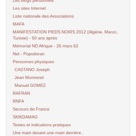
Les blogs personnels
Les sites Internet
Liste nationale des Associations
MAFA
MANIFESTATION PIEDS NOIRS 2012 (Algérie, Maroc,
Tunisie) - 50 ans après
Mémorial ND Afrique - 26 mars 62
Net - Popodoran
Personnes physiques
CASTANO Joseph
Jean Monneret
Manuel GOMEZ
RAFRAN
RNFA
Secours de France
SKIKDAMAG
Textes et indications pratiques
Une main devant une main derrière..