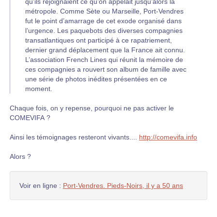
qu’ils rejoignaient ce qu’on appelait jusqu’alors la
métropole. Comme Sète ou Marseille, Port-Vendres
fut le point d’amarrage de cet exode organisé dans
l’urgence. Les paquebots des diverses compagnies
transatlantiques ont participé à ce rapatriement,
dernier grand déplacement que la France ait connu.
L’association French Lines qui réunit la mémoire de
ces compagnies a rouvert son album de famille avec
une série de photos inédites présentées en ce
moment.
Chaque fois, on y repense, pourquoi ne pas activer le
COMEVIFA ?
Ainsi les témoignages resteront vivants....
http://comevifa.info
Alors ?
Voir en ligne :
Port-Vendres. Pieds-Noirs, il y a 50 ans