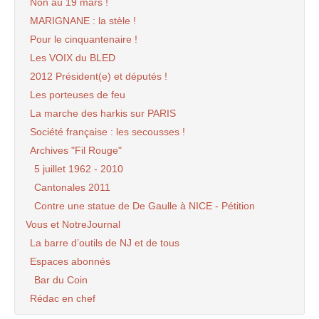
Non au 19 mars !
MARIGNANE : la stèle !
Pour le cinquantenaire !
Les VOIX du BLED
2012 Président(e) et députés !
Les porteuses de feu
La marche des harkis sur PARIS
Société française : les secousses !
Archives "Fil Rouge"
5 juillet 1962 - 2010
Cantonales 2011
Contre une statue de De Gaulle à NICE - Pétition
Vous et NotreJournal
La barre d’outils de NJ et de tous
Espaces abonnés
Bar du Coin
Rédac en chef