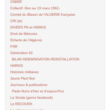
CNRRF
Collectif -Non au 19 mars 1962-
Comité du Blason de l’ALGERIE française
CRI (le)
DIVERS PN et HARKIS
Droit de Mémoire
Enfants de l’Algérois
FNR
Génération 62
BILAN INDEMNISATION REINSTALLATION
HARKIS
Histoires militaires
Jeune Pied Noir
Journaux & publications
Pieds Noirs d’hier et d’aujourd’hui
La Smala (genre facebook)
Le RECOURS