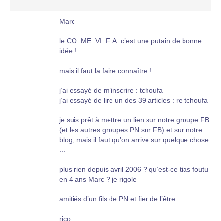
Marc
le CO. ME. VI. F. A. c’est une putain de bonne
idée !
mais il faut la faire connaître !
j’ai essayé de m’inscrire : tchoufa
j’ai essayé de lire un des 39 articles : re tchoufa
je suis prêt à mettre un lien sur notre groupe FB
(et les autres groupes PN sur FB) et sur notre
blog, mais il faut qu’on arrive sur quelque chose
...
plus rien depuis avril 2006 ? qu’est-ce tias foutu
en 4 ans Marc ? je rigole
amitiés d’un fils de PN et fier de l’être
rico