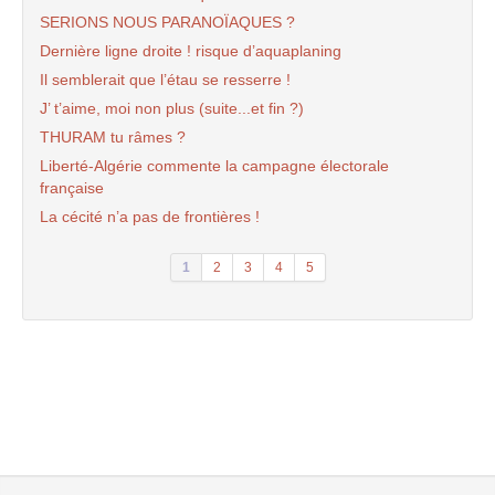
SERIONS NOUS PARANOÏAQUES ?
Dernière ligne droite ! risque d’aquaplaning
Il semblerait que l’étau se resserre !
J’ t’aime, moi non plus (suite...et fin ?)
THURAM tu râmes ?
Liberté-Algérie commente la campagne électorale
française
La cécité n’a pas de frontières !
1
2
3
4
5