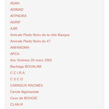
ADAH
ADIMAD
AFPNORA
AGRIF
AJIR
Amicale Pieds Noirs de la côte Basque
Amicale Pieds Noirs du 47
ANFANOMA
APCA
Ass Victimes 26 mars 1962
Bachaga BOUALAM
C.C.I.R.A.
C.S.C.O
CARNOUX RACINES
Cercle Algérianiste
Ceux de BOUGIE
CLAN-R