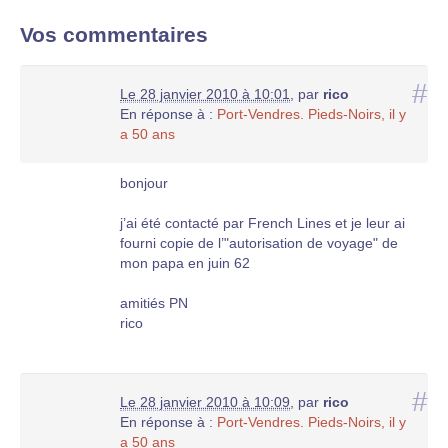
Vos commentaires
#
Le 28 janvier 2010 à 10:01
,
par
rico
En réponse à :
Port-Vendres. Pieds-Noirs, il y
a 50 ans
bonjour
j’ai été contacté par French Lines et je leur ai
fourni copie de l’"autorisation de voyage" de
mon papa en juin 62
amitiés PN
rico
#
Le 28 janvier 2010 à 10:09
,
par
rico
En réponse à :
Port-Vendres. Pieds-Noirs, il y
a 50 ans