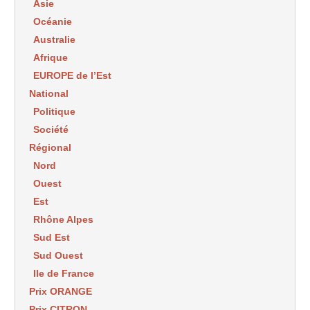
Asie
Océanie
Australie
Afrique
EUROPE de l’Est
National
Politique
Société
Régional
Nord
Ouest
Est
Rhône Alpes
Sud Est
Sud Ouest
Ile de France
Prix ORANGE
Prix CITRON