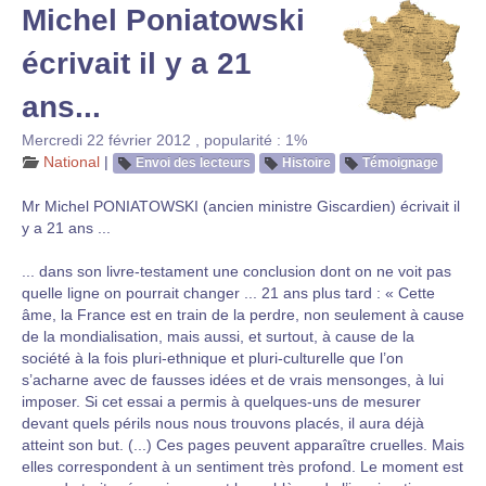
Michel Poniatowski
écrivait il y a 21
ans...
Mercredi 22 février 2012
,
popularité : 1%
National
|
Envoi des lecteurs
Histoire
Témoignage
Mr Michel PONIATOWSKI (ancien ministre Giscardien) écrivait il
y a 21 ans ...
... dans son livre-testament une conclusion dont on ne voit pas
quelle ligne on pourrait changer ... 21 ans plus tard : « Cette
âme, la France est en train de la perdre, non seulement à cause
de la mondialisation, mais aussi, et surtout, à cause de la
société à la fois pluri-ethnique et pluri-culturelle que l’on
s’acharne avec de fausses idées et de vrais mensonges, à lui
imposer. Si cet essai a permis à quelques-uns de mesurer
devant quels périls nous nous trouvons placés, il aura déjà
atteint son but. (...) Ces pages peuvent apparaître cruelles. Mais
elles correspondent à un sentiment très profond. Le moment est