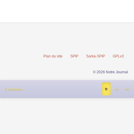
Plan du site
SPIP
Sarka-SPIP
GPLv3
© 2026 Notre Journal
fr
es
en
Connexion