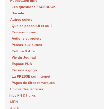
Publication libre
Les questions FACEBOOK
Société
Autres sujets
Que se passe-t-il et où ?
Communiqués
Actions et projets
Pensez aux autres
Culture & Arts
Vie du Journal
Espace PUB
Cuisine à gogo
La PRESSE sur Internet
Pages de Sites remarqués
Envois des lecteurs
Infos PN & Harkis
MPN
A.A.A.