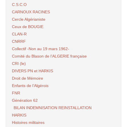
C.S.C.O
CARNOUX RACINES
Cercle Algérianiste
Ceux de BOUGIE
CLAN-R
CNRRF
Collectif -Non au 19 mars 1962-
Comité du Blason de l’ALGERIE française
CRI (le)
DIVERS PN et HARKIS
Droit de Mémoire
Enfants de l’Algérois
FNR
Génération 62
BILAN INDEMNISATION REINSTALLATION
HARKIS
Histoires militaires