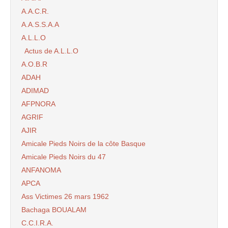
A.A.C.R.
A.A.S.S.A.A
A.L.L.O
Actus de A.L.L.O
A.O.B.R
ADAH
ADIMAD
AFPNORA
AGRIF
AJIR
Amicale Pieds Noirs de la côte Basque
Amicale Pieds Noirs du 47
ANFANOMA
APCA
Ass Victimes 26 mars 1962
Bachaga BOUALAM
C.C.I.R.A.