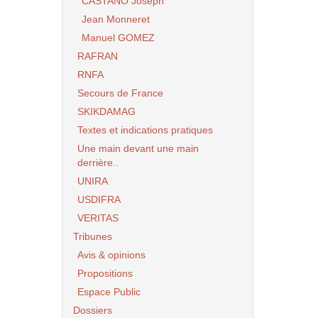
CASTANO Joseph
Jean Monneret
Manuel GOMEZ
RAFRAN
RNFA
Secours de France
SKIKDAMAG
Textes et indications pratiques
Une main devant une main
derrière..
UNIRA
USDIFRA
VERITAS
Tribunes
Avis & opinions
Propositions
Espace Public
Dossiers