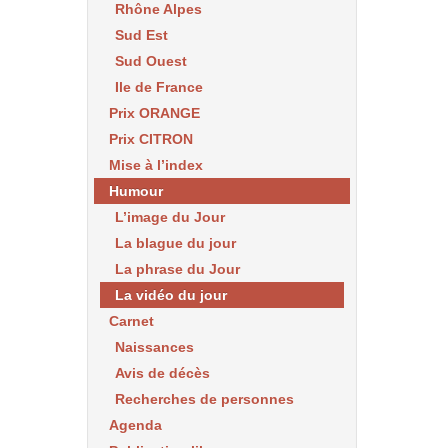
Rhône Alpes
Sud Est
Sud Ouest
Ile de France
Prix ORANGE
Prix CITRON
Mise à l’index
Humour
L’image du Jour
La blague du jour
La phrase du Jour
La vidéo du jour
Carnet
Naissances
Avis de décès
Recherches de personnes
Agenda