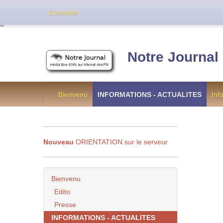
Cette version de NotreJournal représente l’an
Connexion
[
]
Notre Journal
Bienvenu
INFORMATIONS - ACTUALITES
Inf
Nouveau
ORIENTATION sur le serveur
Bienvenu
Edito
Presse
INFORMATIONS - ACTUALITES