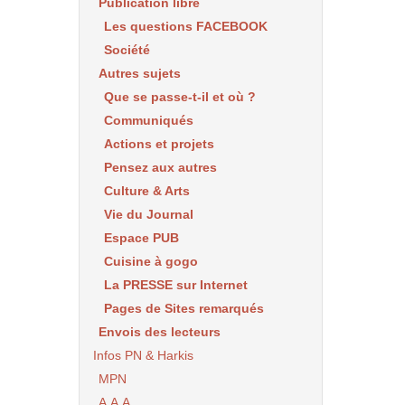
Publication libre
Les questions FACEBOOK
Société
Autres sujets
Que se passe-t-il et où ?
Communiqués
Actions et projets
Pensez aux autres
Culture & Arts
Vie du Journal
Espace PUB
Cuisine à gogo
La PRESSE sur Internet
Pages de Sites remarqués
Envois des lecteurs
Infos PN & Harkis
MPN
A.A.A.