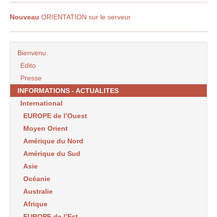
Nouveau
ORIENTATION sur le serveur
Bienvenu
Edito
Presse
INFORMATIONS - ACTUALITES
International
EUROPE de l’Ouest
Moyen Orient
Amérique du Nord
Amérique du Sud
Asie
Océanie
Australie
Afrique
EUROPE de l’Est