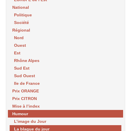
National
Politique
Société
Régional
Nord
Ouest
Est
Rhône Alpes
Sud Est
Sud Ouest
Ile de France
Prix ORANGE
Prix CITRON
Mise à l’index
Humour
L’image du Jour
La blague du jour