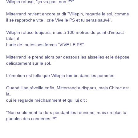
Villepin refuse, "ça va pas, non ??"
Mitterrand revient encore et dit "Villepin, regarde le sol, comme
il se rapproche vite ; crie Vive le PS et tu seras sauvé".
Villepin refuse toujours, mais à 100 mètres du point d’impact
fatal, il
hurle de toutes ses forces "VIVE LE PS".
Mitterrand le prend alors par dessous les aisselles et le dépose
délicatement sur le sol.
L’émotion est telle que Villepin tombe dans les pommes.
Quand il se réveille enfin, Mitterrand a disparu, mais Chirac est
là,
qui le regarde méchamment et qui lui dit :
"Non seulement tu dors pendant les réunions, mais en plus tu
gueules des conneries !!!"