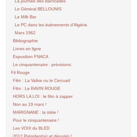
La journée des Barricades
Le Général BELLOUNIS
Le Milk Bar
Le PC dans les évènements d’Algérie
Mars 1962
Bibliographie
Livres en ligne
Exposition FNACA
Le cinquantenaire : prévisions.
Fil Rouge
Film : La Valise ou le Cercueil
Film : Le RAVIN ROUGE
HORS LA LOI : le film à zapper
Non au 19 mars !
MARIGNANE : la stèle !
Pour le cinquantenaire !
Les VOIX du BLED
2012 Président(e) et députés !