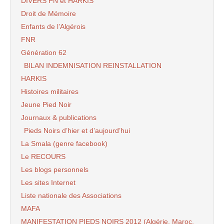
DIVERS PN et HARKIS
Droit de Mémoire
Enfants de l’Algérois
FNR
Génération 62
BILAN INDEMNISATION REINSTALLATION
HARKIS
Histoires militaires
Jeune Pied Noir
Journaux & publications
Pieds Noirs d’hier et d’aujourd’hui
La Smala (genre facebook)
Le RECOURS
Les blogs personnels
Les sites Internet
Liste nationale des Associations
MAFA
MANIFESTATION PIEDS NOIRS 2012 (Algérie, Maroc,