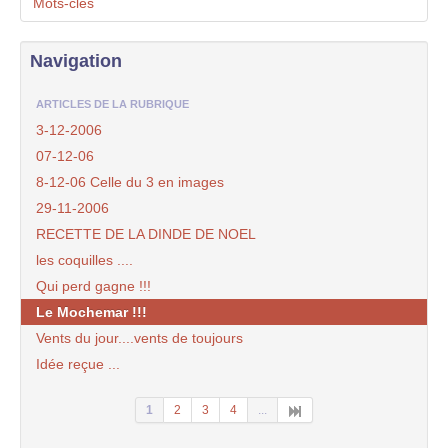
Mots-clés
Navigation
ARTICLES DE LA RUBRIQUE
3-12-2006
07-12-06
8-12-06 Celle du 3 en images
29-11-2006
RECETTE DE LA DINDE DE NOEL
les coquilles ....
Qui perd gagne !!!
Le Mochemar !!!
Vents du jour....vents de toujours
Idée reçue ...
1
2
3
4
...