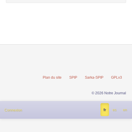
Plan du site
SPIP
Sarka-SPIP
GPLv3
© 2026 Notre Journal
fr
es
en
Connexion