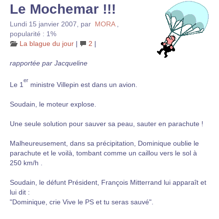
Le Mochemar !!!
Lundi 15 janvier 2007
,
par
MORA
,
popularité : 1%
La blague du jour
|
2
|
rapportée par Jacqueline
er
Le 1
ministre Villepin est dans un avion.
Soudain, le moteur explose.
Une seule solution pour sauver sa peau, sauter en parachute !
Malheureusement, dans sa précipitation, Dominique oublie le
parachute et le voilà, tombant comme un caillou vers le sol à
250 km/h .
Soudain, le défunt Président, François Mitterrand lui apparaît et
lui dit :
"Dominique, crie Vive le PS et tu seras sauvé".