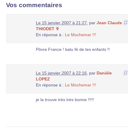
Vos commentaires
#
Le 15 janvier 2007 à 21:27
,
par
Jean Claude
THIODET ✞
En réponse à :
Le Mochemar !!!
Pôvre France ! katu fé de tes enfants !!
#
Le 15 janvier 2007 à 22:16
,
par
Danièle
LOPEZ
En réponse à :
Le Mochemar !!!
je la trouve très très bonne !!!!!