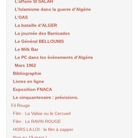
L’affaire SI SALAH
L’Islamisme dans la guerre d’Algérie
L’OAS
La bataille d’ALGER
La journée des Barricades
Le Général BELLOUNIS
Le Milk Bar
Le PC dans les évènements d’Algérie
Mars 1962
Bibliographie
Livres en ligne
Exposition FNACA
Le cinquantenaire : prévisions.
Fil Rouge
Film : La Valise ou le Cercueil
Film : Le RAVIN ROUGE
HORS LA LOI : le film à zapper
Non au 19 mars !