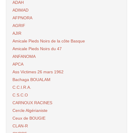
ADAH
ADIMAD
AFPNORA
AGRIF
AJIR
Amicale Pieds Noirs de la côte Basque
Amicale Pieds Noirs du 47
ANFANOMA
APCA
Ass Victimes 26 mars 1962
Bachaga BOUALAM
C.C.I.R.A.
C.S.C.O
CARNOUX RACINES
Cercle Algérianiste
Ceux de BOUGIE
CLAN-R