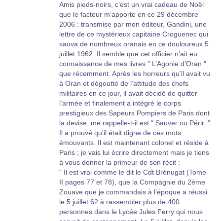
Amis pieds-noirs, c’est un vrai cadeau de Noël
que le facteur m’apporte en ce 29 décembre
2006 : transmise par mon éditeur, Gandini, une
lettre de ce mystérieux capitaine Croguenec qui
sauva de nombreux oranais en ce douloureux 5
juillet 1962. Il semble que cet officier n’ait eu
connaissance de mes livres " L’Agonie d’Oran "
que récemment. Après les horreurs qu’il avait vu
à Oran et dégoutté de l’attitude des chefs
militaires en ce jour, il avait décidé de quitter
l’armée et finalement a intégré le corps
prestigieux des Sapeurs Pompiers de Paris dont
la devise, me rappelle-t-il est " Sauver ou Périr. "
Il a prouvé qu’il était digne de ces mots
émouvants. Il est maintenant colonel et réside à
Paris ; je vais lui écrire directement mais je tiens
à vous donner la primeur de son récit :
" Il est vrai comme le dit le Cdt Brénugat (Tome
II pages 77 et 78), que la Compagnie du 2éme
Zouave que je commandais à l’époque a réussi
le 5 juillet 62 à rassembler plus de 400
personnes dans le Lycée Jules Ferry qui nous