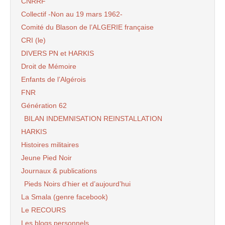
CNRRF
Collectif -Non au 19 mars 1962-
Comité du Blason de l’ALGERIE française
CRI (le)
DIVERS PN et HARKIS
Droit de Mémoire
Enfants de l’Algérois
FNR
Génération 62
BILAN INDEMNISATION REINSTALLATION
HARKIS
Histoires militaires
Jeune Pied Noir
Journaux & publications
Pieds Noirs d’hier et d’aujourd’hui
La Smala (genre facebook)
Le RECOURS
Les blogs personnels