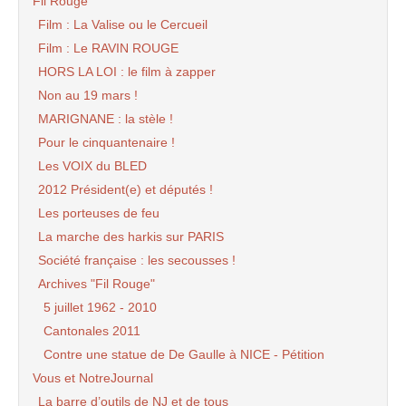
Fil Rouge
Film : La Valise ou le Cercueil
Film : Le RAVIN ROUGE
HORS LA LOI : le film à zapper
Non au 19 mars !
MARIGNANE : la stèle !
Pour le cinquantenaire !
Les VOIX du BLED
2012 Président(e) et députés !
Les porteuses de feu
La marche des harkis sur PARIS
Société française : les secousses !
Archives "Fil Rouge"
5 juillet 1962 - 2010
Cantonales 2011
Contre une statue de De Gaulle à NICE - Pétition
Vous et NotreJournal
La barre d’outils de NJ et de tous