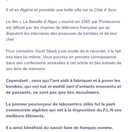
Il vit en Algérie et possède une belle villa sur la Côte d’ Azur.
Le film « La Bataille d’ Alger » tourné en 1965 par Pontecorvo
est diffusé par les chaines de télévision française qui se
disputent les interviews des poseuses de bombes et de leur
chef.
Pour connaître Yacef Sâadi il est inutile de le raconter, il le fait
très bien lui-même. Vous pourrez en prendre connaissance
dans ses confessions annexées à cet article et des extraits de
son livre de mémoire.
Cependant , ceux qui l’ont aidé à fabriquer et à poser les
bombes, qui ont tué et mutilé tant d’enfants innocents et
de passants, ne sont pas que des musulmans.
Le premier pourvoyeur de laborantins zélés fut le parti
communiste algérien qui mit à la disposition du F.L.N ses
meilleurs éléments.
Il a ainsi bénéficié du savoir faire de français comme,