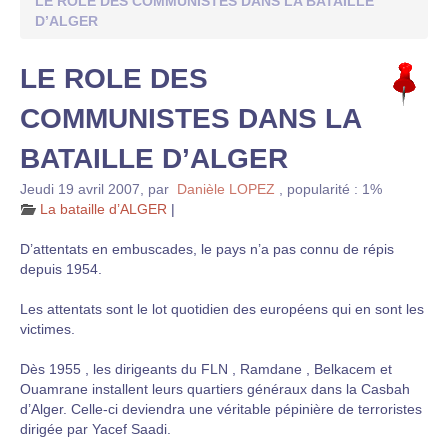
LE ROLE DES COMMUNISTES DANS LA BATAILLE
D’ALGER
LE ROLE DES
COMMUNISTES DANS LA
BATAILLE D’ALGER
Jeudi 19 avril 2007
,
par
Danièle LOPEZ
,
popularité : 1%
La bataille d’ALGER
|
D’attentats en embuscades, le pays n’a pas connu de répis
depuis 1954.
Les attentats sont le lot quotidien des européens qui en sont les
victimes.
Dès 1955 , les dirigeants du FLN , Ramdane , Belkacem et
Ouamrane installent leurs quartiers généraux dans la Casbah
d’Alger. Celle-ci deviendra une véritable pépinière de terroristes
dirigée par Yacef Saadi.