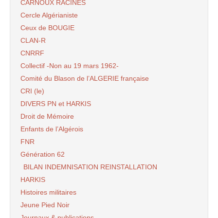
CARNOUX RACINES
Cercle Algérianiste
Ceux de BOUGIE
CLAN-R
CNRRF
Collectif -Non au 19 mars 1962-
Comité du Blason de l’ALGERIE française
CRI (le)
DIVERS PN et HARKIS
Droit de Mémoire
Enfants de l’Algérois
FNR
Génération 62
BILAN INDEMNISATION REINSTALLATION
HARKIS
Histoires militaires
Jeune Pied Noir
Journaux & publications