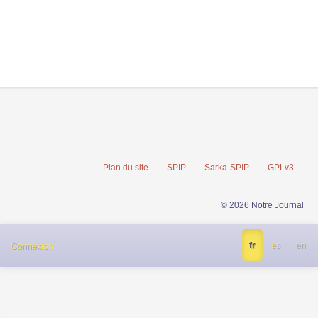
Plan du site
SPIP
Sarka-SPIP
GPLv3
© 2026 Notre Journal
fr
es
en
Connexion