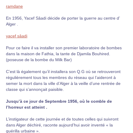
ramdane
En 1956, Yacef Sâadi décide de porter la guerre au centre d’
Alger .
yacef sâadi
Pour ce faire il va installer son premier laboratoire de bombes
dans la maison de Fathia, la tante de Djamila Bouhired.
(poseuse de la bombe du Milk Bar)
C’est là également qu’il installera son Q.G où se retrouveront
régulièrement tous les membres du réseau qui l’aideront à
semer la mort dans la ville d’Alger à la veille d’une rentrée de
classe qui s’annonçait paisible.
Jusqu’à ce jour de Septembre 1956, où le comble de
l’horreur est atteint .
L’instigateur de cette journée et de toutes celles qui suivront
dans Alger déchiré, raconte aujourd’hui avoir inventé « la
guérilla urbaine ».