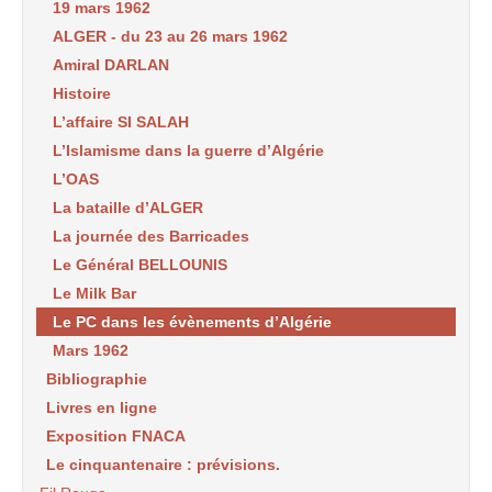
19 mars 1962
ALGER - du 23 au 26 mars 1962
Amiral DARLAN
Histoire
L’affaire SI SALAH
L’Islamisme dans la guerre d’Algérie
L’OAS
La bataille d’ALGER
La journée des Barricades
Le Général BELLOUNIS
Le Milk Bar
Le PC dans les évènements d’Algérie
Mars 1962
Bibliographie
Livres en ligne
Exposition FNACA
Le cinquantenaire : prévisions.