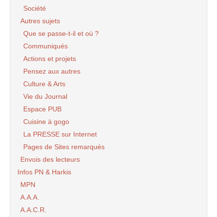
Société
Autres sujets
Que se passe-t-il et où ?
Communiqués
Actions et projets
Pensez aux autres
Culture & Arts
Vie du Journal
Espace PUB
Cuisine à gogo
La PRESSE sur Internet
Pages de Sites remarqués
Envois des lecteurs
Infos PN & Harkis
MPN
A.A.A.
A.A.C.R.