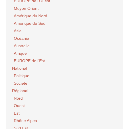
EUROPE de l’Ouest
Moyen Orient
Amérique du Nord
Amérique du Sud
Asie
Océanie
Australie
Afrique
EUROPE de l’Est
National
Politique
Société
Régional
Nord
Ouest
Est
Rhône Alpes
Sud Est